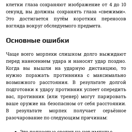
клетки глаза сохраняют изображение от 4 до 10
секунд, вы должны сохранять глаза «свежими».
Это достигается путём коротких переносов
взгляда вокруг обследуемого предмета.
Основные ошибки
Чаще всего морпехи слишком долго выжидают
перед нанесением удара и наносят удар поздно.
Когда вы вышли на ударную дистанцию, то
нужно поражать противника с максимально
возможного расстояния. В результате долгой
подготовки к удару противник успеет опередить
вас, противник (или тренер) могут парировать
ваше оружие на безопасном от себя расстоянии.
В результате морпех получает серьёзное
разочарование по следующим причинам:
Это полностью сводит на нет импульс