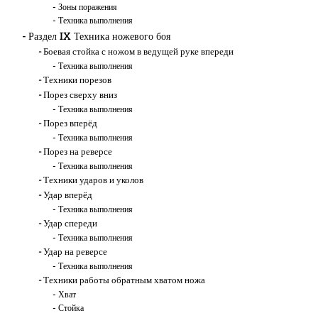
Зоны поражения
Техника выполнения
Раздел IX Техника ножевого боя
Боевая стойка с ножом в ведущей руке впереди
Техника выполнения
Техники порезов
Порез сверху вниз
Техника выполнения
Порез вперёд
Техника выполнения
Порез на реверсе
Техника выполнения
Техники ударов и уколов
Удар вперёд
Техника выполнения
Удар спереди
Техника выполнения
Удар на реверсе
Техника выполнения
Техники работы обратным хватом ножа
Хват
Стойка