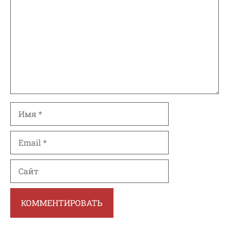
Имя
Email
Сайт