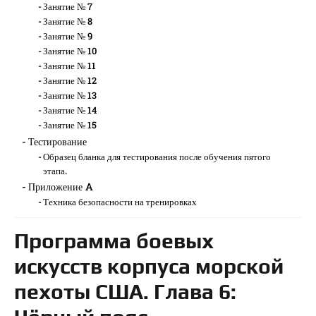
Занятие № 7
Занятие № 8
Занятие № 9
Занятие № 10
Занятие № 11
Занятие № 12
Занятие № 13
Занятие № 14
Занятие № 15
Тестирование
Образец бланка для тестирования после обучения пятого
этапа.
Приложение A
Техника безопасности на тренировках
Программа боевых
искусств корпуса морской
пехоты США. Глава 6: