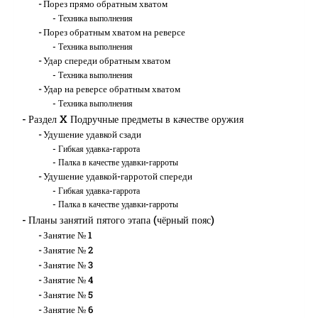
Порез прямо обратным хватом
Техника выполнения
Порез обратным хватом на реверсе
Техника выполнения
Удар спереди обратным хватом
Техника выполнения
Удар на реверсе обратным хватом
Техника выполнения
Раздел X Подручные предметы в качестве оружия
Удушение удавкой сзади
Гибкая удавка-гаррота
Палка в качестве удавки-гарроты
Удушение удавкой-гарротой спереди
Гибкая удавка-гаррота
Палка в качестве удавки-гарроты
Планы занятий пятого этапа (чёрный пояс)
Занятие № 1
Занятие № 2
Занятие № 3
Занятие № 4
Занятие № 5
Занятие № 6