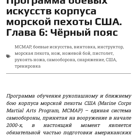
искусств корпуса
морской пехоты США.
Глава 6: Чёрный пояс
MCMAP
,
боевые искусства
,
винтовка
,
инструктор
,
морская пехота
,
нож
,
ножевой бой
,
пистолет
,
рукоять ножа
,
самооборона
,
снаряжение
,
США
,
тренировка
Программа обучения рукопашному и ближнему
бою корпуса морской пехоты США (Marine Corps
Martial Arts Program, MCMAP) – единая система
самообороны, принятая на вооружение в начале
2000-х, в настоящий момент является
обязательной частью подготовки американских