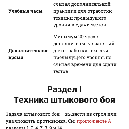
считая дополнительной
Учебные часы
практики для отработки
техники предыдущего
уровня и сдачи тестов
Минимум 20 часов
дополнительных занятий
Дополнительное
для отработки техники
время
предыдущего уровня, не
считая времени для сдачи
тестов
Раздел I
Техника штыкового боя
Задача штыкового боя – вывести из строя или
уничтожить противника. См.
приложение A
разделы 1, 2, 4, 7, 8, 9 и 14.