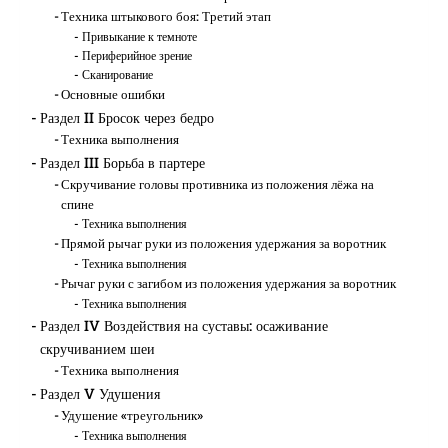
Техника штыкового боя: Третий этап
Привыкание к темноте
Периферийное зрение
Сканирование
Основные ошибки
Раздел II Бросок через бедро
Техника выполнения
Раздел III Борьба в партере
Скручивание головы противника из положения лёжа на
спине
Техника выполнения
Прямой рычаг руки из положения удержания за воротник
Техника выполнения
Рычаг руки с загибом из положения удержания за воротник
Техника выполнения
Раздел IV Воздействия на суставы: осаживание
скручиванием шеи
Техника выполнения
Раздел V Удушения
Удушение «треугольник»
Техника выполнения