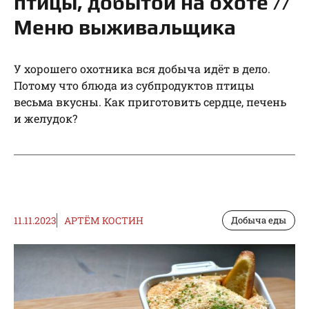
птицы, добытой на охоте //
Меню выживальщика
У хорошего охотника вся добыча идёт в дело.
Потому что блюда из субпродуктов птицы
весьма вкусны. Как приготовить сердце, печень
и желудок?
11.11.2023
АРТЁМ КОСТИН
Добыча еды