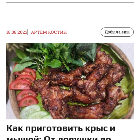
18.08.2023
АРТЁМ КОСТИН
Добыча еды
Как приготовить крыс и
мышей: От ловушки до