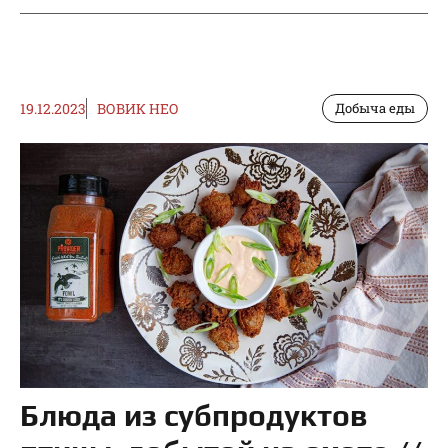
19.12.2023
ВОВИК НЕО
Добыча еды
Блюда из субпродуктов