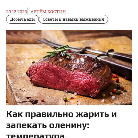
29.12.2023
АРТЁМ КОСТИН
Добыча еды
Советы и навыки выживания
Как правильно жарить и
запекать оленину:
температура,