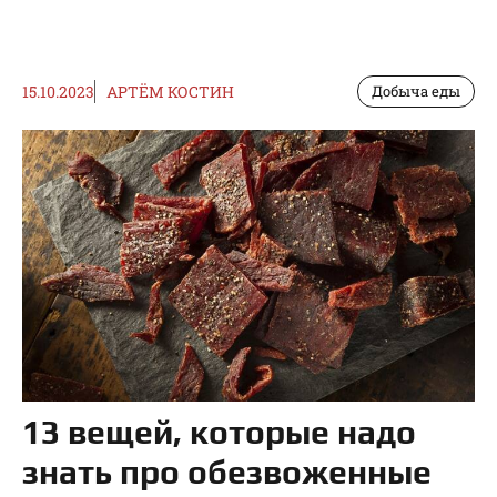
15.10.2023
АРТЁМ КОСТИН
Добыча еды
13 вещей, которые надо
знать про обезвоженные