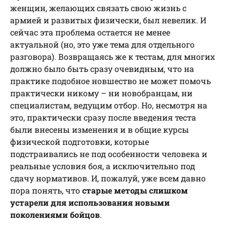
женщин, желающих связать свою жизнь с
армией и развитых физически, был невелик. И
сейчас эта проблема остается не менее
актуальной (но, это уже тема для отдельного
разговора). Возвращаясь же к тестам, для многих
должно было быть сразу очевидным, что на
практике подобное новшество не может помочь
практически никому – ни новобранцам, ни
специалистам, ведущим отбор. Но, несмотря на
это, практически сразу после введения теста
были внесены изменения и в общие курсы
физической подготовки, которые
подстраивались не под особенности человека и
реальные условия боя, а исключительно под
сдачу нормативов. И, пожалуй, уже всем давно
пора понять, что
старые методы слишком
устарели для использования новыми
поколениями бойцов
.