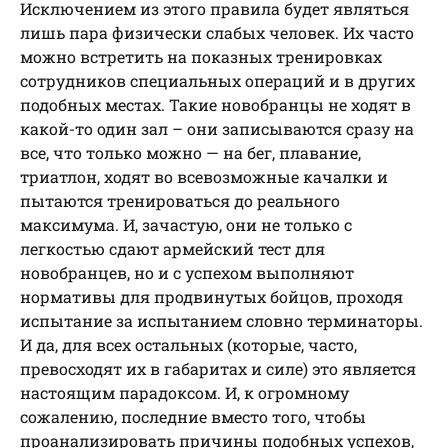
Исключением из этого правила будет являться
лишь пара физически слабых человек. Их часто
можно встретить на показных тренировках
сотрудников специальных операций и в других
подобных местах. Такие новобранцы не ходят в
какой-то один зал – они записываются сразу на
все, что только можно — на бег, плавание,
триатлон, ходят во всевозможные качалки и
пытаются тренироваться до реального
максимума. И, зачастую, они не только с
легкостью сдают армейский тест для
новобранцев, но и с успехом выполняют
нормативы для продвинутых бойцов, проходя
испытание за испытанием словно терминаторы.
И да, для всех остальных (которые, часто,
превосходят их в габаритах и силе) это является
настоящим парадоксом. И, к огромному
сожалению, последние вместо того, чтобы
проанализировать причины подобных успехов,