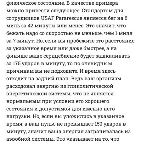
физическое состояние. В качестве примера
можно привести следующее. Стандартом для
сотрудников USAF Pararescue является бег на 6
миль за 42 минуты или менее. Это значит, что
бежать надо со скоростью не меньше, чем 1 миля
за 7 минут. Но, если вы пробежите это расстояние
за указанное время или даже быстрее, а на
финише ваше сердцебиение будет зашкаливать
за 175 ударов в минуту, то по очевидным
причинам вы не подходите. И время здесь
отходит на задний план. Ведь ваш организм
расходовал энергию из гликолитической
энергетической системы, что не является
нормальным при условии его хорошего
состояния и допустимой для именно него
нагрузки. Но, если вы уложились в указанное
время, а ваш пульс не превышает 150 ударов в
минуту, значит ваша энергия затрачивалась из
аэробной системы. Это указывает на то, что