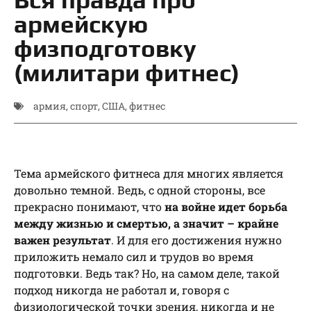
армейскую
физподготовку
(милитари фитнес)
армия
,
спорт
,
США
,
фитнес
Тема армейского фитнеса для многих является
довольно темной. Ведь, с одной стороны, все
прекрасно понимают, что
на войне идет борьба
между жизнью и смертью, а значит – крайне
важен результат
. И для его достижения нужно
приложить немало сил и трудов во время
подготовки. Ведь так? Но, на самом деле, такой
подход никогда не работал и, говоря с
физиологической точки зрения, никогда и не