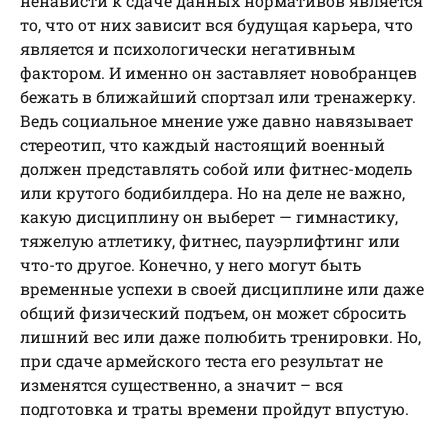
ненависти к сдаче данных нормативов является
то, что от них зависит вся будущая карьера, что
является и психологически негативным
фактором. И именно он заставляет новобранцев
бежать в ближайший спортзал или тренажерку.
Ведь социальное мнение уже давно навязывает
стереотип, что каждый настоящий военный
должен представлять собой или фитнес-модель
или крутого бодибилдера. Но на деле не важно,
какую дисциплину он выберет — гимнастику,
тяжелую атлетику, фитнес, пауэрлифтинг или
что-то другое. Конечно, у него могут быть
временные успехи в своей дисциплине или даже
общий физический подъем, он может сбросить
лишний вес или даже полюбить тренировки. Но,
при сдаче армейского теста его результат не
изменятся существенно, а значит – вся
подготовка и траты времени пройдут впустую.