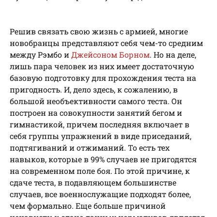
Решив связать свою жизнь с армией, многие
новобранцы представляют себя чем-то средним
между Рэмбо и
Джейсоном Борном
. Но на деле,
лишь пара человек из них имеет достаточную
базовую подготовку для прохождения теста на
пригодность. И, дело здесь, к сожалению, в
большой необъективности самого теста. Он
построен на совокупности занятий бегом и
гимнастикой, причем последняя включает в
себя группы упражнений в виде приседаний,
подтягиваний и отжиманий. То есть тех
навыков, которые в 99% случаев не пригодятся
на современном поле боя. По этой причине, к
сдаче теста, в подавляющем большинстве
случаев, все военнослужащие подходят более,
чем формально. Еще больше причиной