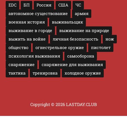
EDC
БП
Россия
США
ЧС
автономное существование
армия
военная история
выживальщик
выживание в городе
выживание на природе
выжить на войне
личная безопасность
нож
общество
огнестрельное оружие
пистолет
психология выживания
самооборона
снаряжение
снаряжение для выживания
тактика
тренировка
холодное оружие
Copyright © 2026 LASTDAY.CLUB