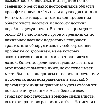
возможностях человека. В интернете полно
сведений о рекордах и достижениях в области
кроссфита, пауэрлифтинга и других дисциплин.
Но никто не говорит о том, какой процент из
общего числа населения способен достичь
подобных результатов. В качестве примера —
около 20% участников курсов и треннингов по
начальной военной подготовке получают
травмы или обнаруживают у себя серьезные
проблемы со здоровьем, из-за которых
оказываются списанными и отправляются
домой. Конечно, среди действующих военных
этот процент заметно ниже, но он тоже имеет
место быть (с попаданием в госпиталь, лечением
и последующим возвращением в войска). У
проходящих индивидуальные курсы отбора эти
показатели чуть ниже. А вот больше всех
страдают действующие военные специалисты
высокого ранга из различных сфер. Несмотря на