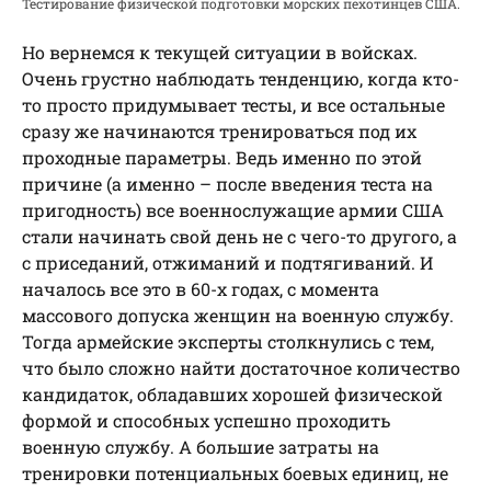
Тестирование физической подготовки морских пехотинцев США.
Но вернемся к текущей ситуации в войсках.
Очень грустно наблюдать тенденцию, когда кто-
то просто придумывает тесты, и все остальные
сразу же начинаются тренироваться под их
проходные параметры. Ведь именно по этой
причине (а именно – после введения теста на
пригодность) все военнослужащие армии США
стали начинать свой день не с чего-то другого, а
с приседаний, отжиманий и подтягиваний. И
началось все это в 60-х годах, с момента
массового допуска женщин на военную службу.
Тогда армейские эксперты столкнулись с тем,
что было сложно найти достаточное количество
кандидаток, обладавших хорошей физической
формой и способных успешно проходить
военную службу. А большие затраты на
тренировки потенциальных боевых единиц, не