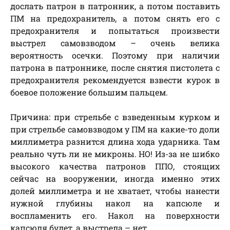
дослать патрон в патронник, а потом поставить
ПМ на предохранитель, а потом снять его с
предохранителя и попытаться произвести
выстрел самовзводом – очень велика
вероятность осечки. Поэтому при наличии
патрона в патроннике, после снятия пистолета с
предохранителя рекомендуется взвести курок в
боевое положение большим пальцем.
Причина: при стрельбе с взведенным курком и
при стрельбе самовзводом у ПМ на какие-то доли
миллиметра разнится длина хода ударника. Там
реально чуть ли не микроны. НО! Из-за не шибко
высокого качества патронов ППО, стоящих
сейчас на вооружении, иногда именно этих
долей миллиметра и не хватает, чтобы нанести
нужной глубины накол на капсюле и
воспламенить его. Накол на поверхности
капсюля будет, а выстрела – нет.