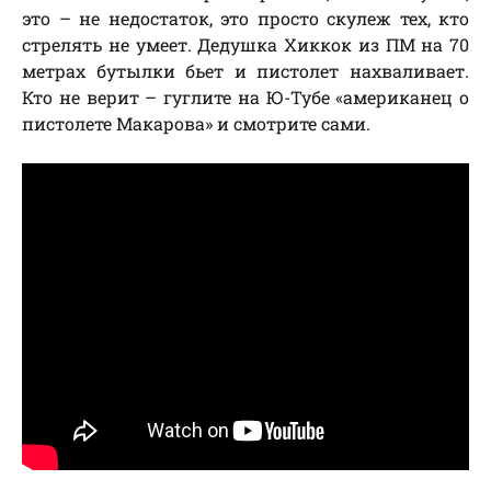
это – не недостаток, это просто скулеж тех, кто
стрелять не умеет. Дедушка Хиккок из ПМ на 70
метрах бутылки бьет и пистолет нахваливает.
Кто не верит – гуглите на Ю-Тубе «американец о
пистолете Макарова» и смотрите сами.