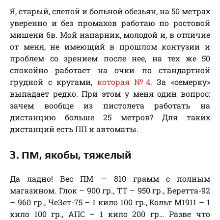
Я, старый, слепой и больной обезьян, на 50 метрах
уверенно и без промахов работаю по ростовой
мишени 6в. Мой напарник, молодой и, в отличие
от меня, не имеющий в прошлом контузии и
проблем со зрением после нее, на тех же 50
спокойно работает на очки по стандартной
грудной с кругами,
которая №4
. За «семерку»
выпадает редко. При этом у меня один вопрос:
зачем вообще из пистолета работать на
дистанцию больше 25 метров? Для таких
дистанций есть ПП и автоматы.
3. ПМ, якобы, тяжелый
Да ладно! Вес ПМ — 810 грамм с полным
магазином. Глок – 900 гр., ТТ – 950 гр., Беретта-92
– 960 гр., ЧеЗет-75 – 1 кило 100 гр., Кольт М1911 – 1
кило 100 гр., АПС – 1 кило 200 гр… Разве что