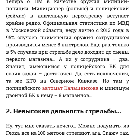
Теперь о ПМ в качестве оружия милиции-
полиции. Милиционер (раньше) и полицейский
(сейчас) в длительную перестрелку вступает
крайне редко. Официальная статистика по МВД
в Московской области, веду лично с 2013 года: в
95% случаев применения оружия сотрудником
производится менее 8 выстрелов. Еще раз: только
в 5% случаев при стрельбе дело доходит до смены
первого магазина… А их у сотрудника – два.
Значит, имеющийся у полицейского БК для
своих задач – достаточен. Да, есть исключения,
та же КТО на Северном Кавказе. Но там у
полицейского
автомат Калашникова
и минимум
двойной БК к нему – 8 магазинов…
2. Невысокая дальность стрельбы…
Ну, тут мне сказать нечего… Можно подумать, из
Глока все на 100 метров стреляют, ага. Скажу так,