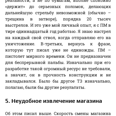
реальности, а не по бумагам, вполне спокойно
«держит» до серьезных поломок, делающих
дальнейшую стрельбу невозможной (обычно –
трещина в затворе), порядка 20 тысяч
выстрелов. И это уже мой личный опыт, я с ПМ в
тире одиннадцатый год работаю. Я знаю настрел
на каждый свой ствол, когда отправляю его на
уничтожение. В-третьих, вернусь к фразе,
которую тут писал уже не единожды. ПМ –
пистолет мирного времени. Он не предназначен
для беспрерывной пальбы. Изначально при его
разработке такой огромный ресурс не требовали,
а значит, он в прочность конструкции и не
закладывался. Было бы другое ТЗ изначально,
полагаю, были бы другие результаты.
5. Неудобное извлечение магазина
Об этом писал выше. Скорость смены магазина