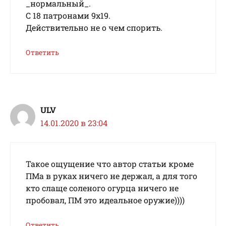
_нормальный_.
С 18 патронами 9х19.
Действительно не о чем спорить.
Ответить
ULV
14.01.2020 в 23:04
Такое ощущение что автор статьи кроме
ПМа в руках ничего не держал, а для того
кто слаще соленого огурца ничего не
пробовал, ПМ это идеальное оружие))))
Ответить