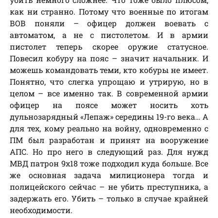
как ни странно. Потому что военные по итогам
ВОВ поняли – офицер должен воевать с
автоматом, а не с пистолетом. И в армии
пистолет теперь скорее оружие статусное.
Повесил кобуру на пояс – значит начальник. И
можешь командовать теми, кто кобуры не имеет.
Понятно, что слегка упрощаю и утрирую, но в
целом – все именно так. В современной армии
офицер на поясе может носить хоть
дульнозарядный «Лепаж» середины 19-го века… А
для тех, кому реально на войну, одновременно с
ПМ был разработан и принят на вооружение
АПС. Но про него в следующий раз. Для нужд
МВД патрон 9х18 тоже подходил куда больше. Все
же основная задача милиционера тогда и
полицейского сейчас – не убить преступника, а
задержать его. Убить – только в случае крайней
необходимости.