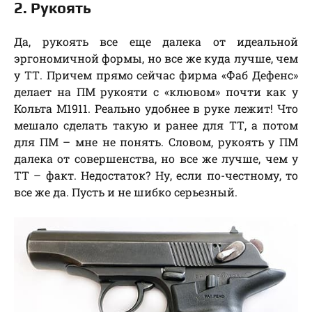
2. Рукоять
Да, рукоять все еще далека от идеальной
эргономичной формы, но все же куда лучше, чем
у ТТ. Причем прямо сейчас фирма «Фаб Дефенс»
делает на ПМ рукояти с «клювом» почти как у
Кольта М1911. Реально удобнее в руке лежит! Что
мешало сделать такую и ранее для ТТ, а потом
для ПМ – мне не понять. Словом, рукоять у ПМ
далека от совершенства, но все же лучше, чем у
ТТ – факт. Недостаток? Ну, если по-честному, то
все же да. Пусть и не шибко серьезный.