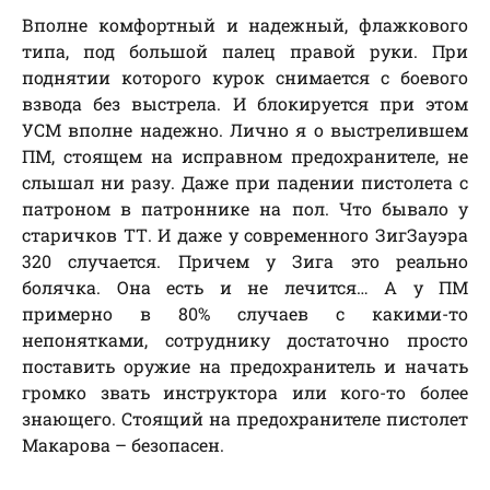
Вполне комфортный и надежный, флажкового
типа, под большой палец правой руки. При
поднятии которого курок снимается с боевого
взвода без выстрела. И блокируется при этом
УСМ вполне надежно. Лично я о выстрелившем
ПМ, стоящем на исправном предохранителе, не
слышал ни разу. Даже при падении пистолета с
патроном в патроннике на пол. Что бывало у
старичков ТТ. И даже у современного ЗигЗауэра
320 случается. Причем у Зига это реально
болячка. Она есть и не лечится… А у ПМ
примерно в 80% случаев с какими-то
непонятками, сотруднику достаточно просто
поставить оружие на предохранитель и начать
громко звать инструктора или кого-то более
знающего. Стоящий на предохранителе пистолет
Макарова – безопасен.