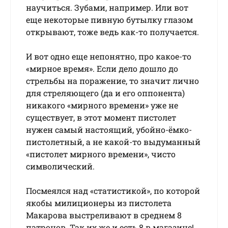
научиться. Зубами, например. Или вот
еще некоторые пивную бутылку глазом
открывают, тоже ведь как-то получается.
И вот одно еще непонятно, про какое-то
«мирное время». Если дело дошло до
стрельбы на поражение, то значит лично
для стреляющего (да и его оппонента)
никакого «мирного времени» уже не
существует, в этот момент пистолет
нужен самый настоящий, убойно-ёмко-
пистолетный, а не какой-то выдуманный
«пистолет мирного времени», чисто
символический.
Посмеялся над «статистикой», по которой
якобы милиционеры из пистолета
Макарова выстреливают в среднем 8
патронов. Так их же и есть 8 в магазине!