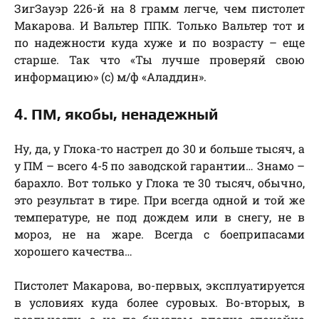
ЗигЗауэр 226-й на 8 грамм легче, чем пистолет
Макарова. И Вальтер ППК. Только Вальтер тот и
по надежности куда хуже и по возрасту – еще
старше. Так что «Ты лучше проверяй свою
информацию» (с) м/ф «Аладдин».
4. ПМ, якобы, ненадежный
Ну, да, у Глока-то настрел до 30 и больше тысяч, а
у ПМ – всего 4-5 по заводской гарантии… Знамо –
барахло. Вот только у Глока те 30 тысяч, обычно,
это результат в тире. При всегда одной и той же
температуре, не под дождем или в снегу, не в
мороз, не на жаре. Всегда с боеприпасами
хорошего качества…
Пистолет Макарова, во-первых, эксплуатируется
в условиях куда более суровых. Во-вторых, в