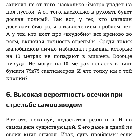
зависит не от того, насколько быстро упадет на
пол пустой. А от того, насколько в рукоять будет
дослан полный. Так вот, у тех, кто магазин
досылает быстро, и с извлечением проблем нет.
А у тех, кто ноет про «неудобно» все хреново во
всем, включая точность стрельбы. Среди таких
жалобщиков лично наблюдал граждан, которые
на 10 метрах не попадают в мишень. Вообще
никуда. Не могут на 10 метрах попасть в лист
бумаги 75х75 сантиметров! И что толку им с той
кнопки?
6. Высокая вероятность осечки при
стрельбе самовзводом
Вот это, пожалуй, недостаток реальный. И на
самом деле существующий. Я его даже в одной из
своих книг описал. Итак, суть проблемы: если