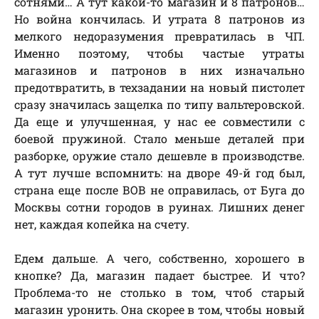
сотнями… А тут какой-то магазин и 8 патронов…
Но война кончилась. И утрата 8 патронов из
мелкого недоразумения превратилась в ЧП.
Именно поэтому, чтобы частые утраты
магазинов и патронов в них изначально
предотвратить, в техзадании на новый пистолет
сразу значилась защелка по типу вальтеровской.
Да еще и улучшенная, у нас ее совместили с
боевой пружиной. Стало меньше деталей при
разборке, оружие стало дешевле в производстве.
А тут лучше вспомнить: на дворе 49-й год был,
страна еще после ВОВ не оправилась, от Буга до
Москвы сотни городов в руинах. Лишних денег
нет, каждая копейка на счету.
Едем дальше. А чего, собственно, хорошего в
кнопке? Да, магазин падает быстрее. И что?
Проблема-то не столько в том, чтоб старый
магазин уронить. Она скорее в том, чтобы новый