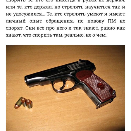
или те, кто держал, но стрелять научиться так и
не удосужился… Те, кто стрелять умеют и имеют
личный опыт обращения, по поводу ПМ не
спорят. Они все про него и так знают, равно как
знают, что спорить там, реально, не о чем.