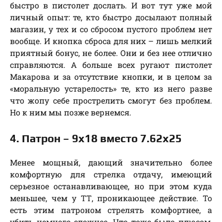
быстро в пистолет дослать. И вот тут уже мой
личный опыт: те, кто быстро досылают полный
магазин, у тех и со сбросом пустого проблем нет
вообще. И кнопка сброса для них – лишь мелкий
приятный бонус, не более. Они и без нее отлично
справляются. А больше всех ругают пистолет
Макарова и за отсутствие кнопки, и в целом за
«моральную устарелость» те, кто из него разве
что жопу себе прострелить смогут без проблем.
Но к ним мы позже вернемся.
4. Патрон – 9х18 вместо 7.62х25
Менее мощный, дающий значительно более
комфортную для стрелка отдачу, имеющий
серьезное останавливающее, но при этом куда
меньшее, чем у ТТ, проникающее действие. То
есть этим патроном стрелять комфортнее, а
убить немного сложнее. Что тоже было плюсом,