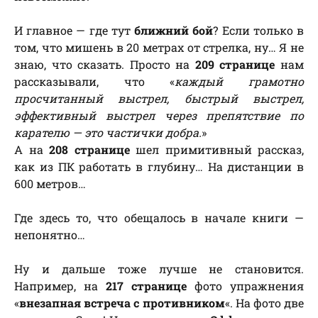
И главное — где тут
ближний бой
? Если только в
том, что мишень в 20 метрах от стрелка, ну… Я не
знаю, что сказать. Просто на
209 странице
нам
рассказывали, что «
каждый грамотно
просчитанный выстрел, быстрый выстрел,
эффективный выстрел через препятствие по
карателю — это частички добра.
»
А на
208 странице
шел примитивный рассказ,
как из ПК работать в глубину… На дистанции в
600 метров…
Где здесь то, что обещалось в начале книги —
непонятно…
Ну и дальше тоже лучше не становится.
Например, на
217 странице
фото упражнения
«
внезапная встреча с противником
«. На фото две