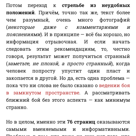
Потом переход к
стрельбе из неудобных
положений
. Причём, точно так же, текст более
чем разумный, очень много фотографий
(
некоторые даже с комментариями и
пояснениями
). И в принципе — всё бы хорошо, но
информация отрывочная. И если начать
следовать этим рекомендациям, то, честно
говоря, результат может получиться странный
(
заметьте, не плохой, а просто странный
), когда
человек попросту упустит один пласт и
закопается в другой. Но да, есть одна проблема —
пока что ни слова не было сказано о
ведении боя
в замкнутом пространстве
. А рассматривать
ближний бой без этого аспекта — как минимум
странно.
Но в целом, именно эти
76 страниц
оказываются
самыми вменяемыми и информативными.