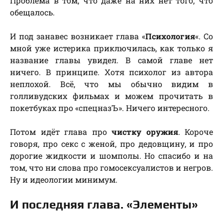
Проблема в том, что даже на них нет того, что
обещалось.
И под занавес возникает глава «
Психология
«. Со
мной уже истерика приключилась, как только я
название главы увидел. В самой главе нет
ничего. В принципе. Хотя психолог из автора
неплохой. Всё, что мы обычно видим в
голливудских фильмах и можем прочитать в
покетбуках про «спецназЪ». Ничего интересного.
Потом идёт глава про
чистку оружия
. Короче
говоря, про секс с женой, про дедовщину, и про
дорогие жидкости и шомполы. Но спасибо и на
том, что ни слова про гомосексуалистов и негров.
Ну и идеологии минимум.
И последняя глава. «Элементы»