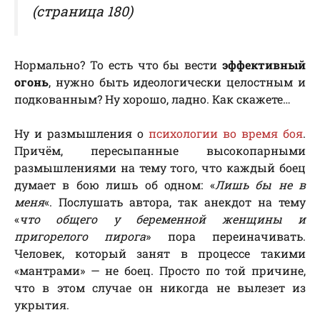
(страница 180)
Нормально? То есть что бы вести
эффективный
огонь
, нужно быть идеологически целостным и
подкованным? Ну хорошо, ладно. Как скажете…
Ну и размышления о
психологии во время боя
.
Причём, пересыпанные высокопарными
размышлениями на тему того, что каждый боец
думает в бою лишь об одном: «
Лишь бы не в
меня
«. Послушать автора, так анекдот на тему
«
что общего у беременной женщины и
пригорелого пирога
» пора переиначивать.
Человек, который занят в процессе такими
«мантрами» — не боец. Просто по той причине,
что в этом случае он никогда не вылезет из
укрытия.