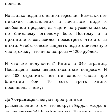
полезно.
Но заявка подана очень интересная. Всё-таки нет
никаких наставлений в печатном виде и
свободной продаже, да ещё и на русском языке,
по ближнему огневому бою. Поэтому я в
принципе и согласился посмотреть, что это за
книга. Чтобы совсем закрыть подготовительную
часть, скажу, что цена вопроса — 1200 рублей.
И что же получается? Книга в 340 страниц.
Посвящена всем вышеописанным вопросам. И
до 102 страницы нет ни одного слова про
ближний бой. То есть, треть книги
посвящена….чему?
До
7 страницы
следуют пространные
размышления о том, что вокруг «
бардак, жыды и
интервенты
» (с) Шура Каретный. То есть, рассказ