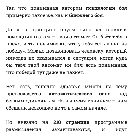
Так что понимание автором
психологии боя
примерно такое же, как и
ближнего боя
.
Да и в принципе опусы типа «и главный
помощник в этом — твой автомат. Он бьёт тебя в
плечо, и ты понимаешь, что у тебя есть шанс на
победу». Можно позавидовать человеку, который
никогда не оказывался в ситуации, когда куда
бы тебя твой автомат ни бил, есть понимание,
что победой тут даже не пахнет.
Нет, есть, конечно здравые мысли на тему
превосходства
автоматического огня
над
беглым одиночным. Но вы меня извините — нам
обещали несколько не то в самом начале.
Но внезано на
210 странице
пространные
размышления заканчиваются, и идут