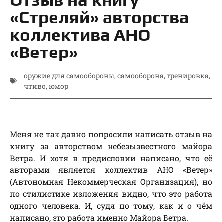
«Стреляй» авторства
коллектива АНО
«Ветер»
оружие для самообороны
,
самооборона
,
тренировка
,
чтиво
,
юмор
Меня не так давно попросили написать отзыв на
книгу за авторством небезызвестного майора
Ветра. И хотя в предисловии написано, что её
авторами является коллектив АНО «Ветер»
(Автономная Некоммерческая Организация), но
по стилистике изложения видно, что это работа
одного человека. И, судя по тому, как и о чём
написано, это работа именно Майора Ветра.