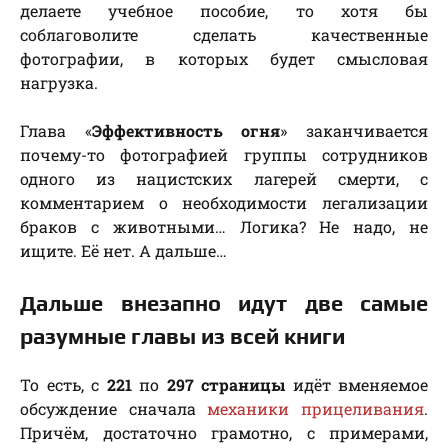
делаете учебное пособие, то хотя бы
соблаговолите сделать качественные
фотографии, в которых будет смысловая
нагрузка.
Глава «
Эффективность огня
» заканчивается
почему-то фотографией группы сотрудников
одного из нацистских лагерей смерти, с
комментарием о необходимости легализации
браков с животными… Логика? Не надо, не
ищите. Её нет. А дальше…
Дальше внезапно идут две самые
разумные главы из всей книги
То есть, с
221
по
297 страницы
идёт вменяемое
обсуждение сначала
механики прицеливания
.
Причём, достаточно грамотно, с примерами,