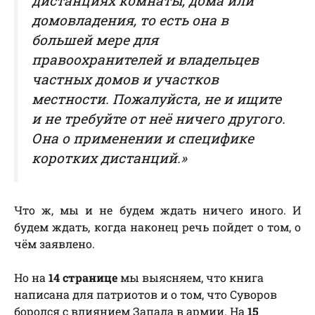
дистанциях комнаты, дома или
домовладения, то есть она в
большей мере для
правоохранителей и владельцев
частных домов и участков
местности. Пожалуйста, не и ищите
и не требуйте от неё ничего другого.
Она о применении и специфике
коротких дистанций.»
Что ж, мы и не будем ждать ничего иного. И
будем ждать, когда наконец речь пойдет о том, о
чём заявлено.
Но на
14 странице
мы выясняем, что книга
написана для патриотов и о том, что Суворов
боролся с влиянием Запада в армии.
На
15