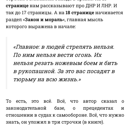
странице
нам рассказывают про ДНР И ЛНР. И
так до 17 страницы.
А на
18 странице
начинается
раздел «
Закон и мораль
«, главная мысль
которого выражена в начале:
«Главное: в людей стрелять нельзя.
По ним нельзя вести огонь. Их
нельзя резать ножевым боем и бить
в рукопашной. За это вас посадят в
тюрьму на всю жизнь.»
То есть, это всё. Всё, что автор сказал о
законодательной базе, о прецедентах и
отношении в судах к самообороне. Всё, что нужно
знать, он уложил в три строчки (в книге).