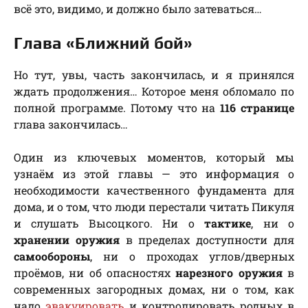
всё это, видимо, и должно было затеваться…
Глава «Ближний бой»
Но тут, увы, часть закончилась, и я принялся
ждать продолжения… Которое меня обломало по
полной программе. Потому что на
116 странице
глава закончилась…
Один из ключевых моментов, который мы
узнаём из этой главы — это информация о
необходимости качественного фундамента для
дома, и о том, что люди перестали читать Пикуля
и слушать Высоцкого. Ни о
тактике
, ни о
хранении оружия
в пределах доступности для
самообороны
, ни о проходах углов/дверных
проёмов, ни об опасностях
нарезного оружия
в
современных загородных домах, ни о том, как
надо
эвакуировать
и контролировать родных в