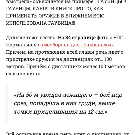
выстрела» объясняется на примере… ГАУБИЦЫ!!!
ГАУБИЦЫ, КАРЛ!!! В КНИГЕ ПРО ТО, КАК
ПРИМЕНЯТЬ ОРУЖИЕ В БЛИЖНЕМ БОЮ,
ИСПОЛЬЗОВАНА ГАУБИЦА!!!
Дальше тоже весело.
На
34 странице
фото с РПГ…
Нормальная
самооборона для гражданских
.
Причём, на протяжение всей главы речь идет о
пристрелке оружия на дистанциях от… 100
метров. Причём, о дистанциях менее 100 метров
сказано лишь:
«На 50 м увидел лежащего — бей под
срез, попадёшь в низ груди, выше
точки прицеливания на 12 см.»
Всё остальное время речь идет о дистанциях от