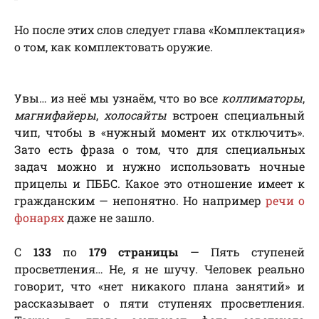
Но после этих слов следует глава «Комплектация»
о том, как комплектовать оружие.
Увы… из неё мы узнаём, что во все
коллиматоры
,
магнифайеры
,
холосайты
встроен специальный
чип, чтобы в «нужный момент их отключить».
Зато есть фраза о том, что для специальных
задач можно и нужно использовать ночные
прицелы и ПББС. Какое это отношение имеет к
гражданским — непонятно. Но например
речи о
фонарях
даже не зашло.
С
133
по
179 страницы
— Пять ступеней
просветления… Не, я не шучу. Человек реально
говорит, что «нет никакого плана занятий» и
рассказывает о пяти ступенях просветления.