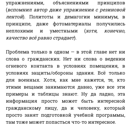
упражнениями, объяснениями принципов
(
вспомнил автор даже упражнения с резиновой
лентой
). Политоты и демагогии минимум, в
принципе, даже фотоматериалы получились
неплохими и уместными (
хотя, конечно,
качество всё равно страдает
).
Проблема только в одном — в этой главе нет ни
слова о гражданских. Нет ни слова о ведении
огневого контакта в условиях помещения, в
условиях защиты/обороны здания. Всё только
для военных. Хотя, как мне кажется, те, кто
этими вещами занимаются давно, уже все эти
примеры и таблицы знают. Ну да ладно, эта
информация просто может быть интересной
гражданскому лицу, да и человеку, который
просто занят подготовкой учебной программы,
там тоже может попасться что-то интересное.