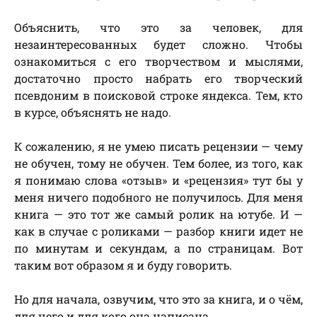
Объяснить, что это за человек, для
незаинтересованных будет сложно. Чтобы
ознакомиться с его творчеством и мыслями,
достаточно просто набрать его творческий
псевдоним в поисковой строке яндекса. Тем, кто
в курсе, объяснять не надо.
К сожалению, я не умею писать рецензии — чему
не обучен, тому не обучен. Тем более, из того, как
я понимаю слова «отзыв» и «рецензия» тут бы у
меня ничего подобного не получилось. Для меня
книга — это тот же самый ролик на ютубе. И —
как в случае с роликами — разбор книги идет не
по минутам и секундам, а по страницам. Вот
таким вот образом я и буду говорить.
Но для начала, озвучим, что это за книга, и о чём,
для чего и для кого она написана.