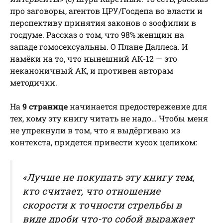
про заговоры, агентов ЦРУ/Госдепа во власти и
перспективу принятия законов о зоофилии в
госдуме. Рассказ о том, что 98% женщин на
западе гомосексуальны. О Плане Даллеса. И
намёки на то, что нынешний АК-12 — это
неканоничный АК, и противен авторам
методички.
На
9 странице
начинается предостережение для
тех, кому эту книгу читать не надо… Чтобы меня
не упрекнули в том, что я выдёргиваю из
контекста, придется привести кусок целиком:
«Лучше не покупать эту книгу тем,
кто считает, что отношение
скорости к точности стрельбы в
виде дроби что-то собой выражает