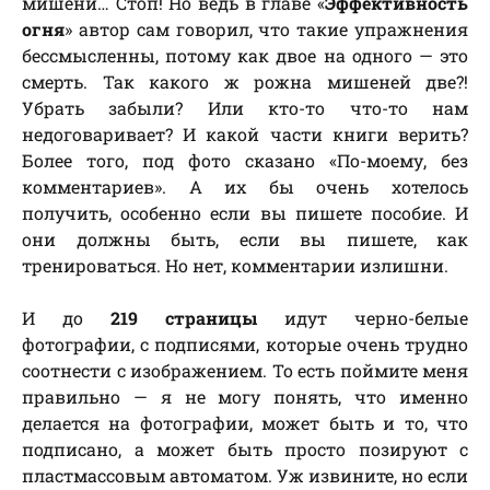
мишени… Стоп! Но ведь в главе «
Эффективность
огня
» автор сам говорил, что такие упражнения
бессмысленны, потому как двое на одного — это
смерть. Так какого ж рожна мишеней две?!
Убрать забыли? Или кто-то что-то нам
недоговаривает? И какой части книги верить?
Более того, под фото сказано «По-моему, без
комментариев». А их бы очень хотелось
получить, особенно если вы пишете пособие. И
они должны быть, если вы пишете, как
тренироваться. Но нет, комментарии излишни.
И до
219 страницы
идут черно-белые
фотографии, с подписями, которые очень трудно
соотнести с изображением. То есть поймите меня
правильно — я не могу понять, что именно
делается на фотографии, может быть и то, что
подписано, а может быть просто позируют с
пластмассовым автоматом. Уж извините, но если