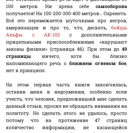
100 метров. Ни хрена себе
самооборона
получается! На 100-200-300-400 метров… Охренеть.
Всё это перемежается шуточками про негров,
американцев и про то, что, дескать,
бойцы
Альфы с АК-103
с дополнительными
прицельными приспособлениями «нарушают
законы физики» (страница 46). При этом до
49
страницы
ничего, хотя бы близко
напоминающего речь о
ближнем огневом бое
,
нет в принципе.
На этом первая часть книги закончилась,
оставив меня в недоумении, особенно если
учесть, что человек, предложивший мне сделать
данный отзыв, просил не обращать внимания на
политоту. Но сделать этого не удалось, просто
потому что на протяжение 47 страниц
количество информации, не касающейся