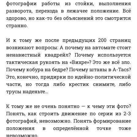
фотографии работы из стойки, выполнения
разворота, перехода в лежачее положение. Всё
здорово, но как-то без объяснений это смотрится
странно.
И к тому же после предыдущих 200 страниц
возникают вопросы: А почему на автомате стоит
ненавистный квадрейл? Почему используется
тактическая рукоять на «Вихре»? Это же всё зло.
Почему кобура на бедре? Почему штаны в A-Tacs?
Это, конечно, придирки по идейно-политической
части, но тогда либо крестик снимите, либо
трусы наденьте…
К тому же не очень понятно — к чему эти фото?
Понять, как строить движение по серии из 2-3
фотографий, невозможно. Понять формирование
положения в определённой точке тоже
невозможно.