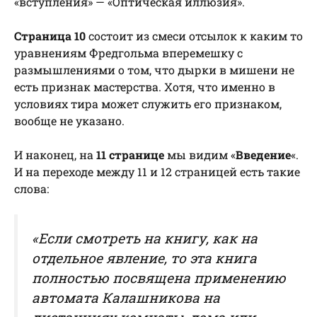
«вступления» — «Оптическая иллюзия».
Страница 10
состоит из смеси отсылок к каким то
уравнениям Фредгольма вперемешку с
размышлениями о том, что дырки в мишени не
есть признак мастерства. Хотя, что именно в
условиях тира может служить его признаком,
вообще не указано.
И наконец, на
11 странице
мы видим «
Введение
«.
И на переходе между 11 и 12 страницей есть такие
слова:
«Если смотреть на книгу, как на
отдельное явление, то эта книга
полностью посвящена применению
автомата Калашникова на