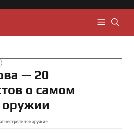
ва — 20
тов о самом
 оружии
огнестрельное оружие