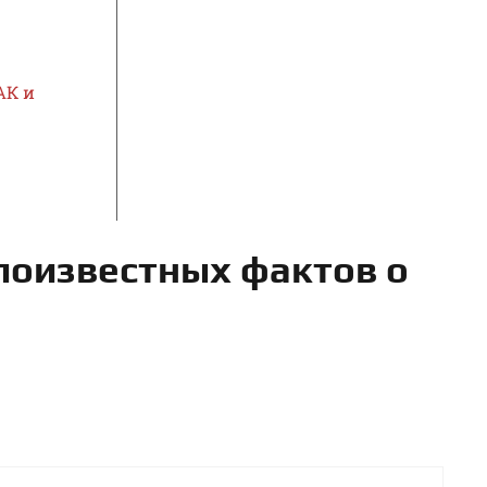
АК и
лоизвестных фактов о