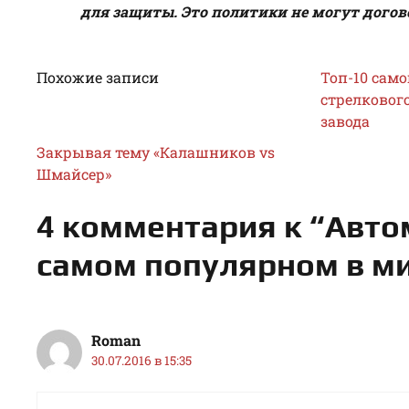
для защиты. Это политики не могут догов
Похожие записи
Топ-10 само
стрелковог
завода
Закрывая тему «Калашников vs
Шмайсер»
4 комментария к “Авто
самом популярном в м
Roman
30.07.2016 в 15:35