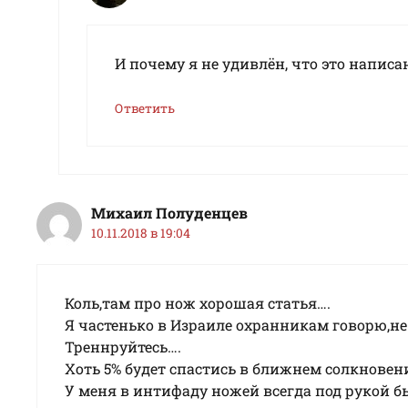
И почему я не удивлён, что это написан
Ответить
Михаил Полуденцев
10.11.2018 в 19:04
Коль,там про нож хорошая статья….
Я частенько в Израиле охранникам говорю,не
Треннруйтесь….
Хоть 5% будет спастись в ближнем солкновен
У меня в интифаду ножей всегда под рукой 