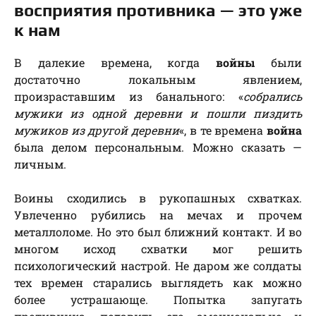
восприятия противника — это уже
к нам
В далекие времена, когда
войны
были
достаточно локальным явлением,
произраставшим из банального: «
собрались
мужики из одной деревни и пошли пиздить
мужиков из другой деревни
«, в те времена
война
была делом персональным. Можно сказать —
личным.
Воины сходились в рукопашных схватках.
Увлеченно рубились на мечах и прочем
металлоломе. Но это был ближний контакт. И во
многом исход схватки мог решить
психологический настрой. Не даром же солдаты
тех времен старались выглядеть как можно
более устрашающе. Попытка запугать