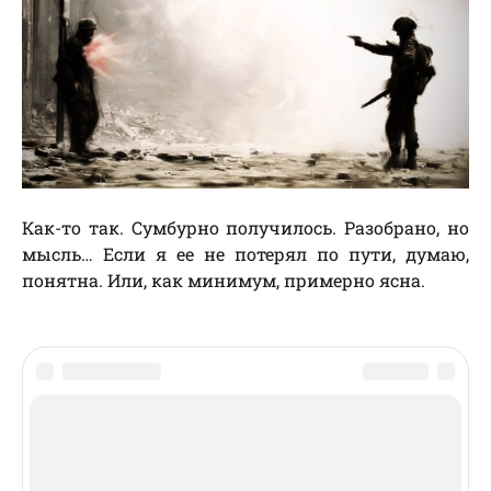
Как-то так. Сумбурно получилось. Разобрано, но
мысль… Если я ее не потерял по пути, думаю,
понятна. Или, как минимум, примерно ясна.
Похожие записи
Военный невроз и безумие битвы: как изучали
расстройства психики у солдат
Что происходит с мозгом во время боя