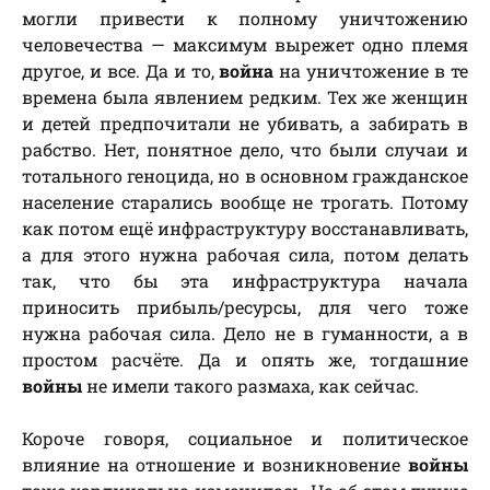
могли привести к полному уничтожению
человечества — максимум вырежет одно племя
другое, и все. Да и то,
война
на уничтожение в те
времена была явлением редким. Тех же женщин
и детей предпочитали не убивать, а забирать в
рабство. Нет, понятное дело, что были случаи и
тотального геноцида, но в основном гражданское
население старались вообще не трогать. Потому
как потом ещё инфраструктуру восстанавливать,
а для этого нужна рабочая сила, потом делать
так, что бы эта инфраструктура начала
приносить прибыль/ресурсы, для чего тоже
нужна рабочая сила. Дело не в гуманности, а в
простом расчёте. Да и опять же, тогдашние
войны
не имели такого размаха, как сейчас.
Короче говоря, социальное и политическое
влияние на отношение и возникновение
войны