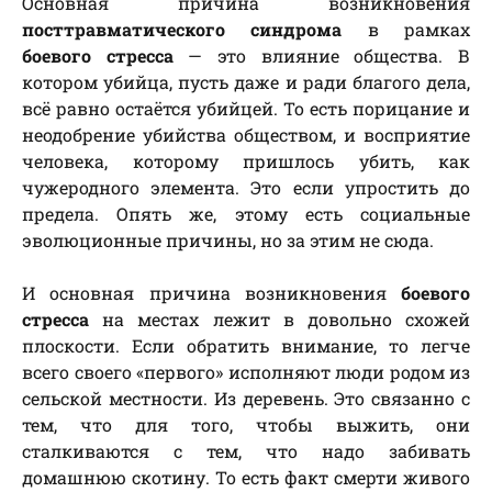
Основная причина возникновения
посттравматического синдрома
в рамках
боевого стресса
— это влияние общества. В
котором убийца, пусть даже и ради благого дела,
всё равно остаётся убийцей. То есть порицание и
неодобрение убийства обществом, и восприятие
человека, которому пришлось убить, как
чужеродного элемента. Это если упростить до
предела. Опять же, этому есть социальные
эволюционные причины, но за этим не сюда.
И основная причина возникновения
боевого
стресса
на местах лежит в довольно схожей
плоскости. Если обратить внимание, то легче
всего своего «первого» исполняют люди родом из
сельской местности. Из деревень. Это связанно с
тем, что для того, чтобы выжить, они
сталкиваются с тем, что надо забивать
домашнюю скотину. То есть факт смерти живого