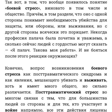
Так вот, в том, что вообще появилось понятие
«
боевой стресс
«, виновато в том числе и
общество. Причём, в том разделе, что оно с одной
стороны понимает необходимость убийства для
защиты, или обороны, или выживания, но с
другой стороны всячески это порицает. Некогда
профессия палача была почетна и уважаема, а
сколько сейчас людей с гордостью могут сказать
— «Я палач. Такова моя работа». И не бояться
после этого реакции окружающих?
Конечно, вопрос возникновения
боевого
стресса
как посттравматического синдрома и
как явления, мешающего убивать и
выживать
,
хоть и имеет много общего, но сильно
различается.
Посттравматический стресс
во
многом связан с тем, что для большинства
людей со стороны и для тех, кто участвует в
войне
напрямую, все эти действия лишены