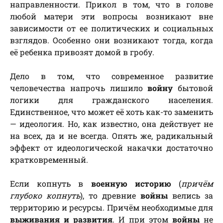
направленности. Прикол в том, что в голове
любой матери эти вопросы возникают вне
зависимости от ее политических и социальных
взглядов. Особенно они возникают тогда, когда
её ребенка привозят домой в гробу.
Дело в том, что современное развитие
человечества напрочь лишило
войну
бытовой
логики для гражданского населения.
Единственное, что может её хоть как-то заменить
— идеология. Но, как известно, она действует не
на всех, да и не всегда. Опять же, радикальный
эффект от идеологической накачки достаточно
кратковременный.
Если копнуть в
военную историю
(
причём
глубоко копнуть
), то древние
войны
велись за
территорию и ресурсы. Причём необходимые для
выживания и развития
. И при этом
войны
не