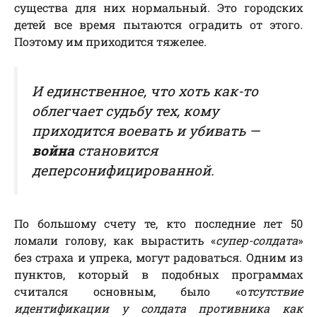
существа для них нормальный. Это городских
детей все время пытаются оградить от этого.
Поэтому им приходится тяжелее.
И единственное, что хоть как-то
облегчает судьбу тех, кому
приходится воевать и убивать —
война
становится
деперсонифицированной.
По большому счету те, кто последние лет 50
ломали голову, как вырастить «
супер-солдата
»
без страха и упрека, могут радоваться. Одним из
пунктов, который в подобных программах
считался основным, было «о
тсутствие
идентификации у солдата противника как