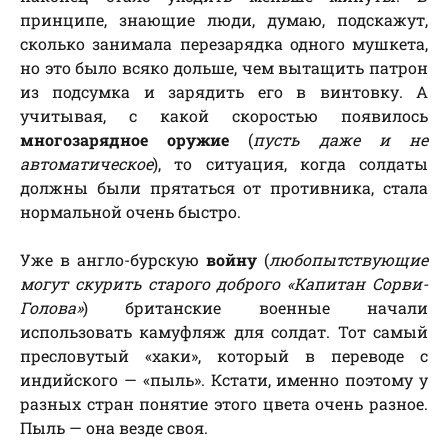
принципе, знающие люди, думаю, подскажут,
сколько занимала перезарядка одного мушкета,
но это было всяко дольше, чем вытащить патрон
из подсумка и зарядить его в винтовку. А
учитывая, с какой скоростью появилось
многозарядное оружие
(
пусть даже и не
автоматическое
), то ситуация, когда солдаты
должны были прятаться от противника, стала
нормальной очень быстро.
Уже в англо-бурскую
войну
(
любопытствующие
могут скурить старого доброго «Капитан Сорви-
Голова»
) британские военные начали
использовать камуфляж для солдат. Тот самый
пресловутый «хаки», который в переводе с
индийского — «пыль». Кстати, именно поэтому у
разных стран понятие этого цвета очень разное.
Пыль — она везде своя.