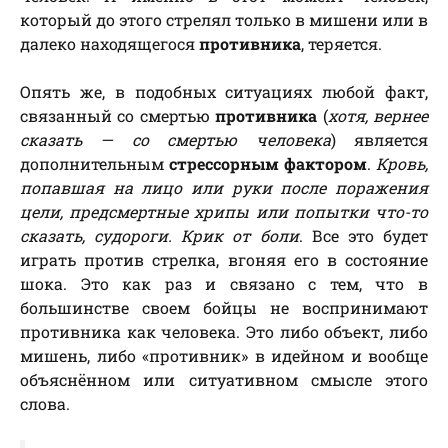
который до этого стрелял только в мишени или в
далеко находящегося
противника
, теряется.
Опять же, в подобных ситуациях любой факт,
связанный со смертью
противника
(
хотя, вернее
сказать — со смертью человека
) является
дополнительным
стрессорным фактором
.
Кровь,
попавшая на лицо или руки после поражения
цели, предсмертные хрипы или попытки что-то
сказать, судороги. Крик от боли
. Все это будет
играть против стрелка, вгоняя его в состояние
шока. Это как раз и связано с тем, что в
большинстве своем бойцы не воспринимают
противника как человека. Это либо объект, либо
мишень, либо «противник» в идейном и вообще
объяснённом или ситуативном смысле этого
слова.