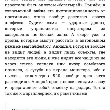
перестали быть оплотом «богатырей». Причём, в
современной
войне
эта дистанцированность от
противника стала вообще достигать своего
апофеоза. Судите сами — ударные дроны,
которые управляются оператором из
совершенно не боевой зоны. А скоро уже и
дроны, которые смогут работать в автономном
режиме search&destroy. Авиация, которая вообще
не видит людей, а видит лишь объекты, где
находятся эти люди, и уже видит все чаще их не
через стекло колпака или визор бомбового
прицела, а сугубо на экране монитора, ибо с
высоты километров 5-10 вообще хрен чего
разглядишь. А порой враг и вовсе невидим глазу
и представляет собой отметку на радаре. Точно
так же и с артиллерией, и с ракетчиками.