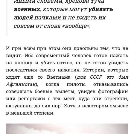
Иными словами, хренова туча
военных
, которые могут
убивать
людей
пачками и не видеть их
совсем от слова «вообще».
И при всем при этом они довольны тем, что не
видят. Ибо современный человек готов нажать
на кнопку и убить сотню, но не готов увидеть
последствия своего нажатия. Истории, которые
ходят еще со Вьетнама (
для СССР это был
Афганистан
), когда пилоты отказывались
совершать боевые вылеты, увидев фотографии
или репортажи с тех мест, куда они стреляли,
актуальны до сих пор. Хотя в некотором смысле
в меньшей степени.