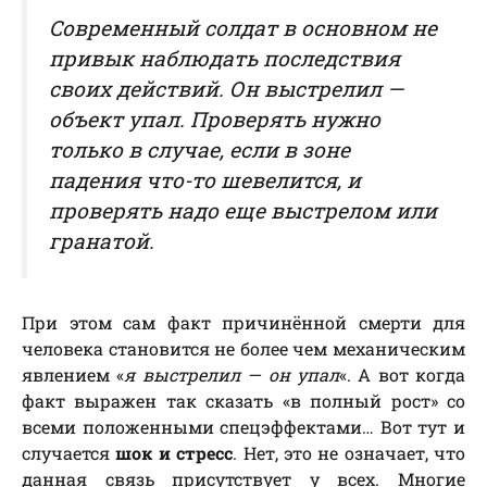
Современный солдат в основном не
привык наблюдать последствия
своих действий. Он выстрелил —
объект упал. Проверять нужно
только в случае, если в зоне
падения что-то шевелится, и
проверять надо еще выстрелом или
гранатой.
При этом сам факт причинённой смерти для
человека становится не более чем механическим
явлением «
я выстрелил — он упал
«. А вот когда
факт выражен так сказать «в полный рост» со
всеми положенными спецэффектами… Вот тут и
случается
шок и стресс
. Нет, это не означает, что
данная связь присутствует у всех. Многие