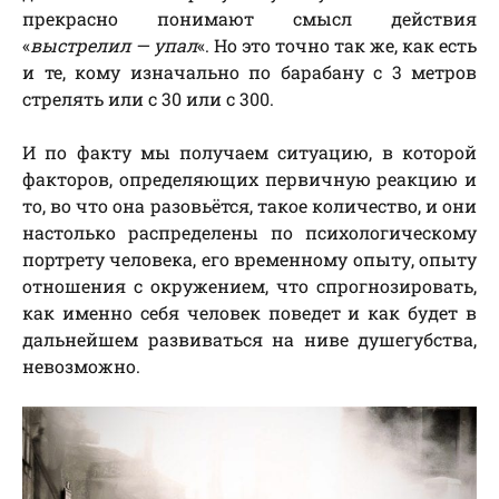
прекрасно понимают смысл действия
«
выстрелил — упал
«. Но это точно так же, как есть
и те, кому изначально по барабану с 3 метров
стрелять или с 30 или с 300.
И по факту мы получаем ситуацию, в которой
факторов, определяющих первичную реакцию и
то, во что она разовьётся, такое количество, и они
настолько распределены по психологическому
портрету человека, его временному опыту, опыту
отношения с окружением, что спрогнозировать,
как именно себя человек поведет и как будет в
дальнейшем развиваться на ниве душегубства,
невозможно.