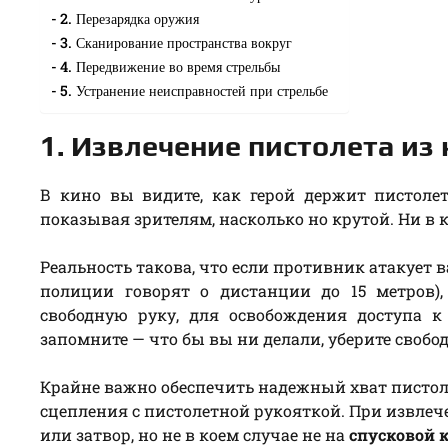
2. Перезарядка оружия
3. Сканирование пространства вокруг
4. Передвижение во время стрельбы
5. Устранение неисправностей при стрельбе
1. Извлечение пистолета из
В кино вы видите, как герой держит пистоле
показывая зрителям, насколько но крутой. Ни в к
Реальность такова, что если противник атакует в
полиции говорят о дистанции до 15 метров),
свободную руку, для освобождения доступа 
запомните — что бы вы ни делали, уберите свобо
Крайне важно обеспечить надежный хват пистоле
сцепления с пистолетной рукояткой. При извле
или затвор, но не в коем случае не на
спусковой 