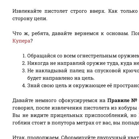
Извлекайте пистолет строго вверх. Как только
сторону цели.
Что ж, ребята, давайте вернемся к основам. П
Купера
?
Обращайся со всем огнестрельным оружие
Никогда не направляй оружие туда, куда не
Не накладывай палец на спусковой крючок
будет направлено на цель.
Знай свою цель и окружающее её пространс
Давайте немного сфокусируемся на
Правиле №
говорил, после извлечения пистолета из кобуры
Вы не видите прицельных приспособлений, но
гоблин стоит в полутора метрах от вас, вы попаде
Итак, продолжаем. Сформируйте двуручный хват п