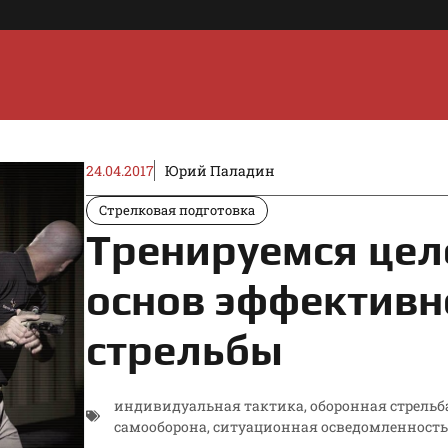
24.04.2017
Юрий Паладин
Стрелковая подготовка
Тренируемся цел
основ эффективн
стрельбы
индивидуальная тактика
,
оборонная стрельб
самооборона
,
ситуационная осведомленность