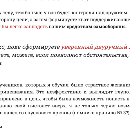
 телу, тем больше у вас будет контроля над оружием.
сторону цели, а затем формируете хват поддерживающе
 бы легко завладеть
вашим
средством самообороны
.
о, пока сформируете
уверенный двуручный 
лете, можете, если позволяют обстоятельства,
.
 учеников, которых я обучал, было страстное желани
рицеливания. Это неэффективно и выглядит глупо.
равлено в цель, чтобы была возможность попасть в
авлю свой пистолет вверх, я не только теряю воз
 палец со спускового крючка (помните правило № 3?)
и.