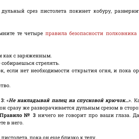
 дульный срез пистолета покинет кобуру, разверни
омните те четыре
правила безопасности полковника
м как с заряженным.
 собираешься стрелять.
, если нет необходимости открытия огня, и пока о
тво.
 3
: «
Не накладывай палец на спусковой крючок…
». К
 он сразу же разворачивается дульным срезом в сторо
Правило № 3
ничего не говорит про ваши глаза. Д
те в него.
истолета, пока он еще близко к телу.