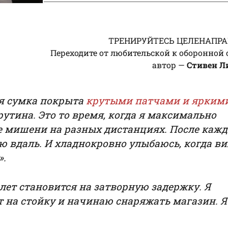
ТРЕНИРУЙТЕСЬ ЦЕЛЕНАПР
Переходите от любительской к оборонной 
автор —
Стивен Л
ая сумка покрыта
крутыми патчами и ярким
рутина. Это то время, когда я максимально
 мишени на разных дистанциях. После кажд
ю вдаль. И хладнокровно улыбаюсь, когда ви
».
лет становится на затворную задержку. Я
 на стойку и начинаю снаряжать магазин. Я