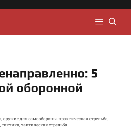
енаправленно: 5
ой оборонной
а
,
оружие для самообороны
,
практическая стрельба
,
,
тактика
,
тактическая стрельба