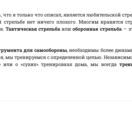
о, что я только что описал, является любительской стре
й стрельбе нет ничего плохого. Многим нравится ст
ия.
Тактическая стрельба
или
оборонная стрельба
— э
трумента для самообороны
, необходимы более дина
я, мы тренируемся с определенной целью. Независимо 
 или о «сухих» тренировках дома, мы всегда
трен