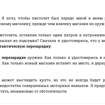
. Я хочу, чтобы пистолет был передо мной в моем
новому магазину, прежде чем извлеку магазин из оруж
истолета, оставляя только один патрон в патронник
ыпал из подсумка? Сначала я удостоверюсь, что у м
тактическую перезарядку
.
 перезарядке
оружия. Как только я удостоверюсь в
. Как только новый магазин встанет на место, я дерну
может выглядеть круто, но это не всегда будет р
т недостатка совершенных моторных навыков. Я пре
тать, независимо от обстоятельств.