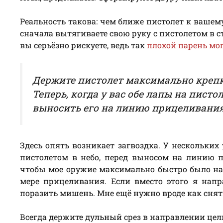
Реальность такова: чем ближе пистолет к вашему
сначала вытягиваете свою руку с пистолетом в 
вы серьёзно рискуете, ведь так
плохой парень мог
Держите пистолет максимально крепк
Теперь, когда у вас обе лапы на писто
выносить его на линию прицеливания
Здесь опять возникает загвоздка. У нескольких
пистолетом в небо, перед выносом на линию п
чтобы мое оружие максимально быстро было нап
мере прицеливания. Если вместо этого я напр
поразить мишень. Мне ещё нужно вроде как снять
Всегда держите дульный срез в направлении цел