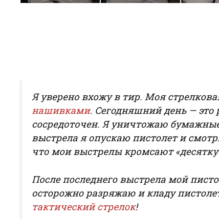
Я уверено вхожу в тир. Моя стрелков
нашивками
. Сегодняшний день — это 
сосредоточен. Я уничтожаю бумажные
выстрела я опускаю пистолет и смотр
что мои выстрелы кромсают «десятку
После последнего выстрела мой писто
осторожно разряжаю и кладу пистолет
тактический стрелок
!