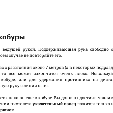
 кобуры
т ведущей рукой. Поддерживающая рука свободно о
оем случае не повторяйте это.
ас с расстояния около 7 метров (а в некоторых подраз
 то все может закончится очень плохо. Используй
к кобуре, или для удержания противника на диста
дную руку с линии огня.
та, пока он еще в кобуре. Вы должны достичь макси
чении пистолета
указательный палец
ложится только 
крючок
.