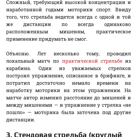
Сложный, требующий высокой концентрации и
наработанной годами моторики спорт. Ввиду
того, что стрельба ведется всегда с одной и той
же дистанции по всегда одинаково
расположенным мишеням, практическое
применение придумать не смог.
Объясню. Лет несколько тому, проводил
локальный матч по
практической стрельбе
из
карабина. Один из уважаемых стрелков
построил упражнение, описанное в брифинге, и
потратил достаточно немало времени на
наработку моторики на этом упражнении. На
матче автор изменил расстояние до мишеней и
между мишенями — и упражнение у стрелка «не
пошло» — моторика была заточена под другие
дистанции.
3. Стендовая стрельба (круглый