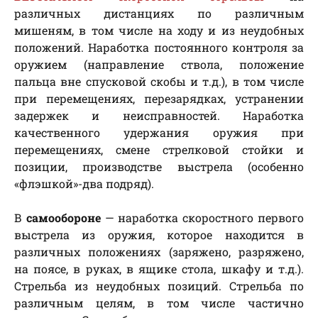
различных дистанциях по различным
мишеням, в том числе на ходу и из неудобных
положений. Наработка постоянного контроля за
оружием (направление ствола, положение
пальца вне спусковой скобы и т.д.), в том числе
при перемещениях, перезарядках, устранении
задержек и неисправностей. Наработка
качественного удержания оружия при
перемещениях, смене стрелковой стойки и
позиции, производстве выстрела (особенно
«флэшкой»-два подряд).
В
самообороне
— наработка скоростного первого
выстрела из оружия, которое находится в
различных положениях (заряжено, разряжено,
на поясе, в руках, в ящике стола, шкафу и т.д.).
Стрельба из неудобных позиций. Стрельба по
различным целям, в том числе частично