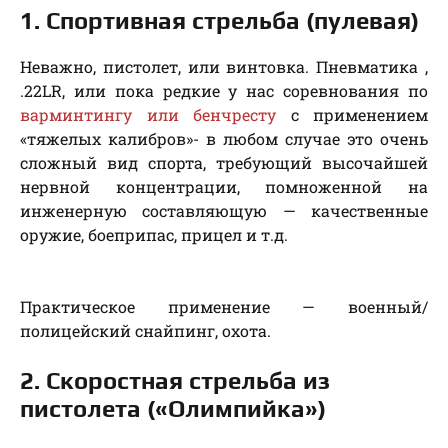
1. Спортивная стрельба (пулевая)
Неважно, пистолет, или винтовка. Пневматика ,
.22LR, или пока редкие у нас соревнования по
варминтингу или бенчресту
с применением
«тяжелых калибров»- в любом случае это очень
сложный вид спорта, требующий высочайшей
нервной концентрации, помноженной на
инженерную составляющую — качественные
оружие, боеприпас, прицел и т.д.
Практическое применение — военный/
полицейский снайпинг, охота.
2. Скоростная стрельба из
пистолета («Олимпийка»)