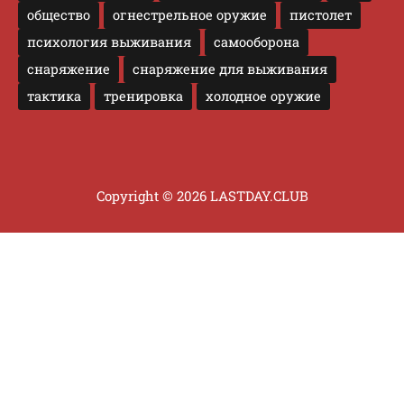
общество
огнестрельное оружие
пистолет
психология выживания
самооборона
снаряжение
снаряжение для выживания
тактика
тренировка
холодное оружие
Copyright © 2026 LASTDAY.CLUB