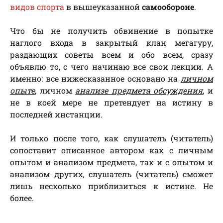
видов спорта
в вышеуказанной
самообороне
.
Что бы не получить обвинение в попытке
наглого входа в закрытый клан мегагуру,
раздающих советы всем и обо всем, сразу
объявлю то, с чего начинаю все свои лекции. А
именно: все нижесказанное основано на
личном
опыте
, личном
анализе предмета обсуждения
, и
не в коей мере не претендует на истину в
последней инстанции.
И только после того, как слушатель (читатель)
сопоставит описанное автором как с личным
опытом и анализом предмета, так и с опытом и
анализом других, слушатель (читатель) сможет
лишь несколько приблизиться к истине. Не
более.