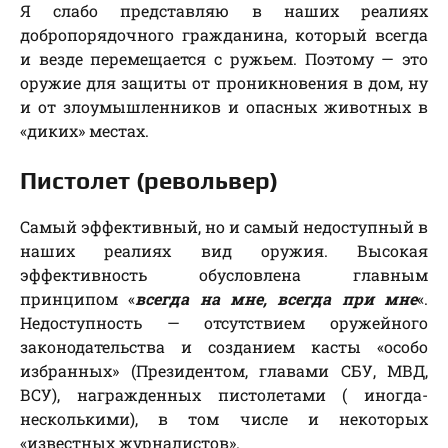
Я слабо представляю в наших реалиях
добропорядочного гражданина, который всегда
и везде перемещается с ружьем. Поэтому — это
оружие для защиты от проникновения в дом, ну
и от злоумышленников и опасных животных в
«диких» местах.
Пистолет (револьвер)
Самый эффективный, но и самый недоступный в
наших реалиях вид оружия. Высокая
эффективность обусловлена главным
принципом «
всегда на мне, всегда при мне
«.
Недоступность — отсутствием оружейного
законодательства и созданием касты «особо
избранных» (Президентом, главами СБУ, МВД,
ВСУ), награжденных пистолетами ( иногда-
несколькими), в том числе и некоторых
«известных журналистов».