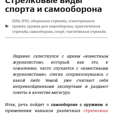
спорта и самооборона
IDPA
,
IPSC
,
оборонная стрельба
,
огнестрельное
оружие
,
оружие для самообороны
,
практическая
стрельба
,
самооборона
,
спорт
,
тактическая стрельба
Недавно схлестнулся с одним «известным
журналистом», который, как это, к
сожалению, часто случается с «известными
журналистами», слегка соприкоснувшись с
какой либо темой, уже считают себя
непревзойденными экспертами и раздают
советы в качестве мегагуру.
Итак, речь пойдет о
самообороне с оружием
и
применении навыков различных
стрелковых