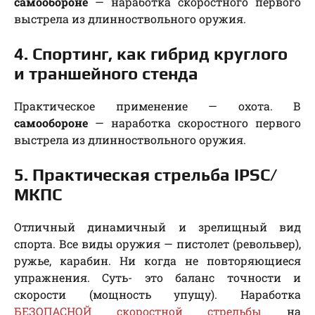
самообороне
— наработка скоростного первого
выстрела из длинноствольного оружия.
4. Спортинг, как гибрид круглого
и траншейного стенда
Практическое применение — охота. В
самообороне
— наработка скоростного первого
выстрела из длинноствольного оружия.
5. Практическая стрельба IPSC/
МКПС
Отличный динамичный и зрелищный вид
спорта. Все виды оружия — пистолет (револьвер),
ружье, карабин. Ни когда не повторяющиеся
упражнения. Суть- это баланс точности и
скорости (мощность упущу). Наработка
БЕЗОПАСНОЙ скоростной стрельбы
на