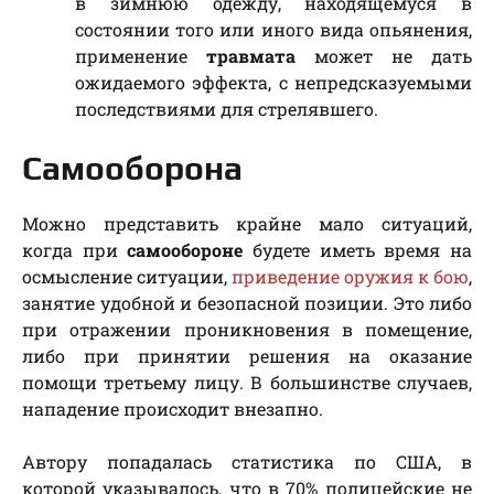
в зимнюю одежду, находящемуся в
состоянии того или иного вида опьянения,
применение
травмата
может не дать
ожидаемого эффекта, с непредсказуемыми
последствиями для стрелявшего.
Самооборона
Можно представить крайне мало ситуаций,
когда при
самообороне
будете иметь время на
осмысление ситуации,
приведение оружия к бою
,
занятие удобной и безопасной позиции. Это либо
при отражении проникновения в помещение,
либо при принятии решения на оказание
помощи третьему лицу. В большинстве случаев,
нападение происходит внезапно.
Автору попадалась статистика по США, в
которой указывалось, что в 70% полицейские не