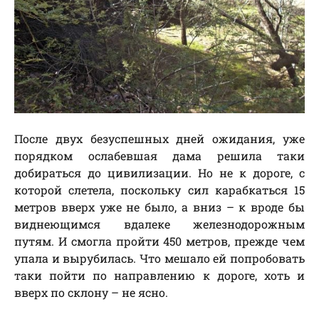
После двух безуспешных дней ожидания, уже
порядком ослабевшая дама решила таки
добираться до цивилизации. Но не к дороге, с
которой слетела, поскольку сил карабкаться 15
метров вверх уже не было, а вниз – к вроде бы
виднеющимся вдалеке железнодорожным
путям. И смогла пройти 450 метров, прежде чем
упала и вырубилась. Что мешало ей попробовать
таки пойти по направлению к дороге, хоть и
вверх по склону – не ясно.