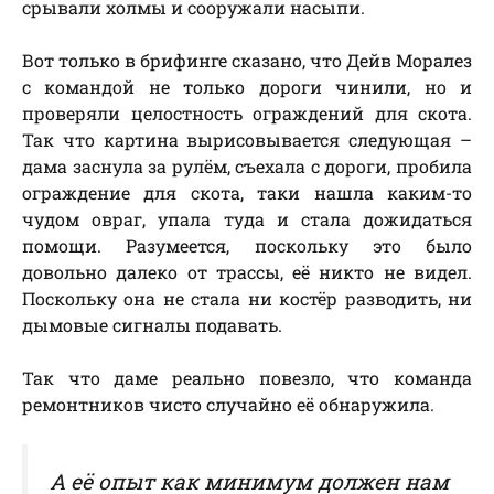
срывали холмы и сооружали насыпи.
Вот только в брифинге сказано, что Дейв Моралез
с командой не только дороги чинили, но и
проверяли целостность ограждений для скота.
Так что картина вырисовывается следующая –
дама заснула за рулём, съехала с дороги, пробила
ограждение для скота, таки нашла каким-то
чудом овраг, упала туда и стала дожидаться
помощи. Разумеется, поскольку это было
довольно далеко от трассы, её никто не видел.
Поскольку она не стала ни костёр разводить, ни
дымовые сигналы подавать.
Так что даме реально повезло, что команда
ремонтников чисто случайно её обнаружила.
А её опыт как минимум должен нам