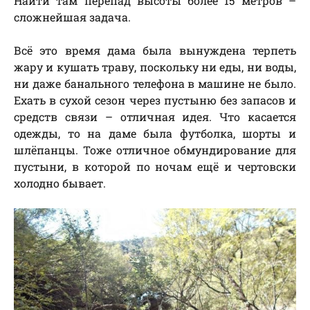
Найти там перепад высоты более 15 метров –
сложнейшая задача.
Всё это время дама была вынуждена терпеть
жару и кушать траву, поскольку ни еды, ни воды,
ни даже банального телефона в машине не было.
Ехать в сухой сезон через пустыню без запасов и
средств связи – отличная идея. Что касается
одежды, то на даме была футболка, шорты и
шлёпанцы. Тоже отличное обмундирование для
пустыни, в которой по ночам ещё и чертовски
холодно бывает.