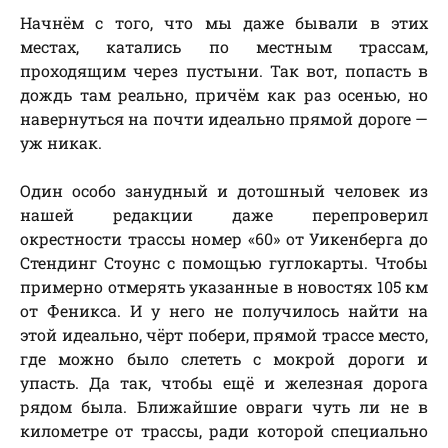
Начнём с того, что мы даже бывали в этих
местах, катались по местным трассам,
проходящим через пустыни. Так вот, попасть в
дождь там реально, причём как раз осенью, но
навернуться на почти идеально прямой дороге —
уж никак.
Один особо занудный и дотошный человек из
нашей редакции даже перепроверил
окрестности трассы номер «60» от Уикенберга до
Стендинг Стоунс с помощью гуглокарты. Чтобы
примерно отмерять указанные в новостях 105 км
от Феникса. И у него не получилось найти на
этой идеально, чёрт побери, прямой трассе место,
где можно было слететь с мокрой дороги и
упасть. Да так, чтобы ещё и железная дорога
рядом была. Ближайшие овраги чуть ли не в
километре от трассы, ради которой специально