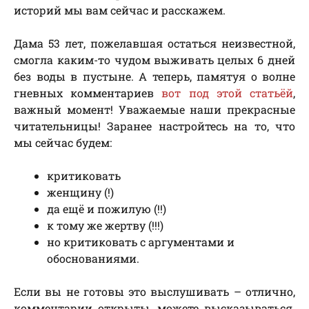
историй мы вам сейчас и расскажем.
Дама 53 лет, пожелавшая остаться неизвестной,
смогла каким-то чудом выживать целых 6 дней
без воды в пустыне. А теперь, памятуя о волне
гневных комментариев
вот под этой статьёй
,
важный момент! Уважаемые наши прекрасные
читательницы! Заранее настройтесь на то, что
мы сейчас будем:
критиковать
женщину (!)
да ещё и пожилую (!!)
к тому же жертву (!!!)
но критиковать с аргументами и
обоснованиями.
Если вы не готовы это выслушивать – отлично,
комментарии открыты, можете высказываться.