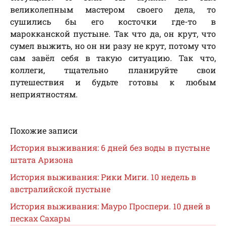
великолепным мастером своего дела, то
сушились бы его косточки где-то в
марокканской пустыне. Так что да, он крут, что
сумел выжить, но он ни разу не крут, потому что
сам завёл себя в такую ситуацию. Так что,
коллеги, тщательно планируйте свои
путешествия и будьте готовы к любым
неприятностям.
Похожие записи
История выживания: 6 дней без воды в пустыне
штата Аризона
История выживания: Рики Миги. 10 недель в
австралийской пустыне
История выживания: Мауро Проспери. 10 дней в
песках Сахары