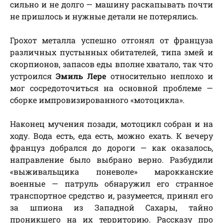
сильно и не долго — машину раскапывать почти
не пришлось и нужные детали не потерялись.
Грохот металла успешно отгонял от француза
различных пустынных обитателей, типа змей и
скорпионов, запасов еды вполне хватало, так что
устроился
Эмиль Лере
относительно неплохо и
мог сосредоточиться на основной проблеме —
сборке импровизированного «мотоцикла».
Наконец мучения позади, мотоцикл собран и на
ходу. Вода есть, еда есть, можно ехать. К вечеру
француз добрался до дороги — как оказалось,
направление было выбрано верно. Разбудили
«выживальщика поневоле» марокканские
военные — патруль обнаружил его странное
транспортное средство и, разумеется, принял его
за шпиона из Западной Сахары, тайно
проникшего на их территорию. Рассказу про