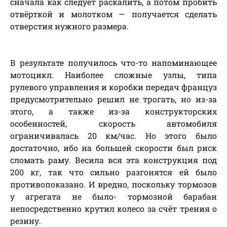
сначала как следует раскалить, а потом пробить
отвёрткой и молотком — получается сделать
отверстия нужного размера.
В результате получилось что-то напоминающее
мотоцикл. Наиболее сложные узлы, типа
рулевого управления и коробки передач француз
предусмотрительно решил не трогать, но из-за
этого, а также из-за конструкторских
особенностей, скорость автомобиля
ограничивалась 20 км/час. Но этого было
достаточно, ибо на большей скорости был риск
сломать раму. Весила вся эта конструкция под
200 кг, так что сильно разгонятся ей было
противопоказано. И вредно, поскольку тормозов
у агрегата не было- тормозной барабан
непосредственно крутил колесо за счёт трения о
резину.