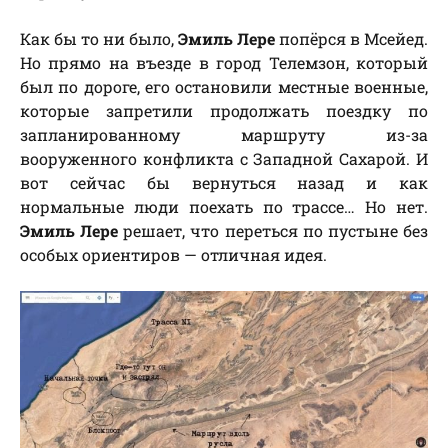
Как бы то ни было,
Эмиль Лере
попёрся в Мсейед.
Но прямо на въезде в город Телемзон, который
был по дороге, его остановили местные военные,
которые запретили продолжать поездку по
запланированному маршруту из-за
вооруженного конфликта с Западной Сахарой. И
вот сейчас бы вернуться назад и как
нормальные люди поехать по трассе… Но нет.
Эмиль Лере
решает, что переться по пустыне без
особых ориентиров — отличная идея.