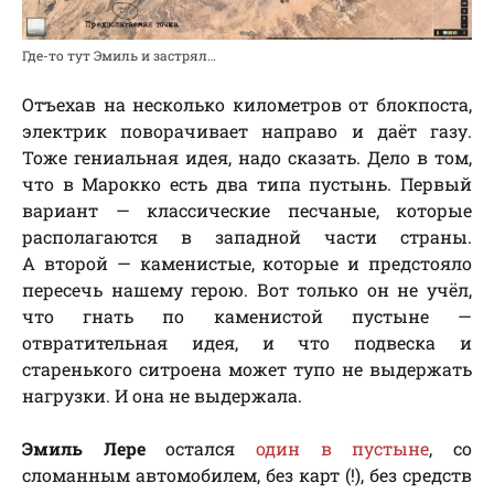
Где-то тут Эмиль и застрял…
Отъехав на несколько километров от блокпоста,
электрик поворачивает направо и даёт газу.
Тоже гениальная идея, надо сказать. Дело в том,
что в Марокко есть два типа пустынь. Первый
вариант — классические песчаные, которые
располагаются в западной части страны.
А второй — каменистые, которые и предстояло
пересечь нашему герою. Вот только он не учёл,
что гнать по каменистой пустыне —
отвратительная идея, и что подвеска и
старенького ситроена может тупо не выдержать
нагрузки. И она не выдержала.
Эмиль Лере
остался
один в пустыне
, со
сломанным автомобилем, без карт (!), без средств