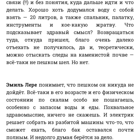
связи (!!) и без понятия, куда дальше идти и что
делать. Хорошо хоть додумался воду с собой
взять — 20 литров, а также спальник, палатку,
инструменты и кое-какую жратву. Что
подсказывает здравый смысл? Возвращаться
туда, откуда пришел, благо очень далеко
отъехать не получилось, да и, теоретически,
можно отыскать следы на каменистой почве —
всё-таки не пешком шел. Но нет.
Эмиль Лере
понимает, что пешком он никуда не
дойдёт. Всё-таки в его возрасте и его физическом
состоянии по скалам особо не пошагаешь,
особенно с запасом воды и еды. Похвальное
здравомыслие, ничего не скажешь. И электрик
решает собрать из разбитой машины что-то, что
сможет ехать, благо бак оставался почти
полным. И недолго думая берётся за дело.