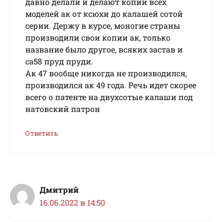
давно делали и делают копии всех
моделей ак от ксюхи до калашей сотой
серии. Держу в курсе, моногие страны
производили свои копии ак, только
название было другое, всяких застав и
са58 пруд пруди.
Ак 47 вообще никогда не производился,
производился ак 49 года. Речь идет скорее
всего о патенте на двухсотые калаши под
натовский патрон
Ответить
Дмитрий
16.06.2022 в 14:50