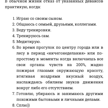
В обычной жизни отказ от указанных девайсов
практикую, когда:
Играю со своим сыном.
Общаюсь с семьей, друзьями, коллегами.
Веду тренировки.
Тренируюсь сам.
Медитирую.
Во время прогулок по центру города или в
лесу в период «ничегонеделания» или по-
простому в моменты когда включаешь все
свои органы чувств на 200%, жадно
пожирая глазами окружающую красоту,
втягивая ноздрями вкусный воздух,
наслаждаясь обилием звуков движения
вокруг либо его отсутствием.
Готовлю, убираюсь и занимаюсь другими
похожими бытовыми и личными делами.
Сплю))