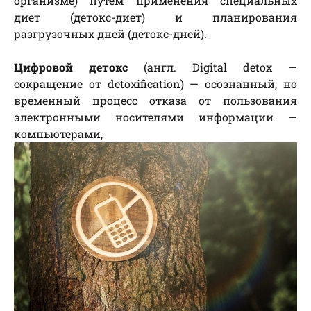
организме) путём применения специальных
диет (детокс-диет) и планирования
разгрузочных дней (детокс-дней).
Цифровой детокс
(англ.
Digital detox —
сокращение от detoxification
) — осознанный, но
временный процесс отказа от пользования
электронными носителями информации —
компьютерами,