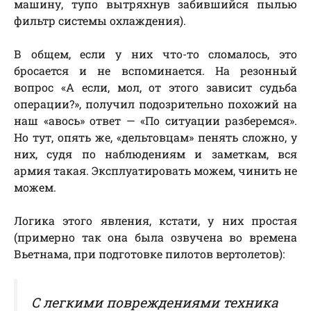
машину, тупо вытряхнув забившийся пылью
фильтр системы охлаждения).
В общем, если у них что-то сломалось, это
бросается и не вспоминается. На резонный
вопрос «А если, мол, от этого зависит судьба
операции?», получил подозрительно похожий на
наш «авось» ответ — «По ситуации разберемся».
Но тут, опять же, «дельтовцам» пенять сложно, у
них, судя по наблюдениям и заметкам, вся
армия такая. Эксплуатировать можем, чинить не
можем.
Логика этого явления, кстати, у них простая
(примерно так она была озвучена во времена
Вьетнама, при подготовке пилотов вертолетов):
С легкими повреждениями техника