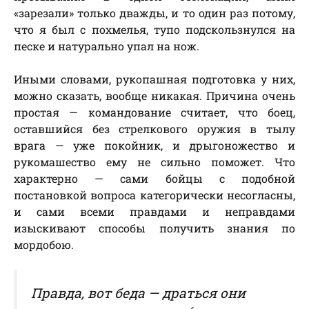
«зарезали» только дважды, и то один раз потому,
что я был с похмелья, тупо подскользнулся на
песке и натурально упал на нож.
Иными словами, рукопашная подготовка у них,
можно сказать, вообще никакая. Причина очень
простая — командование считает, что боец,
оставшийся без стрелкового оружия в тылу
врага — уже покойник, и дрыгоножество и
рукомашество ему не сильно поможет. Что
характерно — сами бойцы с подобной
постановкой вопроса категорически несогласны,
и сами всеми правдами и неправдами
изыскивают способы получить знания по
мордобою.
Правда, вот беда — драться они