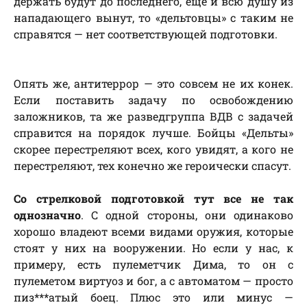
держать будут до последнего, ещё и всю душу из
нападающего вынут, то «дельтовцы» с таким не
справятся — нет соответствующей подготовки.
Опять же, антитеррор — это совсем не их конек.
Если поставить задачу по освобождению
заложников, та же разведгруппа ВДВ с задачей
справится на порядок лучше. Бойцы «Дельты»
скорее перестреляют всех, кого увидят, а кого не
перестреляют, тех конечно же героически спасут.
Со стрелковой подготовкой тут все не так
однозначно
. С одной стороны, они одинаково
хорошо владеют всеми видами оружия, которые
стоят у них на вооружении. Но если у нас, к
примеру, есть пулеметчик Дима, то он с
пулеметом виртуоз и бог, а с автоматом — просто
пиз***атый боец. Плюс это или минус —