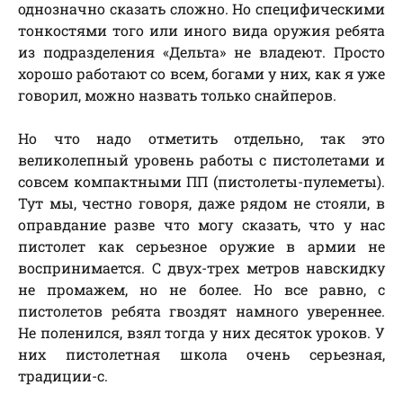
однозначно сказать сложно. Но специфическими
тонкостями того или иного вида оружия ребята
из подразделения «Дельта» не владеют. Просто
хорошо работают со всем, богами у них, как я уже
говорил, можно назвать только снайперов.
Но что надо отметить отдельно, так это
великолепный уровень работы с пистолетами и
совсем компактными ПП (пистолеты-пулеметы).
Тут мы, честно говоря, даже рядом не стояли, в
оправдание разве что могу сказать, что у нас
пистолет как серьезное оружие в армии не
воспринимается. С двух-трех метров навскидку
не промажем, но не более. Но все равно, с
пистолетов ребята гвоздят намного увереннее.
Не поленился, взял тогда у них десяток уроков. У
них пистолетная школа очень серьезная,
традиции-с.