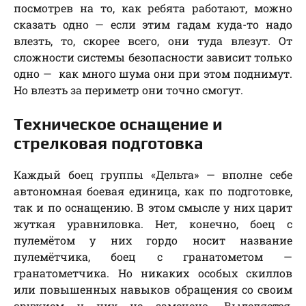
посмотрев на то, как ребята работают, можно
сказать одно — если этим гадам куда-то надо
влезть, то, скорее всего, они туда влезут. От
сложности системы безопасности зависит только
одно — как много шума они при этом поднимут.
Но влезть за периметр они точно смогут.
Техническое оснащение и
стрелковая подготовка
Каждый боец группы «Дельта» — вполне себе
автономная боевая единица, как по подготовке,
так и по оснащению. В этом смысле у них царит
жуткая уравниловка. Нет, конечно, боец с
пулемётом у них гордо носит название
пулемётчика, боец с гранатометом —
гранатометчика. Но никаких особых скиллов
или повышенных навыков обращения со своим
оружием у них не замечено. Выделяется,