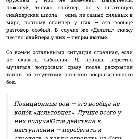
пожалуй, только снайпер, но у штатовцев
снайперская школа — одна из самых сильных в
мире, поэтому снайпер у них — это вообще
разговор особый. В случае же «Дельты» скажу
честно:
снайпера у них — тигры лютые
.
Со всеми остальными ситуация странная, если
не сказать, забавная. Я, правда, перестал
мучаться вопросами сразу после раскрытия
тайны об отсутствии навыков оборонительного
боя.
Позиционные бои — это вообще не
конёк «дельтовцев». Лучше всего у
них получаЮтся действия в
наступлении — перебегать и
стрелять, а также стрелять на бегу.