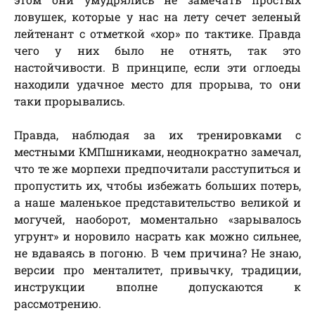
ловушек, которые у нас на лету сечет зеленый
лейтенант с отметкой «хор» по тактике. Правда
чего у них было не отнять, так это
настойчивости. В принципе, если эти оглоеды
находили удачное место для прорыва, то они
таки прорывались.
Правда, наблюдая за их тренировками с
местными КМПшниками, неоднократно замечал,
что те же морпехи предпочитали расступиться и
пропустить их, чтобы избежать больших потерь,
а наше маленькое представительство великой и
могучей, наоборот, моментально «зарывалось
угрунт» и норовило насрать как можно сильнее,
не вдаваясь в погоню. В чем причина? Не знаю,
версии про менталитет, привычку, традиции,
инструкции вполне допускаются к
рассмотрению.