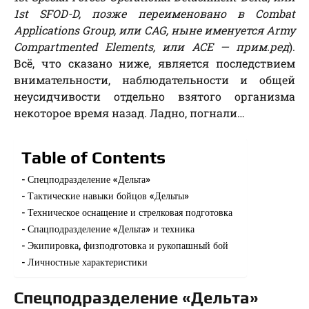
1st SFOD-D, позже переименовано в Combat
Applications Group, или CAG, ныне именуется Army
Compartmented Elements, или ACE — прим.ред
).
Всё, что сказано ниже, является последствием
внимательности, наблюдательности и общей
неусидчивости отдельно взятого организма
некоторое время назад. Ладно, погнали…
Table of Contents
Спецподразделение «Дельта»
Тактические навыки бойцов «Дельты»
Техническое оснащение и стрелковая подготовка
Спацподразделение «Дельта» и техника
Экипировка, физподготовка и рукопашный бой
Личностные характеристики
Спецподразделение «Дельта»