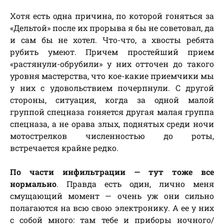
Хотя есть одна причина, по которой гоняться за
«Дельтой» после их прорыва я бы не советовал, да
и сам бы не хотел. Что-что, а хвосты ребята
рубить умеют. Причем простейший прием
«растянули-обрубили» у них отточен до такого
уровня мастерства, что кое-какие приемчики мы
у них с удовольствием почерпнули. С другой
стороны, ситуация, когда за одной малой
группой спецназа гоняется другая малая группа
спецназа, а не орава злых, поднятых среди ночи
мотострелков численностью до роты,
встречается крайне редко.
По части инфильтрации — тут тоже все
нормально
. Правда есть один, лично меня
смущающий момент — очень уж они сильно
полагаются на всю свою электронику. А ее у них
с собой много: там тебе и приборы ночного/