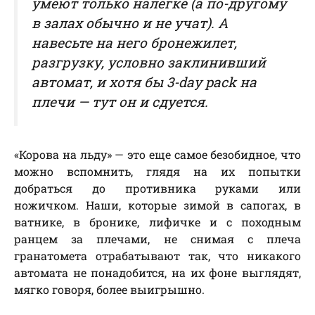
умеют только налегке (а по-другому
в залах обычно и не учат). А
навесьте на него бронежилет,
разгрузку, условно заклинивший
автомат, и хотя бы 3-day pack на
плечи — тут он и сдуется.
«Корова на льду» — это еще самое безобидное, что
можно вспомнить, глядя на их попытки
добраться до противника руками или
ножичком. Наши, которые зимой в сапогах, в
ватнике, в бронике, лифичке и с походным
ранцем за плечами, не снимая с плеча
гранатомета отрабатывают так, что никакого
автомата не понадобится, на их фоне выглядят,
мягко говоря, более выигрышно.