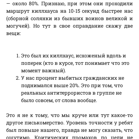
— около 80%. Признаю, при этом они проходили
маршрут киллхауса на 10-15 секунд быстрее нас
(сборной солянки из бывших воинов великой и
могучей). Но тут в свое оправдание скажу две
вещи:
Это был их киллхаус, исхоженый вдоль и
поперек (кто в курсе, тот понимает что это
момент важный).
У нас процент выбитых гражданских не
поднимался выше 20%. Это при том, что
реальных антитеррористов в группе не
было совсем, от слова вообще.
Это я не к тому, что мы круче или тут какое-то
другое писькомерство. Уровень точности у ребят
был повыше нашего, правда не могу сказать, что
ощутимо. Критических промахов по цели не