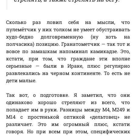
Сколько раз ловил себя на мысли, что
пулемётчик у них толком не умеет обустраивать
худо-бедно долговременную (ну хоть на
полчасика) позицию. Гранатометчик — так тот и
вовсе по замашкам напоминал камикадзе. Это,
кстати, при том, что граждане эти вполне
серьезные — были в Ираке, плюс регулярно
развлекались на черном континенте. То есть не
дети малые.
Так вот, о подготовке. Я заметил, что они
одинаково хорошо стреляют из всего, что
попадает им в руки. Разницы между М4, М249 и
М14 с простенькой оптикой «дельтовец» не
различает. Это им огромный плюс, кстати
говоря. Но при всем при этом, специфических