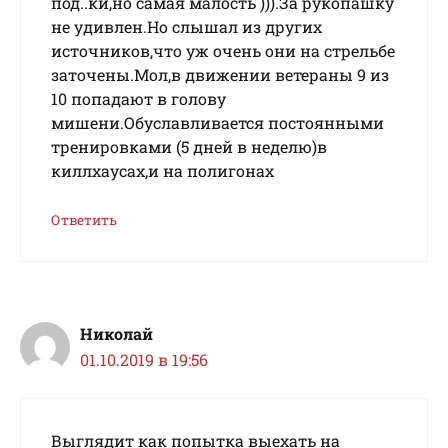
под..ки,но самая малость ))).За рукопашку
не удивлен.Но слышал из других
источников,что уж очень они на стрельбе
заточены.Мол,в движении ветераны 9 из
10 попадают в голову
мишени.Обуславливается постоянными
тренировками (5 дней в неделю)в
киллхаусах,и на полигонах
Ответить
Николай
01.10.2019 в 19:56
Выглядит как попытка выехать на