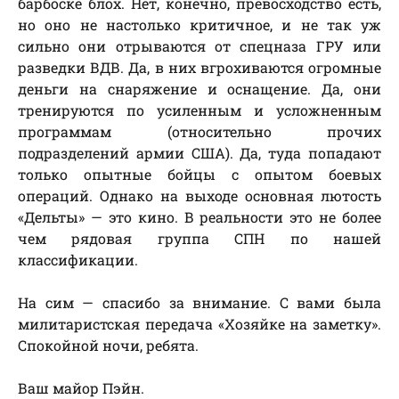
барбоске блох. Нет, конечно, превосходство есть,
но оно не настолько критичное, и не так уж
сильно они отрываются от спецназа ГРУ или
разведки ВДВ. Да, в них вгрохиваются огромные
деньги на снаряжение и оснащение. Да, они
тренируются по усиленным и усложненным
программам (относительно прочих
подразделений армии США). Да, туда попадают
только опытные бойцы с опытом боевых
операций. Однако на выходе основная лютость
«Дельты» — это кино. В реальности это не более
чем рядовая группа СПН по нашей
классификации.
На сим — спасибо за внимание. С вами была
милитаристская передача «Хозяйке на заметку».
Спокойной ночи, ребята.
Ваш майор Пэйн.