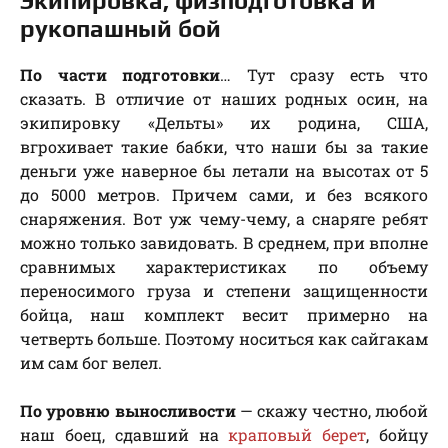
Экипировка, физподготовка и
рукопашный бой
По части подготовки
… Тут сразу есть что
сказать. В отличие от наших родных осин, на
экипировку «Дельты» их родина, США,
вгрохивает такие бабки, что наши бы за такие
деньги уже наверное бы летали на высотах от 5
до 5000 метров. Причем сами, и без всякого
снаряжения. Вот уж чему-чему, а снаряге ребят
можно только завидовать. В среднем, при вполне
сравнимых характеристиках по объему
переносимого груза и степени защищенности
бойца, наш комплект весит примерно на
четверть больше. Поэтому носиться как сайгакам
им сам бог велел.
По уровню выносливости
— скажу честно, любой
наш боец, сдавший на
краповый берет
, бойцу