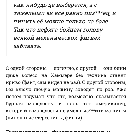
как-нибудь да выберется, а с
тяжелыми ей все равно пиз***ец, и
чинить её можно только на базе.
Так что нефига бойцам голову
всякой механической фигней
забивать.
С одной стороны — логично, с другой — они блин
даже колесо на Хаммере без техника ставят
криво (факт, сам видел не раз). С другой стороны,
без ключа любую машину заводят на раз. Уже
потом подумал, что это, возможно, сказывается
бурная молодость, и плох тот американец,
который в молодости не умел пиз***ить машины
(киношные стереотипы, фигли).