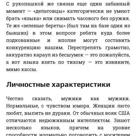
С рукопашкой же связан еще один забавный
момент — «дельтовцы» категорически не умеют
брать «языка» или снимать часового без оружия.
Те же «зеленые береты» (был там на базе один из
бывших) в этом вопросе ребята куда более
подкованные и вполне могут составить
конкуренцию нашим. Перестрелять грамотно,
аккуратно караул из бесшумок — это пожалуйста,
а вот языка взять по тихому — это извините,
мимо кассы.
Личностные характеристики
Честно сказать, мужики как мужики.
Нормальные, с чувством юмора. Женщин люто
любят, выпить не дураки. От обычных вояк США
отличаются недюжинным интеллектом. Знают
несколько языков, причем на уровне
способности нормально поговорить с носителем