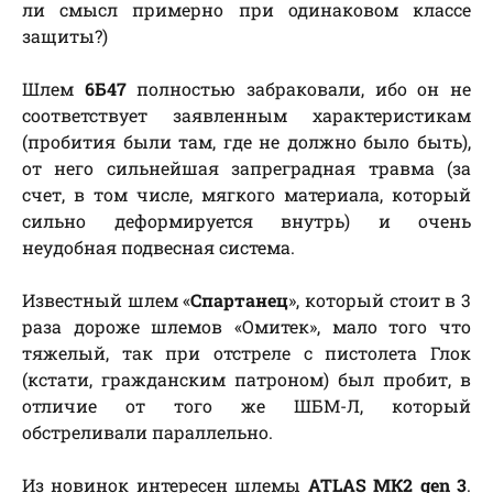
ли смысл примерно при одинаковом классе
защиты?)
Шлем
6Б47
полностью забраковали, ибо он не
соответствует заявленным характеристикам
(пробития были там, где не должно было быть),
от него сильнейшая запреградная травма (за
счет, в том числе, мягкого материала, который
сильно деформируется внутрь) и очень
неудобная подвесная система.
Известный шлем «
Спартанец
», который стоит в 3
раза дороже шлемов «Омитек», мало того что
тяжелый, так при отстреле с пистолета Глок
(кстати, гражданским патроном) был пробит, в
отличие от того же ШБМ-Л, который
обстреливали параллельно.
Из новинок интересен шлемы
ATLAS МК2 gen 3
.