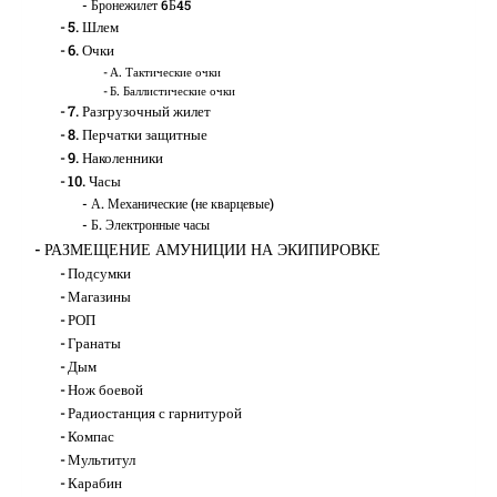
Бронежилет 6Б45
5. Шлем
6. Очки
А. Тактические очки
Б. Баллистические очки
7. Разгрузочный жилет
8. Перчатки защитные
9. Наколенники
10. Часы
А. Механические (не кварцевые)
Б. Электронные часы
РАЗМЕЩЕНИЕ АМУНИЦИИ НА ЭКИПИРОВКЕ
Подсумки
Магазины
РОП
Гранаты
Дым
Нож боевой
Радиостанция с гарнитурой
Компас
Мультитул
Карабин