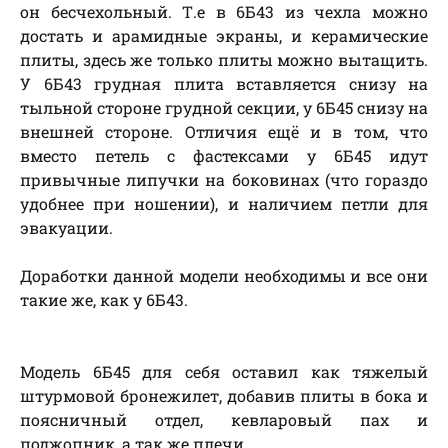
он бесчехольный. Т.е в 6Б43 из чехла можно
достать и арамидные экраны, и керамические
плиты, здесь же только плиты можно вытащить.
У 6Б43 грудная плита вставляется снизу на
тыльной стороне грудной секции, у 6Б45 снизу на
внешней стороне. Отличия ещё и в том, что
вместо петель с фастексами у 6Б45 идут
привычные липучки на боковинах (что гораздо
удобнее при ношении), и наличием петли для
эвакуации.
Доработки данной модели необходимы и все они
такие же, как у 6Б43.
Модель 6Б45 для себя оставил как тяжелый
штурмовой бронежилет, добавив плиты в бока и
поясничный отдел, кевларовый пах и
поджопник, а так же плечи.