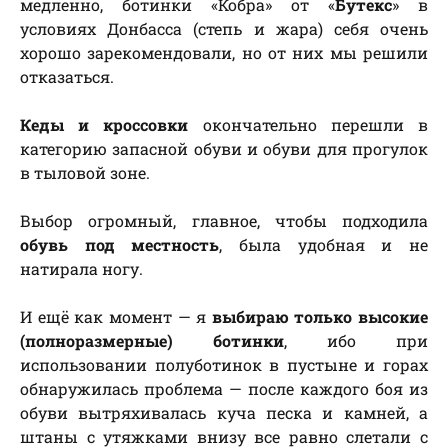
медленно, ботинки «Кобра» от «
Бутекс
» в
условиях Донбасса (степь и жара) себя очень
хорошо зарекомендовали, но от них мы решили
отказаться.
Кеды и кроссовки
окончательно перешли в
категорию запасной обуви и обуви для прогулок
в тыловой зоне.
Выбор огромный, главное, чтобы подходила
обувь под местность
, была удобная и не
натирала ногу.
И ещё как момент — я
выбираю только высокие
(полноразмерные) ботинки
, ибо при
использовании полуботинок в пустыне и горах
обнаружилась проблема — после каждого боя из
обуви вытряхивалась куча песка и камней, а
штаны с утяжками внизу все равно слетали с