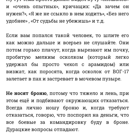
и «очень опытных», кричащих: «Да зачем он
нужен?», «Я же не ссыкло в нем ходить», «Без него
удобнее» , «От судьбы не убежишь» и т.д.
Если вам попался такой человек, то шлите его
как можно дальше и всерьез не слушайте. Они
потом горько плачут, когда вырезают им почку,
пробитую мелким осколком (который легко
удержал бы просто чехол с арамидом) или
визжат, как поросята, когда осколок от ВОГ-17
залетает в пах и застревает в мочевом пузыре.
Не носят броню
, потому что тяжело и лень, при
этом ещё и подбивают окружающих отказаться.
Всегда лично ношу броню и, когда требуют
отказаться, говорю, что поспорил на деньги, что
все боевые за командировку буду в броне.
Дурацкие вопросы отпадают.