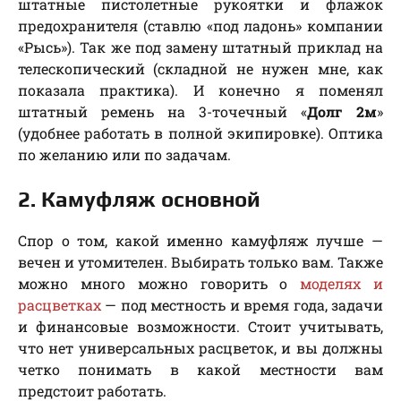
штатные пистолетные рукоятки и флажок
предохранителя (ставлю «под ладонь» компании
«Рысь»). Так же под замену штатный приклад на
телескопический (складной не нужен мне, как
показала практика). И конечно я поменял
штатный ремень на 3-точечный «
Долг 2м
»
(удобнее работать в полной экипировке). Оптика
по желанию или по задачам.
2. Камуфляж основной
Спор о том, какой именно камуфляж лучше —
вечен и утомителен. Выбирать только вам. Также
можно много можно говорить о
моделях и
расцветках
— под местность и время года, задачи
и финансовые возможности. Стоит учитывать,
что нет универсальных расцветок, и вы должны
четко понимать в какой местности вам
предстоит работать.