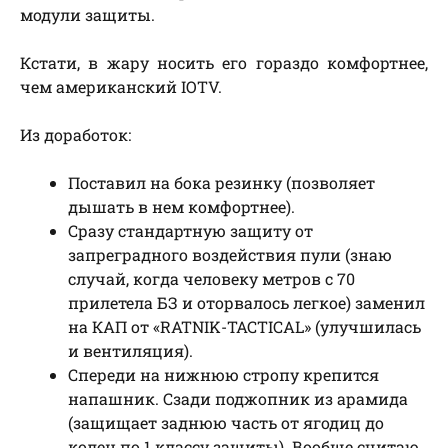
модули защиты.
Кстати, в жару носить его гораздо комфортнее,
чем американский IOTV.
Из доработок:
Поставил на бока резинку (позволяет
дышать в нем комфортнее).
Сразу стандартную защиту от
запреградного воздействия пули (знаю
случай, когда человеку метров с 70
прилетела БЗ и оторвалось легкое) заменил
на КАП от «RATNIK-TACTICAL» (улучшилась
и вентиляция).
Спереди на нижнюю стропу крепится
напашник. Сзади поджопник из арамида
(защищает заднюю часть от ягодиц до
колен по 1 классу защиты). Вообще считаю