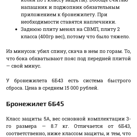
напашник и поджопник обязательным
приложением к бронежилету. При
необходимости ставятся наплечники.
Заднюю плиту менял на СВМП, плиту 2
класса (400гр вес), потому что было тяжело.
Из минусов: убил спину, скача в нем по горам. То,
что бока обхватывают пояс под передней плитой
— свой минус.
У бронежилета 6Б43 есть система быстрого
сброса. Цена в среднем 15 000 рублей.
Бронежилет 6Б45
Класс защиты 5А, вес основной комплектации 3-
го размера — 8.7 кг. Отличается от 6Б43,
соответственно, ниже классом защиты, и тем, что