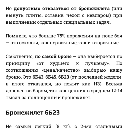
Но
допустимо отказаться от бронежилета
(или
вынуть плиты, оставив чехол с кевларом) при
выполнении отдельных специальных задач.
Помните, что больше 75% поражения на поле боя
— это осколки, как первичные, так и вторичные.
Собственно,
по самой броне
— она выбирается по
принципу «от худшего к лучшему». По
соотношению «цена/качество» выбираю нашу
броню. Это
6Б43
,
6Б45
,
6Б23
(от последней модели
в итоге отказался, но лежит как НЗ). Весьма
доволен выбором, так как ценник в среднем 12-14
тысяч за полноценный бронежилет.
Бронежилет 6Б23
Не самый легкий (8 кг), с 2-мя стальными