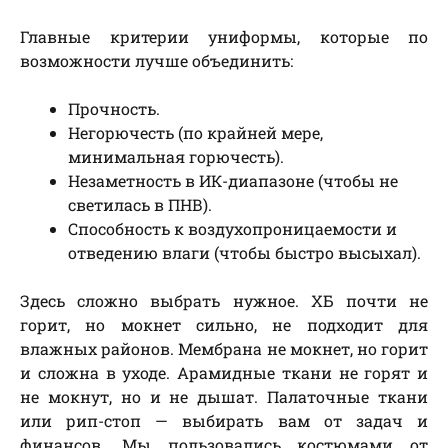
Главные критерии униформы, которые по
возможности лучше объединить:
Прочность.
Негорючесть (по крайней мере,
минимальная горючесть).
Незаметность в ИК-диапазоне (чтобы не
светилась в ПНВ).
Способность к воздухопроницаемости и
отведению влаги (чтобы быстро высыхал).
Здесь сложно выбрать нужное. ХБ почти не
горит, но мокнет сильно, не подходит для
влажных районов. Мембрана не мокнет, но горит
и сложна в уходе. Арамидные ткани не горят и
не мокнут, но и не дышат. Палаточные ткани
или рип-стоп — выбирать вам от задач и
финансов. Мы пользовались костюмами от