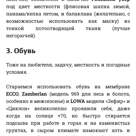
под цвет местности (флисовая шапка зимой,
панама/кепка летом, и балаклава (желательно, с
возможностью использовать как маску) из
тонкой потоотводящей ткани (лучше
негорючей).
3. Обувь
Тоже на любителя, задачу, местность и погодные
условия.
Стараемся использовать обувь на мембране
ECCO
,
Zamberlan
(модель 969 для леса и болота,
особенно в межсезонье) и
LOWA
модели «Зефир» и
«Циклон» великолепно проявили себя, даже
когда на солнце +70, но быстро стирается
подошва при работе в горах и на каменистых
грунтах, в сыром климате намокают хоть и