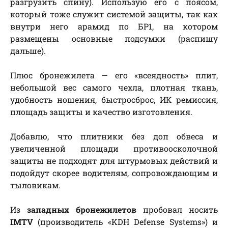
разгрузить спину). Использую его с поясом,
который тоже служит системой защиты, так как
внутри него арамид по БР1, на котором
размещены основные подсумки (распишу
дальше).
Плюс бронежилета — его «всеядность» плит,
небольшой вес самого чехла, плотная ткань,
удобность ношения, быстросброс, ИК ремиссия,
площадь защиты и качество изготовления.
Добавлю, что плитники без доп обвеса и
увеличенной площади противоосколочной
защиты не подходят для штурмовых действий и
подойдут скорее водителям, сопровождающим и
тыловикам.
Из
западных бронежилетов
пробовал носить
IMTV
(производитель «KDH Defense Systems») и