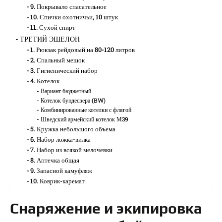
9. Покрывало спасательное
10. Спички охотничьи, 10 штук
11. Сухой спирт
ТРЕТИЙ ЭШЕЛОН
1. Рюкзак рейдовый на 80-120 литров
2. Спальный мешок
3. Гигиенический набор
4. Котелок
Вариант бюджетный
Котелок бундесвера (BW)
Комбинированные котелки с флягой
Шведский армейский котелок М39
5. Кружка небольшого объема
6. Набор ложка-вилка
7. Набор из всякой мелочевки
8. Аптечка общая
9. Запасной камуфляж
10. Коврик-каремат
Снаряжение и экипировка