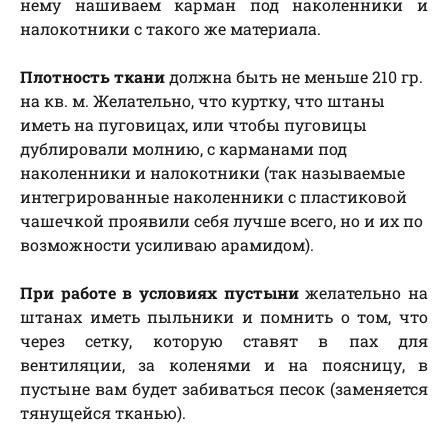
нему нашиваем карман под наколенники и
налокотники с такого же материала.
Плотность ткани
должна быть не меньше 210 гр.
на кв. м. Желательно, что куртку, что штаны
иметь на пуговицах, или чтобы пуговицы
дублировали молнию, с карманами под
наколенники и налокотники (так называемые
интегрированные наколенники с пластиковой
чашечкой проявили себя лучше всего, но и их по
возможности усиливаю арамидом).
При работе в условиях пустыни
желательно на
штанах иметь пыльники и помнить о том, что
через сетку, которую ставят в пах для
вентиляции, за коленями и на поясницу, в
пустыне вам будет забиваться песок (заменяется
тянущейся тканью).