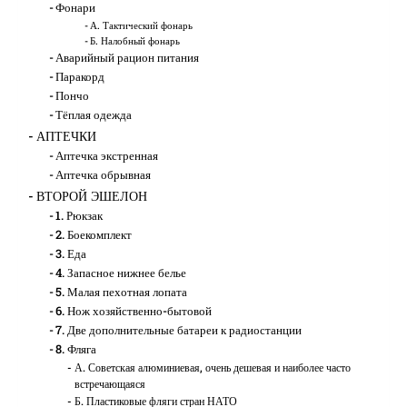
Фонари
А. Тактический фонарь
Б. Налобный фонарь
Аварийный рацион питания
Паракорд
Пончо
Тёплая одежда
АПТЕЧКИ
Аптечка экстренная
Аптечка обрывная
ВТОРОЙ ЭШЕЛОН
1. Рюкзак
2. Боекомплект
3. Еда
4. Запасное нижнее белье
5. Малая пехотная лопата
6. Нож хозяйственно-бытовой
7. Две дополнительные батареи к радиостанции
8. Фляга
А. Советская алюминиевая, очень дешевая и наиболее часто
встречающаяся
Б. Пластиковые фляги стран НАТО