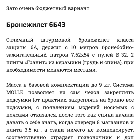
Зато очень бюджетный вариант.
Бронежилет 6Б43
Отличный штурмовой бронежилет класса
защиты 6А, держит с 10 метров бронебойно-
зажигательный патрон 7.62х54 с пулей Б-32, 2
плиты «Гранит» из керамики (грудь и спина), при
необходимости меняются местами.
Масса в базовой комплектации до 9 кг. Система
MOLLE позволяет на сам чехол закреплять
подсумки (от практики закреплять на броню все
подсумки, с появлением моделей носимых с
поясами отказался, после того как спина начала
давать о себе знать, когда спереди 8 магазинов и
плита 3.5 кг., а сзади ничего не компенсирует,
соответственно страдает позвоночник и доп