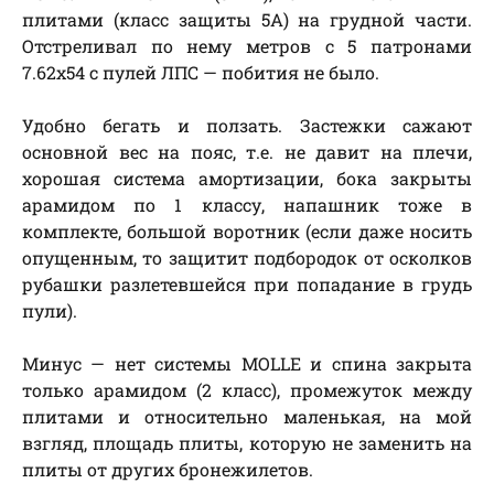
плитами (класс защиты 5А) на грудной части.
Отстреливал по нему метров с 5 патронами
7.62х54 с пулей ЛПС — побития не было.
Удобно бегать и ползать. Застежки сажают
основной вес на пояс, т.е. не давит на плечи,
хорошая система амортизации, бока закрыты
арамидом по 1 классу, напашник тоже в
комплекте, большой воротник (если даже носить
опущенным, то защитит подбородок от осколков
рубашки разлетевшейся при попадание в грудь
пули).
Минус — нет системы MOLLE и спина закрыта
только арамидом (2 класс), промежуток между
плитами и относительно маленькая, на мой
взгляд, площадь плиты, которую не заменить на
плиты от других бронежилетов.