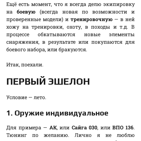
Ещё есть момент, что я всегда делю экипировку
на
боевую
(всегда новая по возможности и
проверенные модели) и
тренировочную
— в ней
хожу на тренировки, охоту, в походы и т.д. В
процессе обкатываются новые элементы
снаряжения, в результате или покупаются для
боевого набора, или бракуются.
Итак, поехали.
ПЕРВЫЙ ЭШЕЛОН
Условие — лето.
1. Оружие индивидуальное
Для примера —
АК
, или
Сайга 030
, или
ВПО 136
.
Тюнинг по желанию. Лично я не люблю