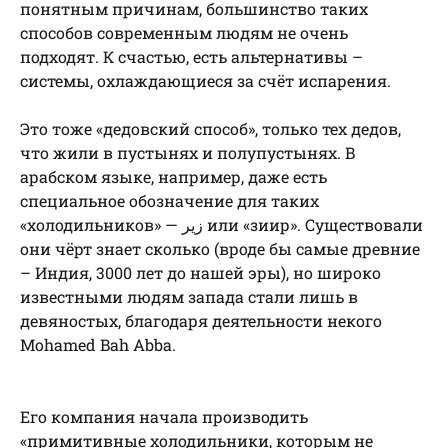
понятным причинам, большинство таких
способов современным людям не очень
подходят. К счастью, есть альтернативы –
системы, охлаждающиеся за счёт испарения.
Это тоже «дедовский способ», только тех дедов,
что жили в пустынях и полупустынях. В
арабском языке, например, даже есть
специальное обозначение для таких
«холодильников» — زير или «зиир». Существовали
они чёрт знает сколько (вроде бы самые древние
– Индия, 3000 лет до нашей эры), но широко
известными людям запада стали лишь в
девяностых, благодаря деятельности некого
Mohamed Bah Abba.
Его компания начала производить
«примитивные холодильники, которым не