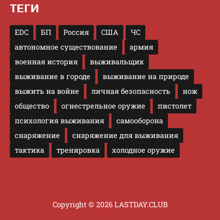
ТЕГИ
EDC
БП
Россия
США
ЧС
автономное существование
армия
военная история
выживальщик
выживание в городе
выживание на природе
выжить на войне
личная безопасность
нож
общество
огнестрельное оружие
пистолет
психология выживания
самооборона
снаряжение
снаряжение для выживания
тактика
тренировка
холодное оружие
Copyright © 2026 LASTDAY.CLUB