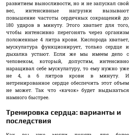
развитием выносливости, но и не запускал свой
вес, интенсивные нагрузки вызывают
повышение частоты сердечных сокращений до
180 ударов в минуту. Этого хватает для того,
чтобы интенсивно перегонять через организм
положенные 4 литра крови. Кислорода хватает,
мускулатура функционирует, только сердце и
дыхалка устают. Если же мы имеем дело с
человеком, который, допустим, интенсивно
наращивал себе мускулатуру, то ему нужно уже
не 4, а 6 литров крови в минуту. И
нетренированное сердце обеспечить этот объем
не может. Так что «качок» будет выдыхаться
намного быстрее.
Тренировка сердца: варианты и
последствия
Как вы уже могли понять, для более