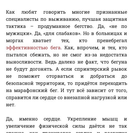
Как любят говорить многие признанные
специалисты по выживанию, лучшая защитная
тактика – продуманное бегство. Да, «не по
мужицки». Да, «для слабаков». Но в больницах и
моргах хватает тех, кто пренебрегал
эффективностью бега
. Как, впрочем, и тех, кто
пытался сбежать, но не смог из-за недостатка
выносливости. Ведь далеко не факт, что бегуна
не будут догонять. А если спринтерский рывок
не поможет оторваться и добраться до
безопасной территории, то придётся переходить
на марафонский бег. И тут всё зависит от того,
справится ли сердце со внезапной нагрузкой или
нет.
Да, именно сердце. Укрепление мышц и
увеличение физической силы даётся не так
сложно, как тренировка сердца и развитие