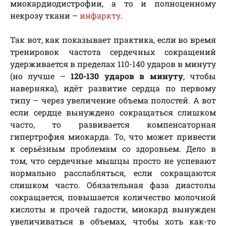
миокардиодистрофии, а то и полноценному
некрозу ткани –
инфаркту
.
Так вот, как показывает практика, если во время
тренировок частота сердечных сокращений
удерживается в пределах 110-140 ударов в минуту
(но лучше –
120-130 ударов в минуту
, чтобы
наверняка), идёт развитие сердца по первому
типу – через увеличение объема полостей. А вот
если сердце вынуждено сокращаться слишком
часто, то развивается компенсаторная
гипертрофия миокарда. То, что может привести
к серьёзным проблемам со здоровьем. Дело в
том, что сердечные мышцы просто не успевают
нормально расслабляться, если сокращаются
слишком часто. Обязательная фаза диастолы
сокращается, повышается количество молочной
кислоты и прочей гадости, миокард вынужден
увеличиваться в объемах, чтобы хоть как-то