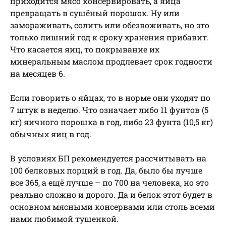
приходится мясо консервировать, а яйца
превращать в сушёный порошок. Ну или
замораживать, солить или обезвоживать, но это
только лишний год к сроку хранения прибавит.
Что касается яиц, то покрывание их
минеральным маслом продлевает срок годности
на месяцев 6.
Если говорить о яйцах, то в норме они уходят по
7 штук в неделю. Что означает либо 11 фунтов (5
кг) яичного порошка в год, либо 23 фунта (10,5 кг)
обычных яиц в год.
В условиях БП рекомендуется рассчитывать на
100 белковых порций в год. Да, было бы лучше
все 365, а ещё лучше – по 700 на человека, но это
реально сложно и дорого. Да и белок этот будет в
основном мясными консервами или столь всеми
нами любимой тушенкой.