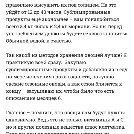
правильно высушить их под солнцем. На это
уйдёт от 12 до 48 часов. Сублимированные
продукты ещё экономнее – вам понадобиться
всего 3,4 кг яблок и 2,4 кг моркови. Но вы перед
употреблением должны будете её «восстановить».
Обычной водой, к счастью.
Так какой из методов хранения овощей лучше? Я
практикую все 3 сразу. Закупаю
сублимированные продукты и добавляю из в еду
по мере истечения срока годности, покупаю
свежие сезонные овощи, а как сезон близится к
концу – засушиваю их, чтобы было что есть
ближайшие месяцев 6.
Главное – помните, что овощи вам будут нужны
однозначно. Ведь это не только витамины А и С,
но и другие полезные вещества плюс клетчатка.
Если же вам не нравится вкус моркови, то