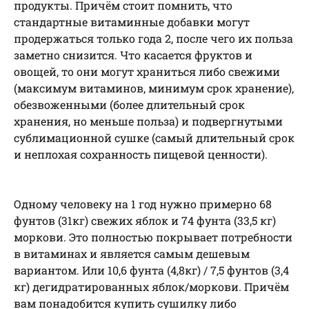
продукты. Причём стоит помнить, что
стандартные витаминные добавки могут
продержаться только года 2, после чего их польза
заметно снизится. Что касается фруктов и
овощей, то они могут храниться либо свежими
(максимум витаминов, минимум срок хранение),
обезвоженными (более длительный срок
хранения, но меньше польза) и подвергнутыми
сублимационной сушке (самый длительный срок
и неплохая сохранность пищевой ценности).
Одному человеку на 1 год нужно примерно 68
фунтов (31кг) свежих яблок и 74 фунта (33,5 кг)
моркови. Это полностью покрывает потребности
в витаминах и является самым дешевым
вариантом. Или 10,6 фунта (4,8кг) / 7,5 фунтов (3,4
кг) дегидратированных яблок/моркови. Причём
вам понадобится купить сушилку либо