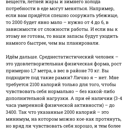
веществ, летней жары и зимнего холода
потребности в еде могут меняться. Например,
если вам придётся спешно сооружать убежище,
то 2000 будет явно мало – нужно от 4 до 6, в
зависимости от сложности работы. И если вы к
этому не готовы, то ваши запасы будут уходить
намного быстрее, чем вы планировали.
Идём дальше. Среднестатистический человек –
это удовлетворительная физическая форма, рост
примерно 1,7 метра, а вес в районе 70 кг. Вы
подходите под такие рамки? Лично я – нет. Мне
требуется 2100 калорий только для того, чтобы
чувствовать себя нормально – без какой-либо
дополнительной нагрузки. А при её наличии (3-4
часа умеренной физической активности) – до
3400. Так что указанные 2000 калорий – это
минимум, на котором можно кое-как протянуть,
но вряд ли чувствовать себя хорошо, и тем более