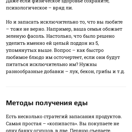
Даже если физическое здоровье сохраните,
психологическое – вряд ли.
Но и запасать исключительно то, что вы любите
– тоже не верно. Например, ваша семья обожает
зеленую фасоль. Настолько, что было решено
уделить именно ей целый поддон из 5,
упомянутых выше. Вопрос – как быстро
любимое блюдо им осточертеет, если они будут
питаться исключительно им? Нужны
разнообразные добавки – лук, бекон, грибы и т.д.
Методы получения еды
Есть несколько стратегий запасания продуктов.
Самая простая – «копипаста». Вы покупаете не
одну банку огурцов, в две. Первую съедаете,