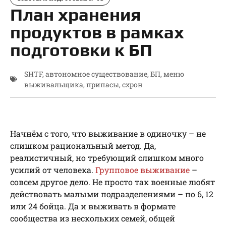
План хранения
продуктов в рамках
подготовки к БП
SHTF
,
автономное существование
,
БП
,
меню
выживальщика
,
припасы
,
схрон
Начнём с того, что выживание в одиночку – не
слишком рациональный метод. Да,
реалистичный, но требующий слишком много
усилий от человека.
Групповое выживание
–
совсем другое дело. Не просто так военные любят
действовать малыми подразделениями – по 6, 12
или 24 бойца. Да и выживать в формате
сообщества из нескольких семей, общей