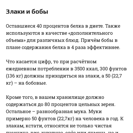
Злаки и бобы
Оставшиеся 40 процентов белка в диете. Также
используются в качестве «дополнительного
объема» для различных блюд. Причём бобы в
плане содержания белка в 4 раза эффективнее.
Что касается цифр, то при расчётном
ежедневном потреблении в 3500 ккал, 300 фунтов
(136 кг) должны приходиться на злаки, а 50 (22,7
кг) – на бобовые.
Кроме того, в вашем хранилище должно
содержаться до 80 процентов цельных зерен.
Остальное – разнообразная мука. Муки
примерно 50 фунтов (22,7кг) на человека в год. К
злакам, кстати, относятся не только чистая
пшеница, рис, кукуруза, овёс или ячмень, но и