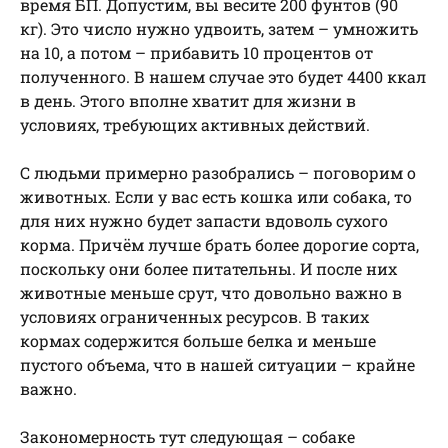
время БП. Допустим, вы весите 200 фунтов (90
кг). Это число нужно удвоить, затем – умножить
на 10, а потом – прибавить 10 процентов от
полученного. В нашем случае это будет 4400 ккал
в день. Этого вполне хватит для жизни в
условиях, требующих активных действий.
С людьми примерно разобрались – поговорим о
животных. Если у вас есть кошка или собака, то
для них нужно будет запасти вдоволь сухого
корма. Причём лучше брать более дорогие сорта,
поскольку они более питательны. И после них
животные меньше срут, что довольно важно в
условиях ограниченных ресурсов. В таких
кормах содержится больше белка и меньше
пустого объема, что в нашей ситуации – крайне
важно.
Закономерность тут следующая – собаке