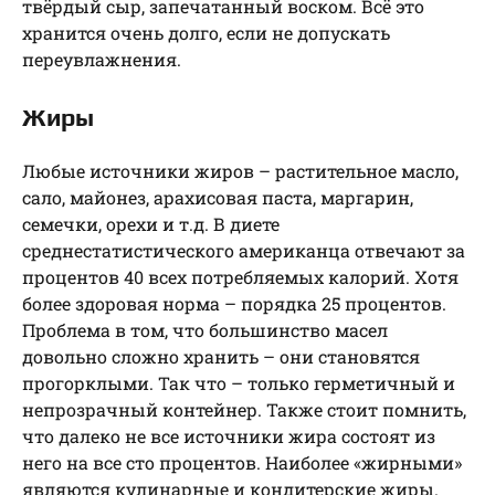
твёрдый сыр, запечатанный воском. Всё это
хранится очень долго, если не допускать
переувлажнения.
Жиры
Любые источники жиров – растительное масло,
сало, майонез, арахисовая паста, маргарин,
семечки, орехи и т.д. В диете
среднестатистического американца отвечают за
процентов 40 всех потребляемых калорий. Хотя
более здоровая норма – порядка 25 процентов.
Проблема в том, что большинство масел
довольно сложно хранить – они становятся
прогорклыми. Так что – только герметичный и
непрозрачный контейнер. Также стоит помнить,
что далеко не все источники жира состоят из
него на все сто процентов. Наиболее «жирными»
являются кулинарные и кондитерские жиры.