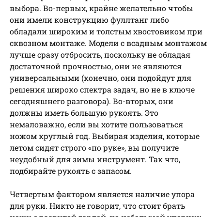
выбора. Во-первых, крайне желательно чтобы
они имели конструкцию фуллтанг либо
обладали широким и толстым хвостовиком при
сквозном монтаже. Модели с всадным монтажом
лучше сразу отбросить, поскольку не обладая
достаточной прочностью, они не являются
универсальными (конечно, они подойдут для
решения широко спектра задач, но не в ключе
сегодняшнего разговора). Во-вторых, они
должны иметь большую рукоять. Это
немаловажно, если вы хотите пользоваться
ножом круглый год. Выбирая изделия, которые
летом сидят строго «по руке», вы получите
неудобный для зимы инструмент. Так что,
подбирайте рукоять с запасом.
Четвертым фактором является наличие упора
для руки. Никто не говорит, что стоит брать