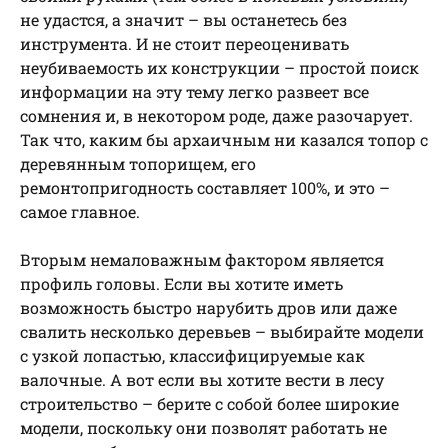
не удастся, а значит – вы останетесь без
инструмента. И не стоит переоценивать
неубиваемость их конструкции – простой поиск
информации на эту тему легко развеет все
сомнения и, в некотором роде, даже разочарует.
Так что, каким бы архаичным ни казался топор с
деревянным топорищем, его
ремонтопригодность составляет 100%, и это –
самое главное.
Вторым немаловажным фактором является
профиль головы. Если вы хотите иметь
возможность быстро нарубить дров или даже
свалить несколько деревьев – выбирайте модели
с узкой лопастью, классифицируемые как
валочные. А вот если вы хотите вести в лесу
строительство – берите с собой более широкие
модели, поскольку они позволят работать не