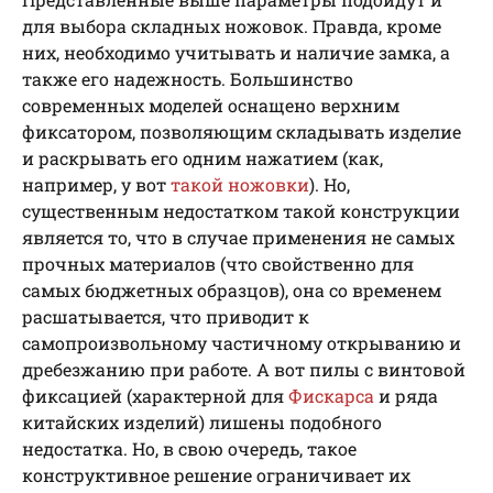
для выбора складных ножовок. Правда, кроме
них, необходимо учитывать и наличие замка, а
также его надежность. Большинство
современных моделей оснащено верхним
фиксатором, позволяющим складывать изделие
и раскрывать его одним нажатием (как,
например, у вот
такой ножовки
). Но,
существенным недостатком такой конструкции
является то, что в случае применения не самых
прочных материалов (что свойственно для
самых бюджетных образцов), она со временем
расшатывается, что приводит к
самопроизвольному частичному открыванию и
дребезжанию при работе. А вот пилы с винтовой
фиксацией (характерной для
Фискарса
и ряда
китайских изделий) лишены подобного
недостатка. Но, в свою очередь, такое
конструктивное решение ограничивает их