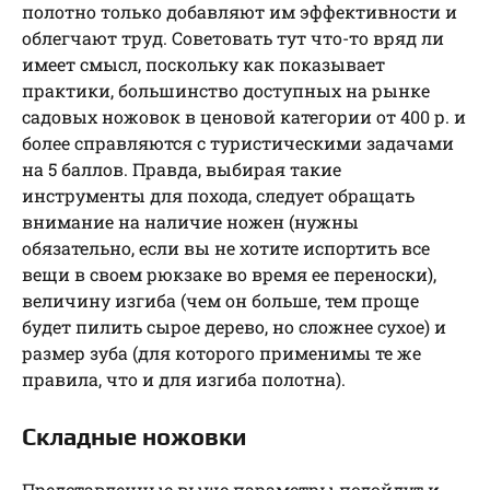
полотно только добавляют им эффективности и
облегчают труд. Советовать тут что-то вряд ли
имеет смысл, поскольку как показывает
практики, большинство доступных на рынке
садовых ножовок в ценовой категории от 400 р. и
более справляются с туристическими задачами
на 5 баллов. Правда, выбирая такие
инструменты для похода, следует обращать
внимание на наличие ножен (нужны
обязательно, если вы не хотите испортить все
вещи в своем рюкзаке во время ее переноски),
величину изгиба (чем он больше, тем проще
будет пилить сырое дерево, но сложнее сухое) и
размер зуба (для которого применимы те же
правила, что и для изгиба полотна).
Складные ножовки
Представленные выше параметры подойдут и