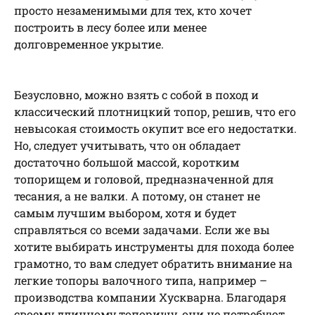
просто незаменимыми для тех, кто хочет
построить в лесу более или менее
долговременное укрытие.
Безусловно, можно взять с собой в поход и
классический плотницкий топор, решив, что его
невысокая стоимость окупит все его недостатки.
Но, следует учитывать, что он обладает
достаточно большой массой, коротким
топорищем и головой, предназначенной для
тесания, а не валки. А потому, он станет не
самым лучшим выбором, хотя и будет
справляться со всеми задачами. Если же вы
хотите выбирать инструменты для похода более
грамотно, то вам следует обратить внимание на
легкие топоры валочного типа, например –
производства компании Хускварна. Благодаря
своему длинному топорищу, они не потребуют