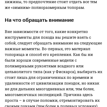
хижины, то предпочтение стоит отдать все тем
же «зимним» полноразмерным топорам.
На что обращать внимание
Вне зависимости от того, какие конкретно
инструменты для похода вы решите взять с
собой, следует обращать внимание на следующие
важные моменты. Во-первых, это материал
топорища и способ его крепления. Как бы ни
были хороши современные модели с
полимерными рукоятями всадного или
цельнолитого типа (как у Фискарса), выбирать их
стоит лишь для ограниченных по времени и
удаленности от цивилизации поездок, но никак
не для дальних многодневных или, тем более,
многомесячных экспедиций. Причина здесь
проста – в случае поломки, отремонтировать их
своими руками (тем более в полевых условиях)