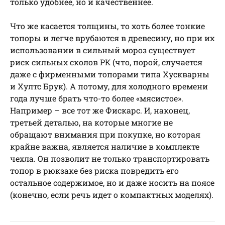
только удобнее, но и качественнее.
Что же касается толщины, то хоть более тонкие
топоры и легче врубаются в древесину, но при их
использовании в сильный мороз существует
риск сильных сколов РК (что, порой, случается
даже с фирменными топорами типа Хускварны
и Хултс Брук). А потому, для холодного времени
года лучше брать что-то более «мясистое».
Например – все тот же Фискарс. И, наконец,
третьей деталью, на которые многие не
обращают внимания при покупке, но которая
крайне важна, является наличие в комплекте
чехла. Он позволит не только транспортировать
топор в рюкзаке без риска повредить его
остальное содержимое, но и даже носить на поясе
(конечно, если речь идет о компактных моделях).