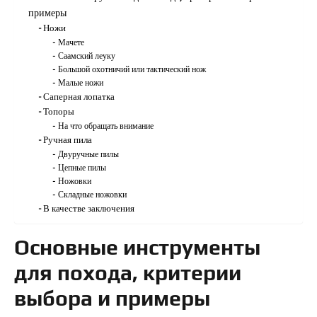
примеры
Ножи
Мачете
Саамский леуку
Большой охотничий или тактический нож
Малые ножи
Саперная лопатка
Топоры
На что обращать внимание
Ручная пила
Двуручные пилы
Цепные пилы
Ножовки
Складные ножовки
В качестве заключения
Основные инструменты
для похода, критерии
выбора и примеры