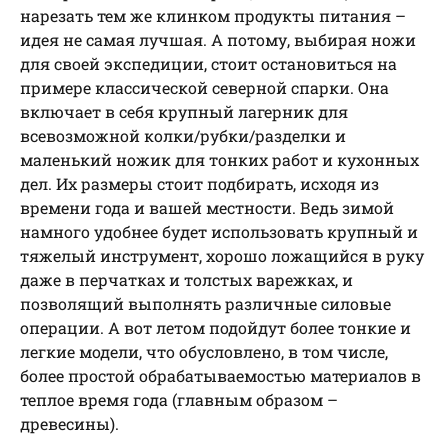
нарезать тем же клинком продукты питания –
идея не самая лучшая. А потому, выбирая ножи
для своей экспедиции, стоит остановиться на
примере классической северной спарки. Она
включает в себя крупный лагерник для
всевозможной колки/рубки/разделки и
маленький ножик для тонких работ и кухонных
дел. Их размеры стоит подбирать, исходя из
времени года и вашей местности. Ведь зимой
намного удобнее будет использовать крупный и
тяжелый инструмент, хорошо ложащийся в руку
даже в перчатках и толстых варежках, и
позволящий выполнять различные силовые
операции. А вот летом подойдут более тонкие и
легкие модели, что обусловлено, в том числе,
более простой обрабатываемостью материалов в
теплое время года (главным образом –
древесины).