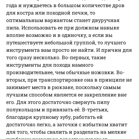
года и нуждаетесь в большом количестве дров
для костра или походной печки, то
оптимальным вариантом станет двуручная
пила. Использовать ее при должном навыке
вполне возможно и в одиночку, а если вы
путешествуете небольшой группой, то лучшего
инструмента вам просто не найти. И причин для
того сразу несколько. Во-первых, такие
инструменты для похода намного
производительнее, чем обычные ножовки. Во-
вторых, при транспортировке она в принципе не
занимает места в рюкзаке, поскольку самым
лучшим способом является ее закрепление вне
его. Для этого достаточно свернуть пилу
полукольцом и привязать её. В-третьих,
благодаря крупному зубу, работать ей
достаточно легко, а заточки с избытком хватит
для того, чтобы свалить и разделать на мелкие