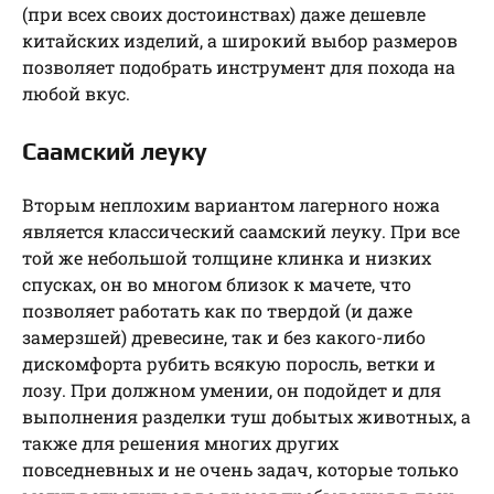
(при всех своих достоинствах) даже дешевле
китайских изделий, а широкий выбор размеров
позволяет подобрать инструмент для похода на
любой вкус.
Саамский леуку
Вторым неплохим вариантом лагерного ножа
является классический саамский леуку. При все
той же небольшой толщине клинка и низких
спусках, он во многом близок к мачете, что
позволяет работать как по твердой (и даже
замерзшей) древесине, так и без какого-либо
дискомфорта рубить всякую поросль, ветки и
лозу. При должном умении, он подойдет и для
выполнения разделки туш добытых животных, а
также для решения многих других
повседневных и не очень задач, которые только