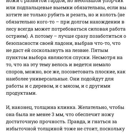
ножи с развитой гардой, но небольшой упорчик
или подпальцевые выемки обязательны, если вы
хотите не только рубить и резать, но и колоть (не
обязательно кого-то – при долгом нахождении в
лесу всегда может потребоваться силовая работа
острием). А потому – лучше сразу позаботиться о
безопасности своей ладони, выбрав что-то, что
не даст ей соскользнуть на лезвие. Пятым
пунктом выбора являются спуски. Несмотря на
то, что на эту тему велось и ведется немало
споров, можно, все же, посоветовать плоские, как
наиболее универсальные. Они подойдут для
работы и с деревом, и с мясом, и с другими
продуктами.
И, наконец, толщина клинка. Желательно, чтобы
она была не менее 3 мм, что обеспечит ножу
достаточную прочность. Правда, и гнаться за
избыточной толщиной тоже не стоит, поскольку