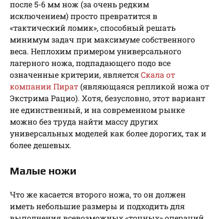
после 5-6 мм нож (за очень редким
исключением) просто превратится в
«тактический ломик», способный решать
минимум задач при максимуме собственного
веса. Неплохим примером универсального
лагерного ножа, подпадающего подо все
означенные критерии, является
Скала от
компании Пират
(являющаяся репликой ножа от
Экстрима Рацио). Хотя, безусловно, этот вариант
не единственный, и на современном рынке
можно без труда найти массу других
универсальных моделей как более дорогих, так и
более дешевых.
Малые ножи
Что же касается второго ножа, то он должен
иметь небольшие размеры и подходить для
выполнения всевозможных «точных» операций