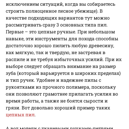
исключением ситуаций, когда вы собираетесь
строить полноценное лесное убежище). В
качестве подходящих вариантов тут можно
рассматривать сразу 3 основных типа пил.
Первые – это цепные ручные. При небольшом
навыке, эти инструменты для похода способны
достаточно хорошо пилить любую древесину,
как мягкую, так и твердую, не застревая в
распиле и не требуя избыточных усилий. При их
выборе следует обращать внимание на размер
зуба (который варьируется в широких пределах)
и тип ручек. Удобнее и надежнее пилы с
рукоятками из прочного полимера, поскольку
они позволяют грамотнее прилагать усилия во
время работы, а также не боятся сырости и
грязи. Вот довольно хороший пример таких
цепных пил
.
А вот модели с тканевыми ручками-петлями