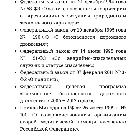
Федеральный закон от 21 декабря1994 года
№ 68-ФЗ «О защите населения и территорий
от чрезвычайных ситуаций природного и
техногенного характера»;
Федеральный закон от 10 декабря 1995 года
№ 196-ФЗ «О безопасности дорожного
движения»;
Федеральный закон от 14 июля 1995 года
№151-ФЗ «Об аварийно-спасательных
службах и статусе спасателей»;
Федеральный закон от 07 февраля 2011 № 3-
ФЗ «О полиции»;
Федеральная целевая программа
«Повышение безопасности дорожного
движения в 2006 – 2012 годах»;
Приказ Минздрава РФ от 26 марта 1999 г. №
100 «О совершенствовании организации
скорой медицинской помощи населению
Российской Федерации».