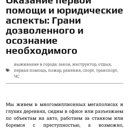
помощи и юридические
аспекты: Грани
дозволенного и
осознание
необходимого
выживание в городе
,
закон
,
инструктор
,
отдых
,
первая помощь
,
пожар
,
ранения
,
спорт
,
транспорт
,
ЧС
Мы живем в многомиллионных мегаполисах и
глухих деревнях, сидим в офисе или разъезжаем
по объектам на авто, работаем за станком или
боремся с преступностью, а возможно,