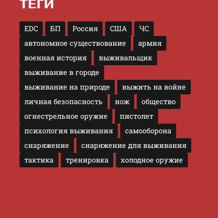
ТЕГИ
EDC
БП
Россия
США
ЧС
автономное существование
армия
военная история
выживальщик
выживание в городе
выживание на природе
выжить на войне
личная безопасность
нож
общество
огнестрельное оружие
пистолет
психология выживания
самооборона
снаряжение
снаряжение для выживания
тактика
тренировка
холодное оружие