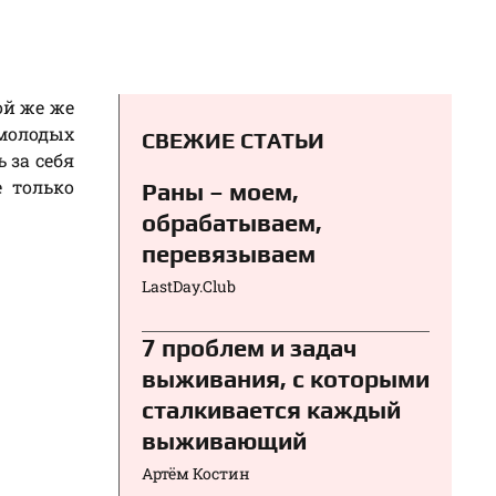
ой же же
 молодых
СВЕЖИЕ СТАТЬИ
 за себя
е только
Раны – моем,
обрабатываем,
перевязываем⁠⁠
LastDay.Club
7 проблем и задач
выживания, с которыми
сталкивается каждый
выживающий
Артём Костин