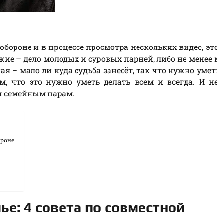
бороне и в процессе просмотра нескольких видео, эт
ие – дело молодых и суровых парней, либо не менее
я – мало ли куда судьба занесёт, так что нужно уметь
м, что это нужно уметь делать всем и всегда. И н
м семейным парам.
ороне
ье: 4 совета по совместной