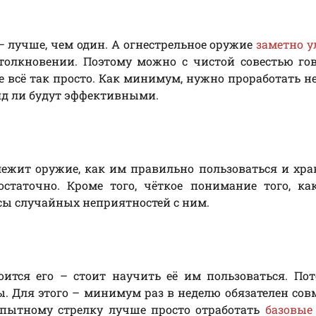
– лучше, чем один. А огнестрельное оружие
заметно 
толкновении. Поэтому можно с чистой совестью го
е всё так просто. Как минимум, нужно проработать н
яд ли будут эффективными.
ежит оружие, как им правильно пользоваться и хра
остаточно. Кроме того, чёткое понимание того, к
сы случайных неприятностей с ним.
оится его – стоит научить её им пользоваться. По
. Для этого – минимум раз в неделю обязателен со
опытному стрелку лучше просто отработать
базовые