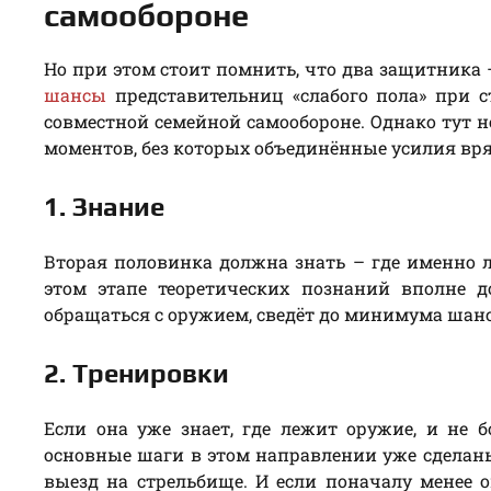
самообороне
Но при этом стоит помнить, что два защитника 
шансы
представительниц «слабого пола» при с
совместной семейной самообороне. Однако тут н
моментов, без которых объединённые усилия вр
1. Знание
Вторая половинка должна знать – где именно л
этом этапе теоретических познаний вполне д
обращаться с оружием, сведёт до минимума шан
2. Тренировки
Если она уже знает, где лежит оружие, и не б
основные шаги в этом направлении уже сделаны
выезд на стрельбище. И если поначалу менее 