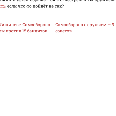
ить
, если что-то пойдёт не так?
 Кишиневе: Самооборона
Самооборона с оружием — 9
ом против 15 бандитов
советов