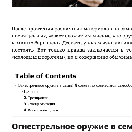
После прочтения различных материалов по самоо
посвященных, может сложиться мнение, что оруж
и милых барышень. Дескать, у них жизнь активна
постоять. Вот только правда заключается в то
«молодым и горячим», но и совершенно обычны
Table of Contents
Огнестрельное оружие в семье: 4 совета по совместной самооб
1. Знание
2. Тренировки
3. Стандартизация
4. Воспитание детей
Огнестрельное оружие в сем