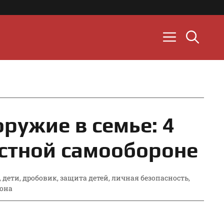
ружие в семье: 4
естной самообороне
,
дети
,
дробовик
,
защита детей
,
личная безопасность
,
она