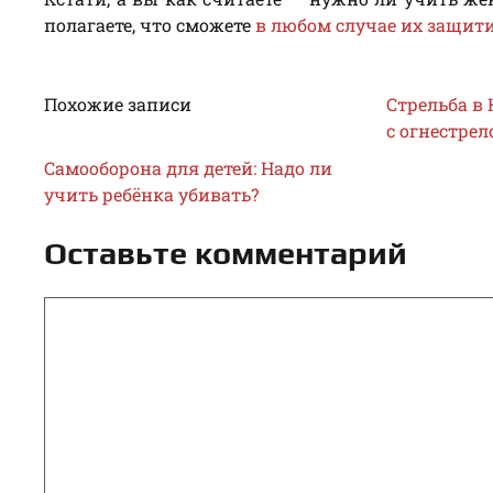
полагаете, что сможете
в любом случае их защит
Похожие записи
Стрельба в
с огнестрел
Самооборона для детей: Надо ли
учить ребёнка убивать?
Оставьте комментарий
Комментарий