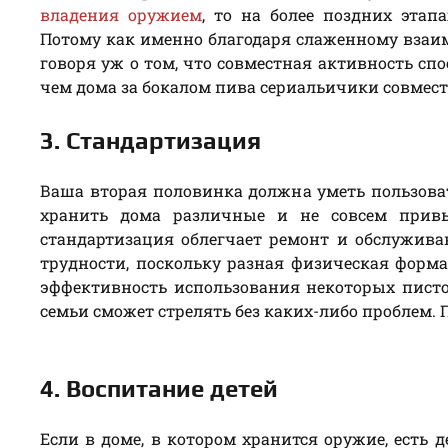
владения оружием
, то на более поздних этап
Потому как именно благодаря слаженному взаи
говоря уж о том, что совместная активность сп
чем дома за бокалом пива сериальичики совмес
3. Стандартизация
Ваша вторая половинка должна уметь пользоват
хранить дома различные и не совсем привы
стандартизация облегчает ремонт и обслужива
трудности, поскольку разная физическая форм
эффективность использования некоторых пистол
семьи сможет стрелять без каких-либо проблем.
4. Воспитание детей
Если в доме, в котором хранится оружие, есть 