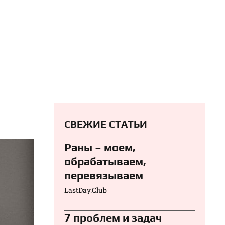
д
СВЕЖИЕ СТАТЬИ
Раны – моем,
обрабатываем,
перевязываем⁠⁠
LastDay.Club
7 проблем и задач