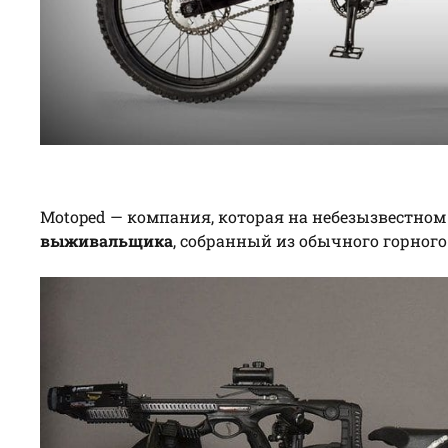
Motoped — компания, которая на небезызвестном
выживальщика
, собранный из обычного горног