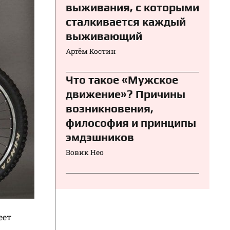
выживания, с которыми
сталкивается каждый
выживающий
Артём Костин
Что такое «Мужское
движение»? Причины
возникновения,
философия и принципы
эмдэшников
Вовик Нео
еет