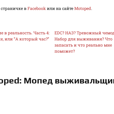
 страничке в
Facebook
или на сайте
Motoped
.
 в реальность. Часть 4:
EDC? НАЗ? Тревожный чемо
е, или “А который час?”
Набор для выживания? Что
запасать и что реально мне
поможет?
toped: Мопед выживальщи