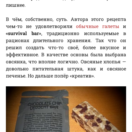
лишнее.
В чём, собственно, суть. Автора этого рецепта
чем-то не удовлетворили
обычные галеты
и
«survival bar»
, традиционно используемые в
рационах длительного хранения. Так что он
решил создать что-то своё, более вкусное и
эффективное. В качестве основы была выбрана
овсянка, что вполне логично. Овсяные хлопья —
довольно питательная штука, как и овсяное
печенье. Но дальше попёр «креатив».