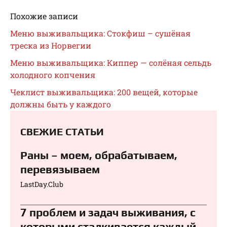
Похожие записи
Меню выживальщика: Стокфиш – сушёная
треска из Норвегии
Меню выживальщика: Киппер — солёная сельдь
холодного копчения
Чеклист выживальщика: 200 вещей, которые
должны быть у каждого
СВЕЖИЕ СТАТЬИ
Раны – моем, обрабатываем,
перевязываем⁠⁠
LastDay.Club
7 проблем и задач выживания, с
которыми сталкивается каждый