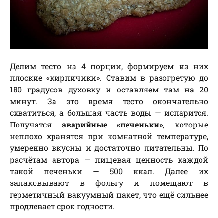
Делим тесто на 4 порции, формируем из них
плоские «кирпичики». Ставим в разогретую до
180 градусов духовку и оставляем там на 20
минут. За это время тесто окончательно
схватиться, а большая часть воды — испарится.
Получатся
аварийные «печеньки»
, которые
неплохо хранятся при комнатной температуре,
умеренно вкусны и достаточно питательны. По
расчётам автора — пищевая ценность каждой
такой печеньки — 500 ккал. Далее их
запаковывают в фольгу и помещают в
герметичный вакуумный пакет, что ещё сильнее
продлевает срок годности.