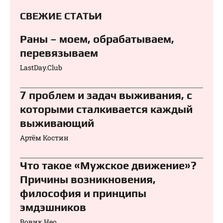
СВЕЖИЕ СТАТЬИ
Раны – моем, обрабатываем,
перевязываем⁠⁠
LastDay.Club
7 проблем и задач выживания, с
которыми сталкивается каждый
выживающий
Артём Костин
Что такое «Мужское движение»?
Причины возникновения,
философия и принципы
эмдэшников
Вовик Нео