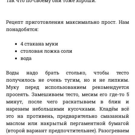
Так что по-своему они тоже хороши.
Рецепт приготовления максимально прост. Нам
понадобятся:
4 стакана муки
столовая ложка соли
вода
Воды надо брать столько, чтобы тесто
получилось не очень тугим, но и не липким.
Муку перед использованием рекомендуется
просеять. Замешиваем тесто, месим его где-то 5
минут, после чего раскатываем в блин и
нарезаем небольшими кусочками. Кладём всё
это на противень, предварительно смазанный
маслом или накрытый пергаментной бумагой
(второй вариант предпочтительнее). Разогреваем