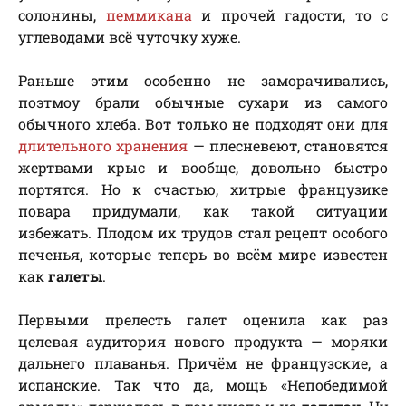
солонины,
пеммикана
и прочей гадости, то с
углеводами всё чуточку хуже.
Раньше этим особенно не заморачивались,
поэтмоу брали обычные сухари из самого
обычного хлеба. Вот только не подходят они для
длительного хранения
— плесневеют, становятся
жертвами крыс и вообще, довольно быстро
портятся. Но к счастью, хитрые французике
повара придумали, как такой ситуации
избежать. Плодом их трудов стал рецепт особого
печенья, которые теперь во всём мире известен
как
галеты
.
Первыми прелесть галет оценила как раз
целевая аудитория нового продукта — моряки
дальнего плаванья. Причём не французские, а
испанские. Так что да, мощь «Непобедимой