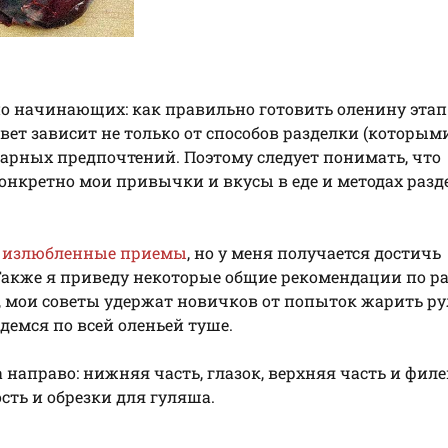
но начинающих: как правильно готовить оленину этап
вет зависит не только от способов разделки (которыми
инарных предпочтений. Поэтому следует понимать, что
онкретно мои привычки и вкусы в еде и методах разд
и
излюбленные приемы
, но у меня получается достичь
Также я приведу некоторые общие рекомендации по ра
, мои советы удержат новичков от попыток жарить ру
демся по всей оленьей туше.
а направо: нижняя часть, глазок, верхняя часть и фил
ость и обрезки для гуляша.