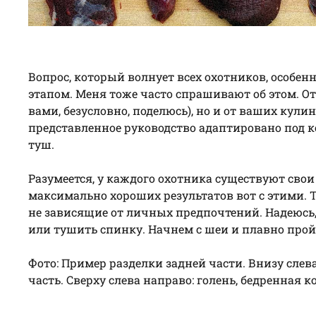
Вопрос, который волнует всех охотников, особен
этапом. Меня тоже часто спрашивают об этом. От
вами, безусловно, поделюсь), но и от ваших кул
представленное руководство адаптировано под к
туш.
Разумеется, у каждого охотника существуют сво
максимально хороших результатов вот с этими. 
не зависящие от личных предпочтений. Надеюсь
или тушить спинку. Начнем с шеи и плавно прой
Фото: Пример разделки задней части. Внизу слев
часть. Сверху слева направо: голень, бедренная к