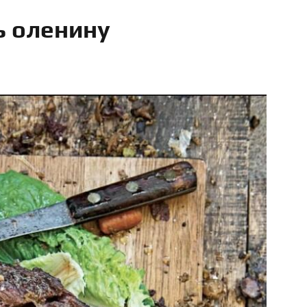
ь оленину