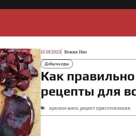
10.05.2023
Вовик Нео
Добыча еды
Как правильно
рецепты для вс
красное мясо
,
рецепт приготовления