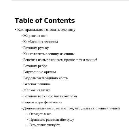
Table of Contents
Как правильно готовить оленину
Жаркое из шеи
Колбаски из оленины
Готовим рульку
Как готовить оленину из спины
Рецепты из вырезки: чем проще – тем лучше!
Готовим ребра
Внутренние органы
Разделываем заднюю часть
Вяленая пашина
Жаркое из глазка
Готовим верхнюю часть окорока
Рецепты для филе оленя
Дополнительные советы о том, что делать с оленьей тушей
Охладите мясо
Правильно разделывайте тушу
Герметично упакуйте