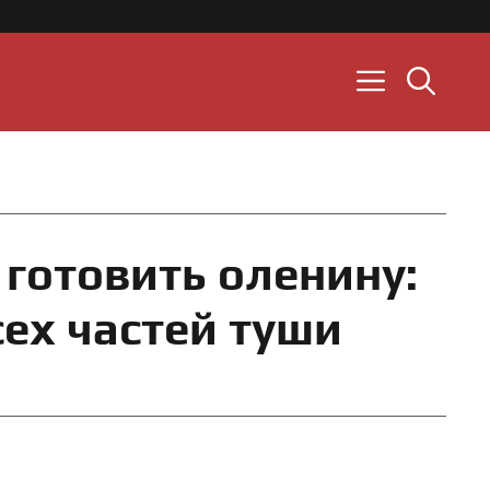
 готовить оленину:
ех частей туши