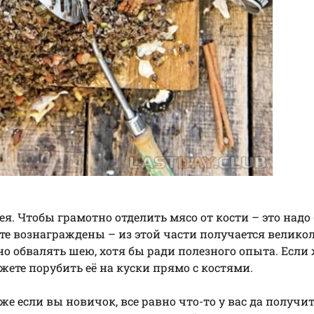
я. Чтобы грамотно отделить мясо от кости – это надо
ете вознаграждены – из этой части получается велико
о обвалять шею, хотя бы ради полезного опыта. Если 
ете порубить её на куски прямо с костями.
е если вы новичок, все равно что-то у вас да получитс