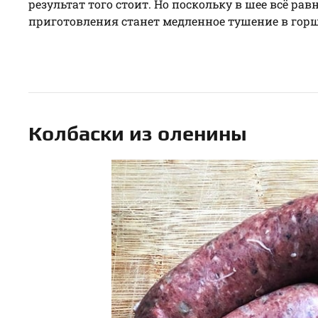
результат того стоит. Но поскольку в шее всё р
приготовления станет медленное тушение в горшк
Колбаски из оленины