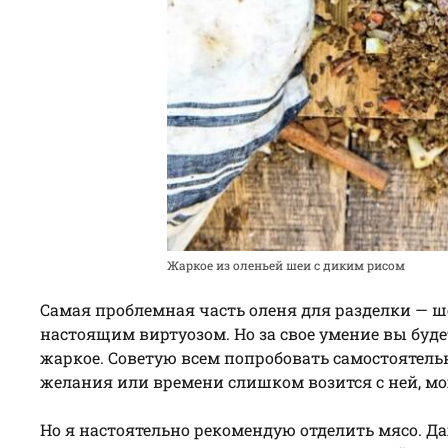
Жаркое из оленьей шеи с диким рисом
Самая проблемная часть оленя для разделки — ше
настоящим виртуозом. Но за свое умение вы буд
жаркое. Советую всем попробовать самостоятельн
желания или времени слишком возится с ней, мож
Но я настоятельно рекомендую отделить мясо. Даж