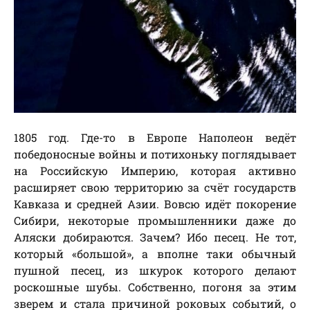
1805 год. Где-то в Европе Наполеон ведёт
победоносные войны и потихоньку поглядывает
на Российскую Империю, которая активно
расширяет свою территорию за счёт государств
Кавказа и средней Азии. Вовсю идёт покорение
Сибири, некоторые промышленники даже до
Аляски добираются. Зачем? Ибо песец. Не тот,
который «большой», а вполне таки обычный
пушной песец, из шкурок которого делают
роскошные шубы. Собственно, погоня за этим
зверем и стала причиной роковых событий, о