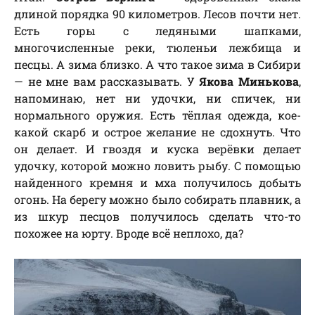
длиной порядка 90 километров. Лесов почти нет.
Есть горы с ледяными шапками,
многочисленные реки, тюленьи лежбища и
песцы. А зима близко. А что такое зима в Сибири
— не мне вам рассказывать. У
Якова Минькова
,
напоминаю, нет ни удочки, ни спичек, ни
нормального оружия. Есть тёплая одежда, кое-
какой скарб и острое желание не сдохнуть. Что
он делает. И гвоздя и куска верёвки делает
удочку, которой можно ловить рыбу. С помощью
найденного кремня и мха получилось добыть
огонь. На берегу можно было собирать плавник, а
из шкур песцов получилось сделать что-то
похожее на юрту. Вроде всё неплохо, да?