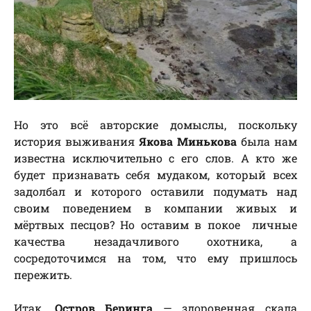
Но это всё авторские домыслы, поскольку
история выживания
Якова Минькова
была нам
известна исключительно с его слов. А кто же
будет признавать себя мудаком, который всех
задолбал и которого оставили подумать над
своим поведением в компании живых и
мёртвых песцов? Но оставим в покое личные
качества незадачливого охотника, а
сосредоточимся на том, что ему пришлось
пережить.
Итак.
Остров Беринга
— здоровенная скала