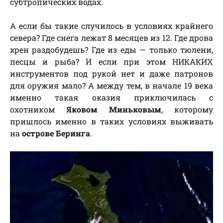
субтропических водах.
А если бы такие случилось в условиях крайнего
севера? Где снега лежат 8 месяцев из 12. Где дрова
хрен раздобудешь? Где из еды — только тюлени,
песцы и рыба? И если при этом НИКАКИХ
инструментов под рукой нет и даже патронов
для оружия мало? А между тем, в начале 19 века
именно такая оказия приключилась с
охотником
Яковом Миньковым
, которому
пришлось именно в таких условиях выживать
на
острове Беринга
.