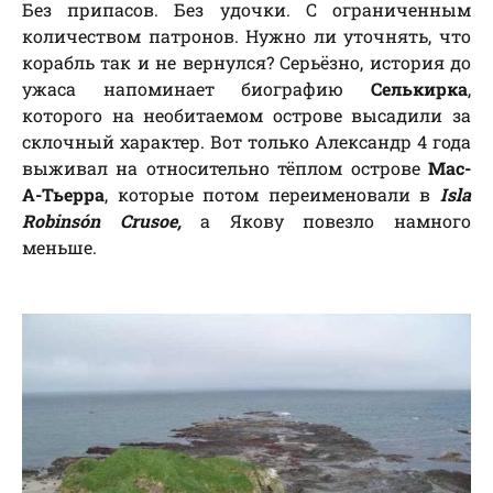
Без припасов. Без удочки. С ограниченным
количеством патронов. Нужно ли уточнять, что
корабль так и не вернулся? Серьёзно, история до
ужаса напоминает биографию
Селькирка
,
которого на необитаемом острове высадили за
склочный характер. Вот только Александр 4 года
выживал на относительно тёплом острове
Мас-
А-Тьерра
, которые потом переименовали в
Isla
Robinsón Crusoe,
а Якову повезло намного
меньше.