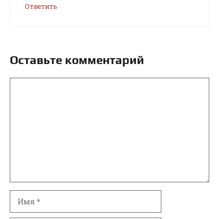
Ответить
Оставьте комментарий
Комментарий
Имя