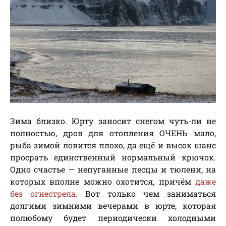
Зима близко. Юрту заносит снегом чуть-ли не
полностью, дров для отопления ОЧЕНЬ мало,
рыба зимой ловится плохо, да ещё и высок шанс
просрать единственный нормальный крючок.
Одно счастье — непуганные песцы и тюлени, на
которых вполне можно охотится, причём
даже
без огнестрела
. Вот только чем заниматься
долгими зимними вечерами в юрте, которая
полюбому будет периодически холодными