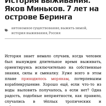
Яков Миньков. 7 лет на
острове Беринга
автономное существование
,
выжить зимой
,
история выживания
,
Россия
История знает немало случаев, когда человек
был вынужден длительное время выживать,
ориентируясь исключительно на собственные
знания, силы и смекалку. Хуже всего в этом
плане
приходилось морякам
, потерпевшим
кораблекрушение. Хорошо ещё, если что-то из
воды выловить получалось, а если нет? Одна
радость, подобные неприятности, как правило,
случались в тёплых тропических и