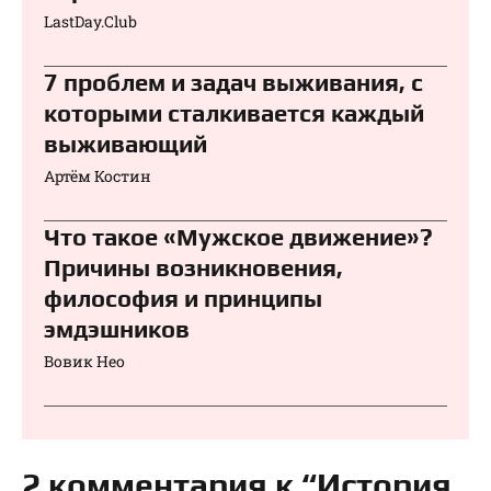
LastDay.Club
7 проблем и задач выживания, с
которыми сталкивается каждый
выживающий
Артём Костин
Что такое «Мужское движение»?
Причины возникновения,
философия и принципы
эмдэшников
Вовик Нео
2 комментария к “История