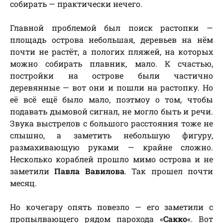
собирать — практически нечего.
Главной проблемой был поиск растопки —
площадь острова небольшая, деревьев на нём
почти не растёт, а пологих пляжей, на которых
можно собирать плавник, мало. К счастью,
постройки на острове были частично
деревянные — вот они и пошли на растопку. Но
её всё ещё было мало, поэтмоу о том, чтобы
подавать дымовой сигнал, не могло быть и речи.
Звука выстрелов с большого расстояния тоже не
слышно, а заметить небольшую фигуру,
размахивающую руками — крайне сложно.
Несколько кораблей прошло мимо острова и не
заметили
Павла Вавилова
. Так прошел почти
месяц.
Но кочегару опять повезло — его заметили с
пропылвающего рядом парохода «
Сакко
«. Вот