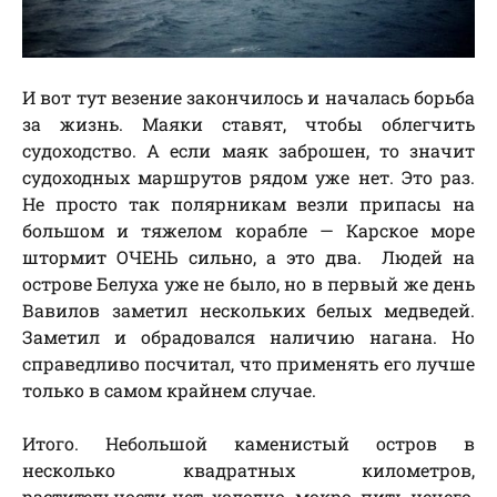
И вот тут везение закончилось и началась борьба
за жизнь. Маяки ставят, чтобы облегчить
судоходство. А если маяк заброшен, то значит
судоходных маршрутов рядом уже нет. Это раз.
Не просто так полярникам везли припасы на
большом и тяжелом корабле — Карское море
штормит ОЧЕНЬ сильно, а это два. Людей на
острове Белуха уже не было, но в первый же день
Вавилов заметил нескольких белых медведей.
Заметил и обрадовался наличию нагана. Но
справедливо посчитал, что применять его лучше
только в самом крайнем случае.
Итого. Небольшой каменистый остров в
несколько квадратных километров,
растительности нет, холодно, мокро, пить нечего,