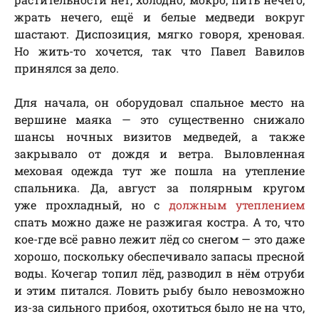
жрать нечего, ещё и белые медведи вокруг
шастают. Диспозиция, мягко говоря, хреновая.
Но жить-то хочется, так что Павел Вавилов
принялся за дело.
Для начала, он оборудовал спальное место на
вершине маяка — это существенно снижало
шансы ночных визитов медведей, а также
закрывало от дождя и ветра. Выловленная
меховая одежда тут же пошла на утепление
спальника. Да, август за полярным кругом
уже прохладный, но с
должным утеплением
спать можно даже не разжигая костра. А то, что
кое-где всё равно лежит лёд со снегом — это даже
хорошо, поскольку обеспечивало запасы пресной
воды. Кочегар топил лёд, разводил в нём отруби
и этим питался. Ловить рыбу было невозможно
из-за сильного прибоя, охотиться было не на что,