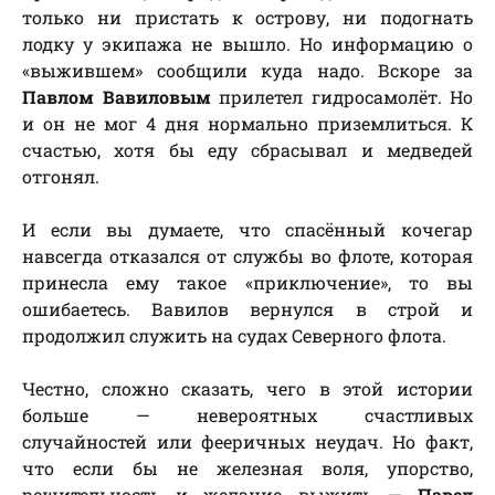
только ни пристать к острову, ни подогнать
лодку у экипажа не вышло. Но информацию о
«выжившем» сообщили куда надо. Вскоре за
Павлом Вавиловым
прилетел гидросамолёт. Но
и он не мог 4 дня нормально приземлиться. К
счастью, хотя бы еду сбрасывал и медведей
отгонял.
И если вы думаете, что спасённый кочегар
навсегда отказался от службы во флоте, которая
принесла ему такое «приключение», то вы
ошибаетесь. Вавилов вернулся в строй и
продолжил служить на судах Северного флота.
Честно, сложно сказать, чего в этой истории
больше — невероятных счастливых
случайностей или фееричных неудач. Но факт,
что если бы не железная воля, упорство,
решительность и желание выжить —
Павел