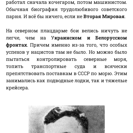
работал сначала кочегаром, потом машинистом.
Обычная биография трудолюбивого советского
парня. И всё бы ничего, если не
Вторая Мировая
.
На северном плацдарме бои велись ничуть не
легче, чем на У
краинском и Белорусском
фронтах
. Причем именно из-за того, что особых
успехов у нацистов там не было. Но можно было
пытаться контролировать северные моря,
топить транспортные суда и всячески
препятствовать поставкам в СССР по морю. Этим
занимались как подводные лодки, так и тяжелые
крейсера.