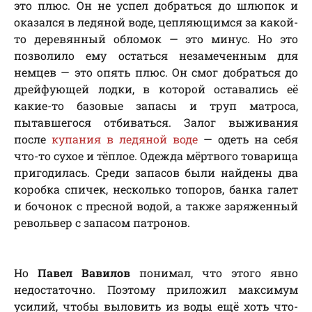
это плюс. Он не успел добраться до шлюпок и
оказался в ледяной воде, цепляющимся за какой-
то деревянный обломок — это минус. Но это
позволило ему остаться незамеченным для
немцев — это опять плюс. Он смог добраться до
дрейфующей лодки, в которой оставались её
какие-то базовые запасы и труп матроса,
пытавшегося отбиваться. Залог выживания
после
купания в ледяной воде
— одеть на себя
что-то сухое и тёплое. Одежда мёртвого товарища
пригодилась. Среди запасов были найдены два
коробка спичек, несколько топоров, банка галет
и бочонок с пресной водой, а также заряженный
револьвер с запасом патронов.
Но
Павел Вавилов
понимал, что этого явно
недостаточно. Поэтому приложил максимум
усилий, чтобы выловить из воды ещё хоть что-