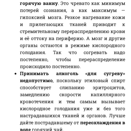
горячую ванну
. Это чревато как минимум
потерей сознания, а как максимум —
гипоксией мозга. Резкое нагревание кожи
и прилегающих тканей приводит к
стремительному перераспределению крови
и её оттоку на периферию. А мозг и другие
органы остаются в режиме кислородного
голодания. Так что согревать надо
постепенно, чтобы перераспределение
происходило постепенно.
Принимать алкоголь «для сугреву»
недопустимо
, поскольку этиловый спирт
способствует слипанию эритроцитов,
замедлению скорости капиллярного
кровотечения и тем самым вызывает
кислородное голодания уже и без того
настрадавшихся тканей и органов. Лучше
дайте пострадавшему от
переохлаждения в
воде
горячий чай.