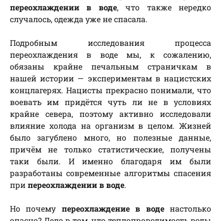
переохлаждении в воде
, что также нередко
случалось, одежда уже не спасала.
Подробным исследования процесса
переохлаждения в воде мы, к сожалению,
обязаны крайне печальным страничкам в
нашей истории — экспериментам в нацистских
концлагерях. Нацисты прекрасно понимали, что
воевать им придётся чуть ли не в условиях
крайне севера, поэтому активно исследовали
влияние холода на организм в целом. Жизней
было загублено много, но полезные данные,
причём не только статистические, получены
таки были. И именно благодаря им были
разработаны современные алгоритмы спасения
при
переохлаждении в воде
.
Но почему
переохлаждение в воде
настолько
опасно? Дело в том, что теплопроводимость воды