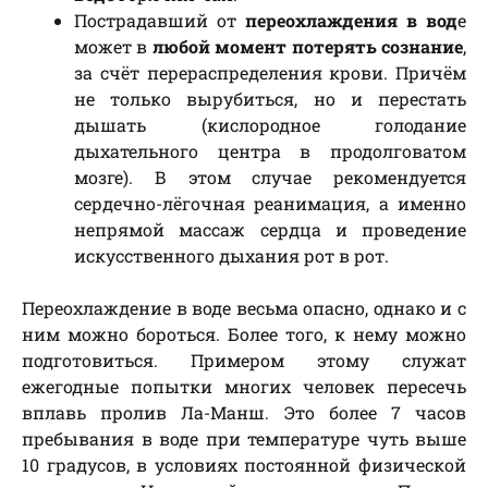
Пострадавший от
переохлаждения в вод
е
может в
любой момент потерять сознание
,
за счёт перераспределения крови. Причём
не только вырубиться, но и перестать
дышать (кислородное голодание
дыхательного центра в продолговатом
мозге). В этом случае рекомендуется
сердечно-лёгочная реанимация, а именно
непрямой массаж сердца и проведение
искусственного дыхания рот в рот.
Переохлаждение в воде весьма опасно, однако и с
ним можно бороться. Более того, к нему можно
подготовиться. Примером этому служат
ежегодные попытки многих человек пересечь
вплавь пролив Ла-Манш. Это более 7 часов
пребывания в воде при температуре чуть выше
10 градусов, в условиях постоянной физической