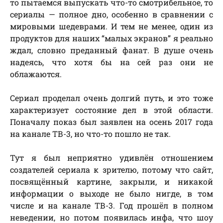
то пытаемся выпускать что-то смотрибельное, то
сериалы — полное дно, особенно в сравнении с
мировыми шедеврами. И тем не менее, один из
продуктов для наших “малых экранов” я реально
ждал, словно преданный фанат. В душе очень
надеясь, что хотя бы на сей раз они не
облажаются.
Сериал проделал очень долгий путь, и это тоже
характеризует состояние дел в этой области.
Поначалу показ был заявлен на осень 2017 года
на канале ТВ-3, но что-то пошло не так.
Тут я был неприятно удивлён отношением
создателей сериала к зрителю, потому что сайт,
посвящённый картине, закрыли, и никакой
информации о выходе не было нигде, в том
числе и на канале ТВ-3. Год прошёл в полном
неведении, но потом появилась инфа, что шоу