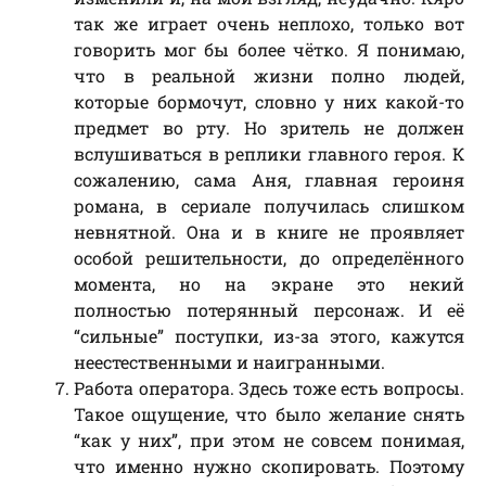
так же играет очень неплохо, только вот
говорить мог бы более чётко. Я понимаю,
что в реальной жизни полно людей,
которые бормочут, словно у них какой-то
предмет во рту. Но зритель не должен
вслушиваться в реплики главного героя. К
сожалению, сама Аня, главная героиня
романа, в сериале получилась слишком
невнятной. Она и в книге не проявляет
особой решительности, до определённого
момента, но на экране это некий
полностью потерянный персонаж. И её
“сильные” поступки, из-за этого, кажутся
неестественными и наигранными.
Работа оператора. Здесь тоже есть вопросы.
Такое ощущение, что было желание снять
“как у них”, при этом не совсем понимая,
что именно нужно скопировать. Поэтому