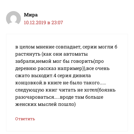
Мира
10.12.2019 в 23:07
в целом мнение совпадает, серии могли б
растянуть (как они автоматы
забрали,немой мог бы говорить(про
деревню рассказ например)),все очень
сжато выходит.4 серия дивила
концовкой.в книге не было такого……
следующую книг читать не хотел(боязнь
разочароваться…..вроде там больше
женских мыслей пошло)
Ответить