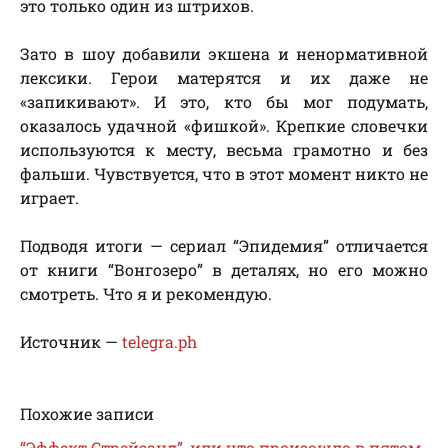
это только один из штрихов.
Зато в шоу добавили экшена и ненормативной
лексики. Герои матерятся и их даже не
«запикивают». И это, кто бы мог подумать,
оказалось удачной «фишкой». Крепкие словечки
используются к месту, весьма грамотно и без
фальши. Чувствуется, что в этот момент никто не
играет.
Подводя итоги — сериал “Эпидемия” отличается
от книги “Вонгозеро” в деталях, но его можно
смотреть. Что я и рекомендую.
Источник —
telegra.ph
Похожие записи
“Эффект Стрейзанд”, или что произошло в пятом