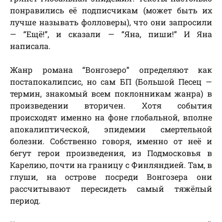
понравились её подписчикам (может быть их
лучше называть фолловеры), что они запросили
— “Ещё!”, и сказали — “Яна, пиши!” И Яна
написала.
Жанр романа “Вонгозеро” определяют как
постапокалипсис, но сам БП (Большой Песец —
термин, знакомый всем поклонникам жанра) в
произведении вторичен. Хотя события
происходят именно на фоне глобальной, вполне
апокалиптической, эпидемии смертельной
болезни. Собственно говоря, именно от неё и
бегут герои произведения, из Подмосковья в
Карелию, почти на границу с Финляндией. Там, в
глуши, на острове посреди Вонгозера они
рассчитывают пересидеть самый тяжёлый
период.