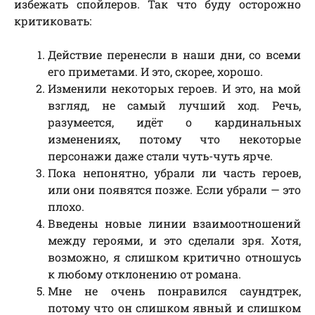
избежать спойлеров. Так что буду осторожно
критиковать:
Действие перенесли в наши дни, со всеми
его приметами. И это, скорее, хорошо.
Изменили некоторых героев. И это, на мой
взгляд, не самый лучший ход. Речь,
разумеется, идёт о кардинальных
изменениях, потому что некоторые
персонажи даже стали чуть-чуть ярче.
Пока непонятно, убрали ли часть героев,
или они появятся позже. Если убрали — это
плохо.
Введены новые линии взаимоотношений
между героями, и это сделали зря. Хотя,
возможно, я слишком критично отношусь
к любому отклонению от романа.
Мне не очень понравился саундтрек,
потому что он слишком явный и слишком