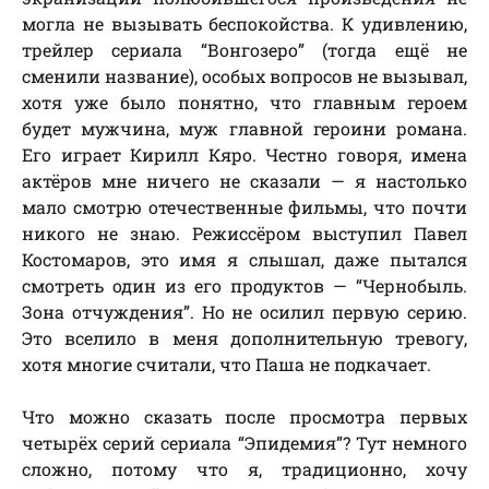
могла не вызывать беспокойства. К удивлению,
трейлер сериала “Вонгозеро” (тогда ещё не
сменили название), особых вопросов не вызывал,
хотя уже было понятно, что главным героем
будет мужчина, муж главной героини романа.
Его играет Кирилл Кяро. Честно говоря, имена
актёров мне ничего не сказали — я настолько
мало смотрю отечественные фильмы, что почти
никого не знаю. Режиссёром выступил Павел
Костомаров, это имя я слышал, даже пытался
смотреть один из его продуктов — “Чернобыль.
Зона отчуждения”. Но не осилил первую серию.
Это вселило в меня дополнительную тревогу,
хотя многие считали, что Паша не подкачает.
Что можно сказать после просмотра первых
четырёх серий сериала “Эпидемия”? Тут немного
сложно, потому что я, традиционно, хочу