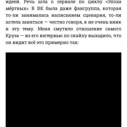
идеей. Речь шла о сериале по циклу «Эпоха
мёртвых». В ВК была даже фангруппа, которая
то-ли занималась написанием сценария, то-ли
хотела заняться — честно говоря, я не очень вник
в эту тему. Меня смутило отношение самого
Круза — из его интервью по скайпу выходило, что
он видит всё это примерно так: