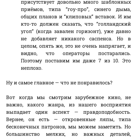
присутствует довольно много шаблонных
приёмов, типа “гоу-про”, синего дыма,
общих планов и “клиповых” вставок. И им
кто-то должен сказать, что “голландский
угол” (когда завален горизонт), уже давно
не добавляет никакого саспенса. Но в
целом, опять же, это не очень напрягает, и
видно, что операторы постарались.
Поэтому поставим им даже 7 из 10. Это
неплохо.
Ну и самое главное — что не понравилось?
Вот когда мы смотрим зарубежное кино, не
важно, какого жанра, из нашего восприятия
выпадает один аспект — правдоподобность.
Вернее, он есть — откровенные ляпы, типа
бесконечных патронов, мы можем заметить. Но
большинство мелких, но важных деталей,