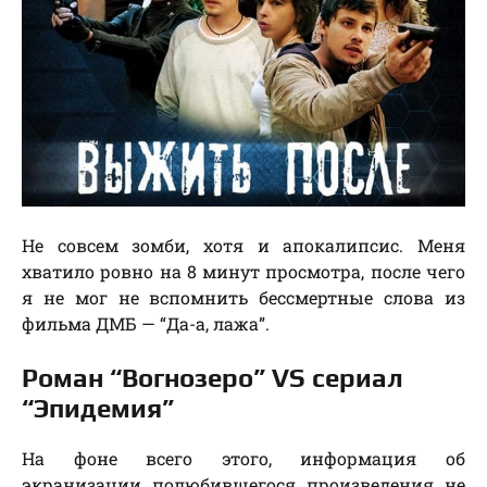
Не совсем зомби, хотя и апокалипсис. Меня
хватило ровно на 8 минут просмотра, после чего
я не мог не вспомнить бессмертные слова из
фильма ДМБ — “Да-а, лажа”.
Роман “Вогнозеро” VS сериал
“Эпидемия”
На фоне всего этого, информация об
экранизации полюбившегося произведения не