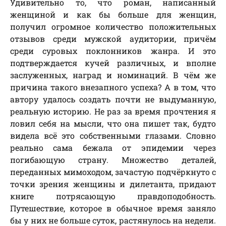
Удивительно то, что роман, написанный
женщиной и как бы больше для женщин,
получил огромное количество положительных
отзывов среди мужской аудитории, причём
среди суровых поклонников жанра. И это
подтверждается кучей различных, и вполне
заслуженных, наград и номинаций. В чём же
причина такого внезапного успеха? А в том, что
автору удалось создать почти не выдуманную,
реальную историю. Не раз за время прочтения я
ловил себя на мысли, что она пишет так, будто
видела всё это собственными глазами. Словно
реально сама бежала от эпидемии через
погибающую страну. Множество деталей,
переданных мимоходом, зачастую подчёркнуто с
точки зрения женщины и дилетанта, придают
книге потрясающую правдоподобность.
Путешествие, которое в обычное время заняло
бы у них не больше суток, растянулось на недели.