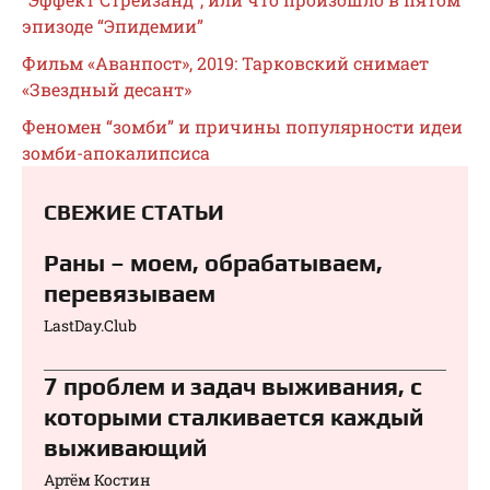
эпизоде “Эпидемии”
Фильм «Аванпост», 2019: Тарковский снимает
«Звездный десант»
Феномен “зомби” и причины популярности идеи
зомби-апокалипсиса
СВЕЖИЕ СТАТЬИ
Раны – моем, обрабатываем,
перевязываем⁠⁠
LastDay.Club
7 проблем и задач выживания, с
которыми сталкивается каждый
выживающий
Артём Костин