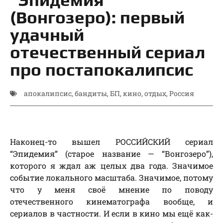
(Вонгозеро): первый
удачный
отечественный сериал
про постапокалипсис
апокалипсис
,
бандиты
,
БП
,
кино
,
отдых
,
Россия
Наконец-то вышел РОССИЙСКИЙ сериал
“Эпидемия” (старое название — “Вонгозеро”),
которого я ждал аж целых два года. Значимое
событие локального масштаба. Значимое, потому
что у меня своё мнение по поводу
отечественного кинематографа вообще, и
сериалов в частности. И если в кино мы ещё как-