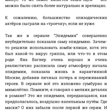
можно было снять более натурально и зрелищно.
К сожалению, большинство эпизодических
актёров сыграли на «троечку», если не хуже.
Так же в сериале “Эпидемия” совершенно
неубедительно показали саму эпидемию. Зачем-
то решили использовать зомби-клише, хотя это
был какой-то вирус гриппа, или что-то в этом
роде. Яна Вагнер очень хорошо и очень
реалистично расписала саму атмосферу начала
эпидемии, показала жизнь в карантинной
Москве, добавив личных потерь и переживаний
героев. В сериале всё это изложено сумбурно и
мимолётно. Помните, я говорил о мелких деталях
в романе? Это же эпидемия, передающаяся, как
предполагалось, воздушно-капельным путём. Где
маски? О них забыли после первой же серии. И