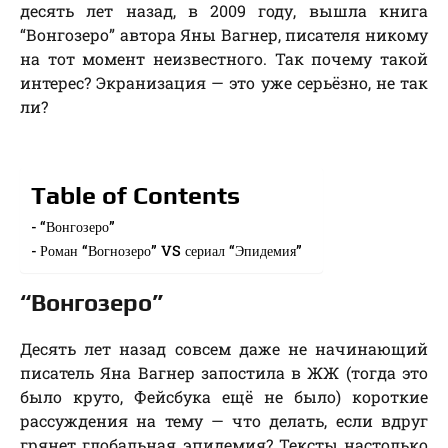
десять лет назад, в 2009 году, вышла книга
“Вонгозеро” автора Яны Вагнер, писателя никому
на тот момент неизвестного. Так почему такой
интерес? Экранизация — это уже серьёзно, не так
ли?
Table of Contents
“Вонгозеро”
Роман “Вогнозеро” VS сериал “Эпидемия”
“Вонгозеро”
Десять лет назад совсем даже не начинающий
писатель Яна Вагнер запостила в ЖЖ (тогда это
было круто, Фейсбука ещё не было) короткие
рассуждения на тему — что делать, если вдруг
грянет глобальная эпидемия? Тексты настолько