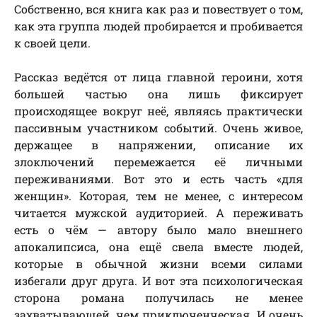
Собственно, вся книга как раз и повествует о том,
как эта группа людей пробирается и пробивается
к своей цели.
Рассказ ведётся от лица главной героини, хотя
большей частью она лишь фиксирует
происходящее вокруг неё, являясь практически
пассивным участником событий. Очень живое,
держащее в напряжении, описание их
злоключений перемежается её личными
переживаниями. Вот это и есть часть «для
женщин». Которая, тем не менее, с интересом
читается мужской аудиторией. А переживать
есть о чём — автору было мало внешнего
апокалипсиса, она ещё свела вместе людей,
которые в обычной жизни всеми силами
избегали друг друга. И вот эта психологическая
сторона романа получилась не менее
захватывающей, чем приключенческая. И очень