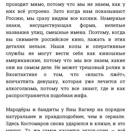
проходит мимо, потому что мы не знаем, как у
них всё устроено. Зато когда нам показывают
Россию, мы сразу видим все косяки. Номерные
знаки, несуществующая форма, нелепые
названия улиц, смешные имена. Поэтому, когда
вы снимаете российское кино, лажать в этих
деталях нельзя. Наши копы и оперативные
службы не могут вести себя как киношные
американские, потому что мы все знаем, какие
они на самом деле. Не может трешовый ролик в
Вконтактике о том, что «власть лжёт»,
впечатлить девушку, которая уже лечится от
алкоголизма, потому что все знают, где и как
распространяется подобная инфа.
Мародёры и бандиты у Яны Вагнер на порядок
натуральнее и правдоподобнее, чем в сериале.
Здесь Костомаров снова ударился в клише, и это
минус. То же самое касается экшн-сцен — всё