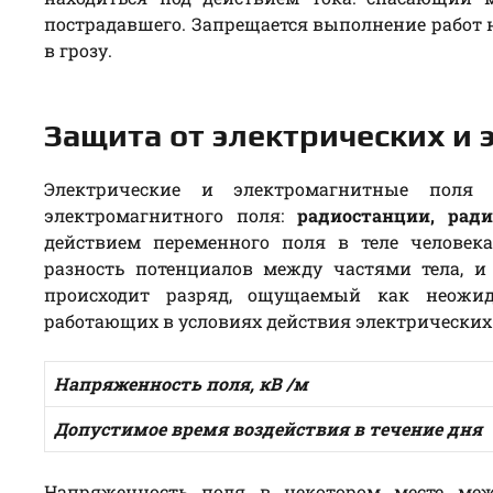
пострадавшего. Запрещается выполнение работ н
в грозу.
Защита от электрических и
Электрические и электромагнитные поля 
электромагнитного поля:
радиостанции, рад
действием переменного поля в теле человек
разность потенциалов между частями тела, и
происходит разряд, ощущаемый как неожи
работающих в условиях действия электрических
Напряженность поля, кВ /м
Допустимое время воздействия в течение дня
Напряженность поля в некотором месте ме