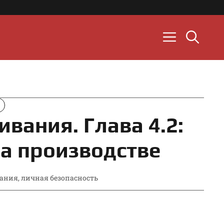
вания. Глава 4.2:
на производстве
вания
,
личная безопасность