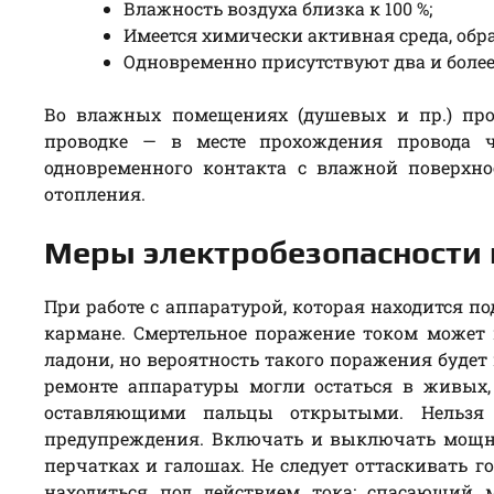
Влажность воздуха близка к 100 %;
Имеется химически активная среда, об
Одновременно присутствуют два и бол
Во влажных помещениях (душевых и пр.) про
проводке — в месте прохождения провода ч
одновременного контакта с влажной поверхно
отопления.
Меры электробезопасности 
При работе с аппаратурой, которая находится п
кармане. Смертельное поражение током может 
ладони, но вероятность такого поражения будет
ремонте аппаратуры могли остаться в живых
оставляющими пальцы открытыми. Нельзя 
предупреждения. Включать и выключать мощн
перчатках и галошах. Не следует оттаскивать 
находиться под действием тока: спасающий 