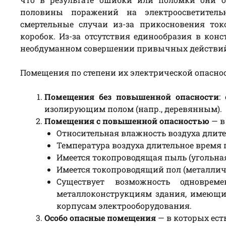
половины поражений на электроосветитель
смертельные случаи из-за прикосновения т
коробок. Из-за отсутствия единообразия в ко
необдуманном совершении привычных действи
Помещения по степени их электрической опасно
Помещения без повышенной опасности
:
изолирующим полом (напр., деревянным).
Помещения с повышенной опасностью
— в
Относительная влажность воздуха длите
Температура воздуха длительное время 
Имеется токопроводящая пыль (угольная
Имеется токопроводящий пол (металлич
Существует возможность одноврем
металлоконструкциям здания, имеющим
корпусам электрооборудования.
Особо опасные помещения
— в которых ест