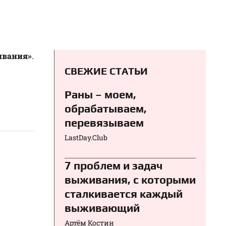
ивания»
.
СВЕЖИЕ СТАТЬИ
Раны – моем,
обрабатываем,
перевязываем⁠⁠
LastDay.Club
7 проблем и задач
выживания, с которыми
сталкивается каждый
выживающий
Артём Костин