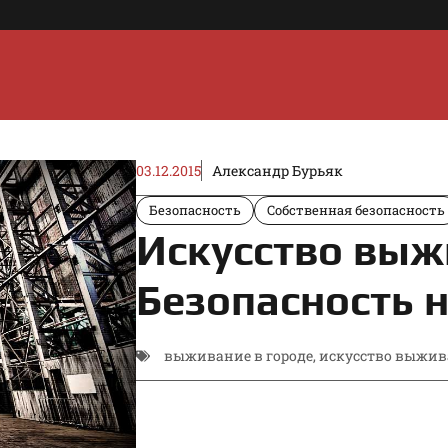
03.12.2015
Александр Бурьяк
Безопасность
Собственная безопасность
Искусство выжи
Безопасность 
выживание в городе
,
искусство выжи