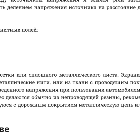
ть делением напряжения источника на расстояние 
гнитных полей:
сетки или сплошного металлического листа. Экран
металлические нити, или из ткани с проводящим по
аведенного напряжения при пользовании автомобилем
ес делаются обычно из непроводящей резины, реком
щуюся с дорожным покрытием металлическую цепь и
ве