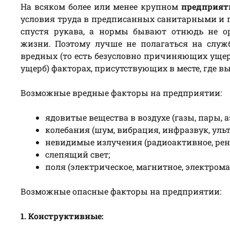
На всяком более или менее крупном
предприят
условия труда в предписанных санитарными и п
спустя рукава, а нормы бывают отнюдь не о
жизни. Поэтому лучше не полагаться на служб
вредных (то есть безусловно причиняющих ущер
ущерб) факторах, присутствующих в месте, где вы
Возможные вредные факторы на предприятии:
ядовитые вещества в воздухе (газы, пары, а
колебания (шум, вибрация, инфразвук, ульт
невидимые излучения (радиоактивное, рент
слепящий свет;
поля (электрическое, магнитное, электрома
Возможные опасные факторы на предприятии:
1. Конструктивные: