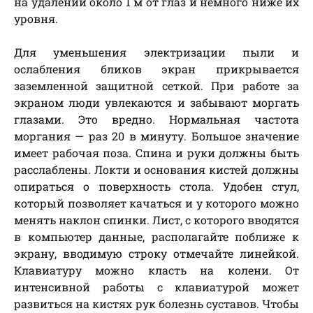
на удалении около 1 м от глаз и немного ниже их
уровня.
Для уменьшения электризации пыли и
ослабления бликов экран прикрывается
заземленной защитной сеткой. При работе за
экраном люди увлекаются и забывают моргать
глазами. Это вредно. Нормальная частота
моргания — раз 20 в минуту. Большое значение
имеет рабочая поза. Спина и руки должны быть
расслаблены. Локти и основания кистей должны
опираться о поверхность стола. Удобен стул,
который позволяет качаться и у которого можно
менять наклон спинки. Лист, с которого вводятся
в компьютер данные, располагайте поближе к
экрану, вводимую строку отмечайте линейкой.
Клавиатуру можно класть на колени. От
интенсивной работы с клавиатурой может
развиться на кистях рук болезнь суставов. Чтобы