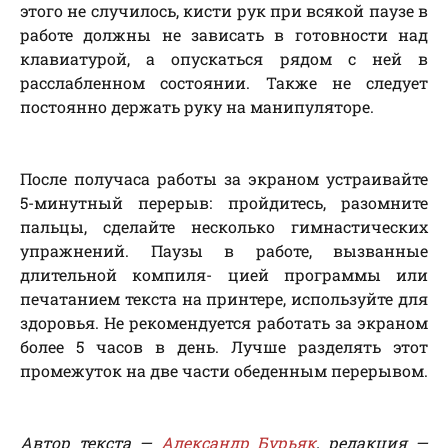
этого не случилось, кисти рук при всякой паузе в
работе должны не зависать в готовности над
клавиатурой, а опускаться рядом с ней в
расслабленном состоянии. Также не следует
постоянно держать руку на манипуляторе.
После получаса работы за экраном устраивайте
5-минутный перерыв: пройдитесь, разомните
пальцы, сделайте несколько гимнастических
упражнений. Паузы в работе, вызванные
длительной компиля- цией программы или
печатанием текста на принтере, используйте для
здоровья. Не рекомендуется работать за экраном
более 5 часов в день. Лучше разделять этот
промежуток на две части обеденным перерывом.
Автор текста —
Александр Бурьяк
, редакция —