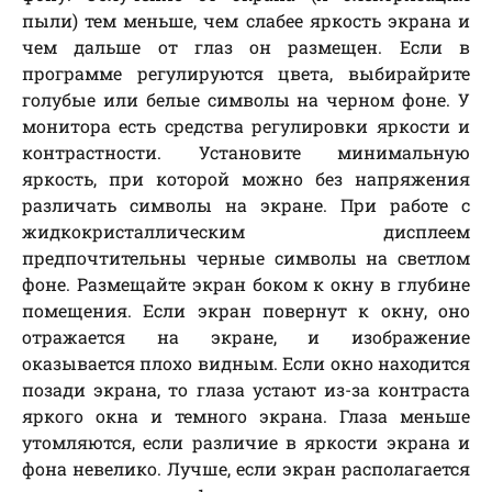
пыли) тем меньше, чем слабее яркость экрана и
чем дальше от глаз он размещен. Если в
программе регулируются цвета, выбирайрите
голубые или белые символы на черном фоне. У
монитора есть средства регулировки яркости и
контрастности. Установите минимальную
яркость, при которой можно без напряжения
различать символы на экране. При работе с
жидкокристаллическим дисплеем
предпочтительны черные символы на светлом
фоне. Размещайте экран боком к окну в глубине
помещения. Если экран повернут к окну, оно
отражается на экране, и изображение
оказывается плохо видным. Если окно находится
позади экрана, то глаза устают из-за контраста
яркого окна и темного экрана. Глаза меньше
утомляются, если различие в яркости экрана и
фона невелико. Лучше, если экран располагается