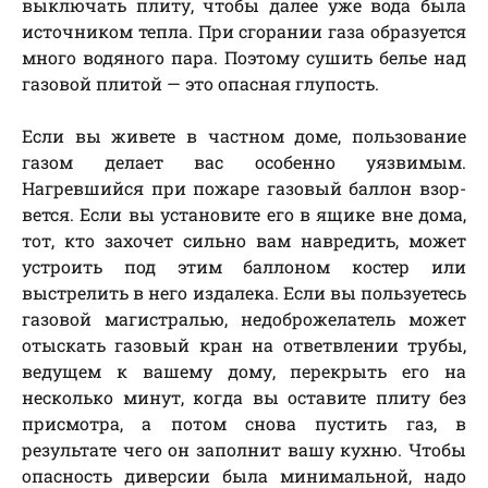
выключать плиту, чтобы далее уже вода была
источником тепла. При сгорании газа образуется
много водяного пара. Поэтому сушить белье над
газовой плитой — это опасная глупость.
Если вы живете в частном доме, пользование
газом делает вас особенно уязвимым.
Нагревшийся при пожаре газовый баллон взор-
вется. Если вы установите его в ящике вне дома,
тот, кто захочет сильно вам навредить, может
устроить под этим баллоном костер или
выстрелить в него издалека. Если вы пользуетесь
газовой магистралью, недоброжелатель может
отыскать газовый кран на ответвлении трубы,
ведущем к вашему дому, перекрыть его на
несколько минут, когда вы оставите плиту без
присмотра, а потом снова пустить газ, в
результате чего он заполнит вашу кухню. Чтобы
опасность диверсии была минимальной, надо