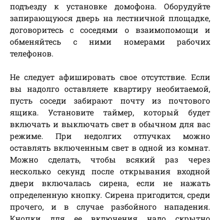
подъезду к установке домофона. Оборудуйте
запирающуюся дверь на лестничной площадке,
договоритесь с соседями о взаимопомощи и
обменяйтесь с ними номерами рабочих
телефонов.
Не следует афишировать свое отсутствие. Если
вы надолго оставляете квартиру необитаемой,
пусть соседи забирают почту из почтового
ящика. Установите таймер, который будет
включать и выключать свет в обычном для вас
режиме. При недолгих отлучках можно
оставлять включенным свет в одной из комнат.
Можно сделать, чтобы всякий раз через
несколько секунд после открывания входной
двери включалась сирена, если не нажать
определенную кнопку. Сирена пригодится, среди
прочего, и в случае разбойного нападения.
Кнопки для ее включения надо скрытно