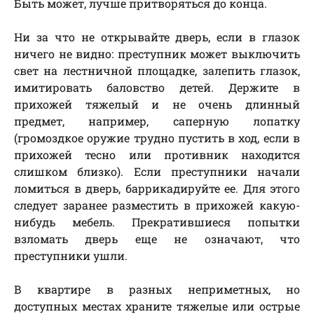
Быть может, лучше притворяться до конца.
Ни за что не открывайте дверь, если в глазок
ничего не видно: преступник может выключить
свет на лестничной площадке, залепить глазок,
имитировать баловство детей. Держите в
прихожей тяжелый и не очень длинный
предмет, например, саперную лопатку
(громоздкое оружие трудно пустить в ход, если в
прихожей тесно или противник находится
слишком близко). Если преступники начали
ломиться в дверь, баррикадируйте ее. Для этого
следует заранее разместить в прихожей какую-
нибудь мебель. Прекратившиеся попытки
взломать дверь еще не означают, что
преступники ушли.
В квартире в разных неприметных, но
доступных местах храните тяжелые или острые