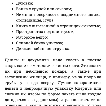
Духовка;
Банка с крупой или сахаром;
Нижняя поверхность выдвижного ящика,
столешницы, стула;
Книга с вырезанной в страницах емкостью;
Пространство под плинтусом;
Мусорное ведро;
Сливной бачок унитаза;
Детская набивная игрушка.
Деньги и документы надо класть в плотно
закрываемые металлические емкости. Это спасет
их при небольшом пожаре, а также при
затоплении жилища, к примеру, из-за прорыва
трубы у соседа сверху. Лучше заворачивать
деньги в непрозрачную упаковку (свернув или
сложив их, чтобы по форме пакета было трудно
догадаться о содержимом) и располагать ее не
отдельно, а среди похожих предметов. У вора