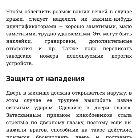
Чтобы облегчить розыск ваших вещей в случае
кражи, следует наделить их какими-нибудь
идентификаторами — хорошо заметными, мало
заметными, трудно удаляемыми. Это могут быть
наклейки, гравировки, дополнительные
отверстия и пр. Также надо переписать
заводские номера используемых дорогих
устройств.
Защита от нападения
Дверь в жилище должна открываться наружу: в
этом случае ее труднее вышибить извне
сильным ударом. Сделайте в двери глазок.
Затасканным приемом кинобоевиков стала
стрельба по дверному глазку, поэтому если вы
нажили врагов, способных на такое действие,
придется бронировать дверь и поставить