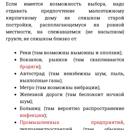
Если имеется возможность выбора, надо
отдавать предпочтение малоэтажному
кирпичному дому не слишком старой
постройки, располагающемуся на ровной
местности, на слежавшемся (не насыпном)
грунте, не слишком близко от:
Реки (там возможны вымоины и оползни);
Вокзалов, рынков (там скапливаются
бродяги
);
Автострад (там неизбежны шум, пыль,
выхлопные газы);
Метро (там возможны вибрации);
Железной дороги (там беспокоит ночной
шум);
Больниц (там вероятно распространение
инфекции
);
Промышленных предприятий
,
теплоэлектростанций (там обычны