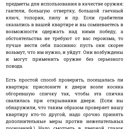
предметы для использования в качестве оружия:
гантели, большую отвертку, большой гаечный
ключ, топорик, пилу и пр. Если грабители
оказались в вашей квартире и вы сомневаетесь в
возможности одержать над ними победу, а
обстоятельства не требуют от вас героизма, то
лучше вести себя пассивно: пусть они скорее
возьмут, что им нужно, и уйдут. Они возбуждены
и могут применить оружие без серьезного
повода.
Есть простой способ проверить, посещалась ли
квартира: прислоните к двери возле косяка
обгоревшую спичку так, чтобы эта спичка
свалилась при открывании двери. (Если вы
обнаружили, что таким образом проверяет вашу
квартиру кто-то другой, надо срочно принять
дополнительные меры против нежелательных
посещений.) Надо смотреть в дверной глазок