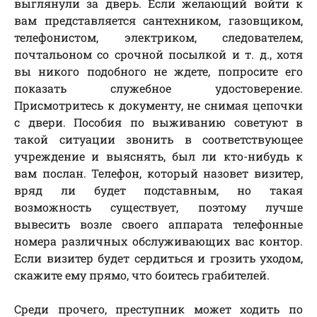
выглянули за дверь. Если желающий войти к
вам представляется сантехником, газовщиком,
телефонистом, электриком, следователем,
почтальоном со срочной посылкой и т. д., хотя
вы никого подобного не ждете, попросите его
показать служебное удостоверение.
Присмотритесь к документу, не снимая цепочки
с двери. Пособия по выживанию советуют в
такой ситуации звонить в соответствующее
учреждение и выяснять, был ли кто-нибудь к
вам послан. Телефон, который назовет визитер,
вряд ли будет подставным, но такая
возможность существует, поэтому лучше
вывесить возле своего аппарата телефонные
номера различных обслуживающих вас контор.
Если визитер будет сердиться и грозить уходом,
скажите ему прямо, что боитесь грабителей.
Среди прочего, преступник может ходить по