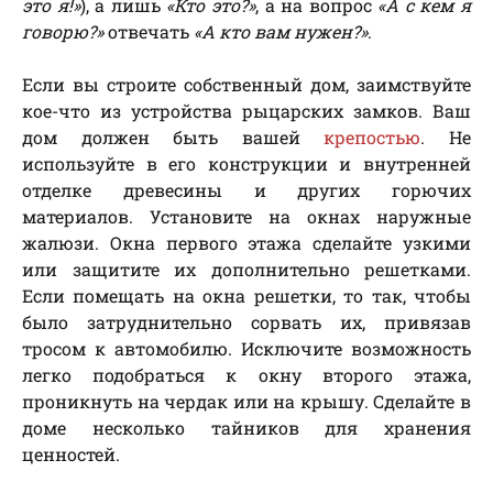
это я!»
), а лишь
«Кто это?»
, а на вопрос
«А с кем я
говорю?»
отвечать
«А кто вам нужен?»
.
Если вы строите собственный дом, заимствуйте
кое-что из устройства рыцарских замков. Ваш
дом должен быть вашей
крепостью
. Не
используйте в его конструкции и внутренней
отделке древесины и других горючих
материалов. Установите на окнах наружные
жалюзи. Окна первого этажа сделайте узкими
или защитите их дополнительно решетками.
Если помещать на окна решетки, то так, чтобы
было затруднительно сорвать их, привязав
тросом к автомобилю. Исключите возможность
легко подобраться к окну второго этажа,
проникнуть на чердак или на крышу. Сделайте в
доме несколько тайников для хранения
ценностей.