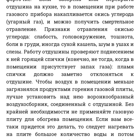
отдушина на кухне, то в помещении при работе
газового прибора накапливается окись углерода
(угарный газ), и можно получить смертельное
отравление. Признаки отравления окисью
углерода: слабость, головокружение, тошнота,
боли в груди, иногда сухой кашель, шум в ушах и
слезы. Работу отдушины проверяют поднесением
к ней горящей спички (конечно, не тогда, когда в
помещении присутствует запах газа): пламя
спички должно заметно отклоняться к
отдушине. Чтобы воздух в помещении меньше
загрязнялся продуктами горения газовой плиты,
лучше установить над нею воронкообразный
воздухосборник, соединенный с отдушиной. Без
крайней необходимости не применяйте газовую
плиту для обогрева помещения. Если вам все-
таки придется это делать, то следует нагревать
на плите большое количество воды и потом