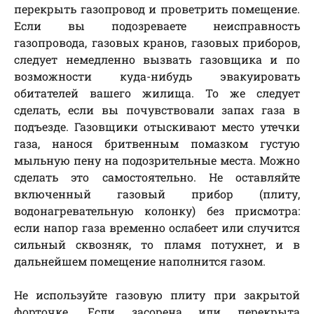
перекрыть газопровод и проветрить помещение.
Если вы подозреваете неисправность
газопровода, газовых кранов, газовых приборов,
следует немедленно вызвать газовщика и по
возможности куда-нибудь эвакуировать
обитателей вашего жилища. То же следует
сделать, если вы почувствовали запах газа в
подъезде. Газовщики отыскивают место утечки
газа, нанося бритвенным помазком густую
мыльную пену на подозрительные места. Можно
сделать это самостоятельно. Не оставляйте
включенный газовый прибор (плиту,
водонагревательную колонку) без присмотра:
если напор газа временно ослабеет или случится
сильный сквозняк, то пламя потухнет, и в
дальнейшем помещение наполнится газом.
Не используйте газовую плиту при закрытой
форточке. Если засорена или перекрыта