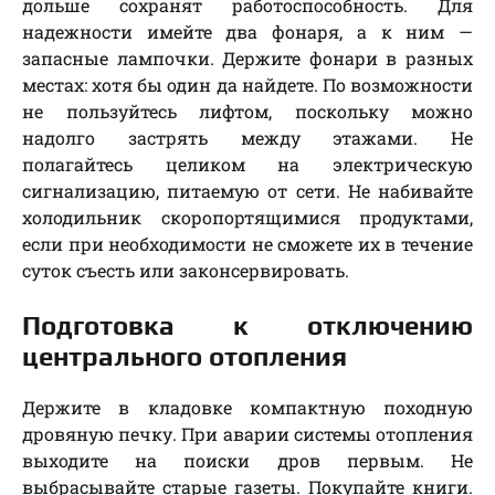
дольше сохранят работоспособность. Для
надежности имейте два фонаря, а к ним —
запасные лампочки. Держите фонари в разных
местах: хотя бы один да найдете. По возможности
не пользуйтесь лифтом, поскольку можно
надолго застрять между этажами. Не
полагайтесь целиком на электрическую
сигнализацию, питаемую от сети. Не набивайте
холодильник скоропортящимися продуктами,
если при необходимости не сможете их в течение
суток съесть или законсервировать.
Подготовка к отключению
центрального отопления
Держите в кладовке компактную походную
дровяную печку. При аварии системы отопления
выходите на поиски дров первым. Не
выбрасывайте старые газеты. Покупайте книги.