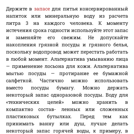
Держите в
запасе
для питья консервированный
напиток или минеральную воду из расчета
литра 3 на каждого человека. К моменту
истечения срока годности используйте этот запас
и заменяйте его свежим. Не допускайте
накопления грязной посуды и грязного белья,
поскольку водопровод может перестать работать
в любой момент. Альтернатива умыванию лица
— применение лосьона для кожи. Альтернатива
мытью посуды — протирание ее бумажной
салфеткой. Частично можно использовать
вместо посуды бумагу. Можно держать
некоторый запас одноразовой посуды. Воду для
«технических целей» можно хранить в
компактно состав- ленных или сложенных
пластиковых бутылках. Перед тем как
принимать ванну или душ, лучше делать
некоторый запас горячей воды, к примеру, в