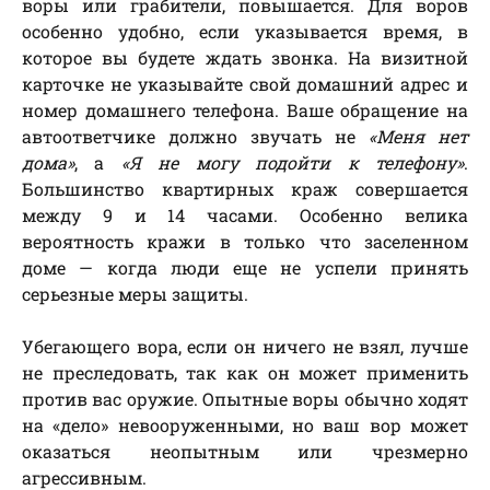
воры или грабители, повышается. Для воров
особенно удобно, если указывается время, в
которое вы будете ждать звонка. На визитной
карточке не указывайте свой домашний адрес и
номер домашнего телефона. Ваше обращение на
автоответчике должно звучать не
«Меня нет
дома»
, а
«Я не могу подойти к телефону»
.
Большинство квартирных краж совершается
между 9 и 14 часами. Особенно велика
вероятность кражи в только что заселенном
доме — когда люди еще не успели принять
серьезные меры защиты.
Убегающего вора, если он ничего не взял, лучше
не преследовать, так как он может применить
против вас оружие. Опытные воры обычно ходят
на «дело» невооруженными, но ваш вор может
оказаться неопытным или чрезмерно
агрессивным.