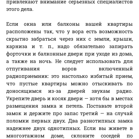
привлекают внимание серьезных специалистов
этого дела.
Если окна или балконы вашей квартиры
расположены так, что у вора есть возможность
скрытно забраться через них с земли, крыши,
карниза и т. п., надо обязательно запирать
форточки и балконные двери при уходе из дома,
а также на ночь. Не следует использовать для
отпугивания воров включенный
радиоприемник: это настолько избитый прием,
что пустые квартиры можно отыскивать по
доносящимся из-за дверей звукам радио.
Укрепите дверь и косяк двери — хотя бы в местах
размещения замка и петель. Поставьте второй
замок и держите про запас третий — на случай
поломки первых двух. Два разнотипных замка
надежнее двух однотипных. Если вы живете в
многоэтажном доме, склоните соседей по