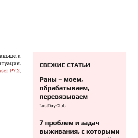
аньше, а
итуация,
СВЕЖИЕ СТАТЬИ
ser P7.2
,
Раны – моем,
обрабатываем,
перевязываем⁠⁠
LastDay.Club
7 проблем и задач
выживания, с которыми