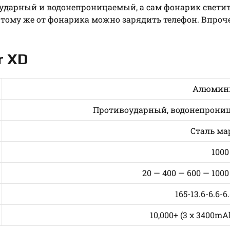
оударный и водонепроницаемый, а сам фонарик светит
 тому же от фонарика можно зарядить телефон. Впроч
r XD
Алюмини
Противоударный, водонепрони
Сталь ма
100
20 — 400 — 600 — 100
165-13.6-6.6-6
10,000+ (3 x 3400mA