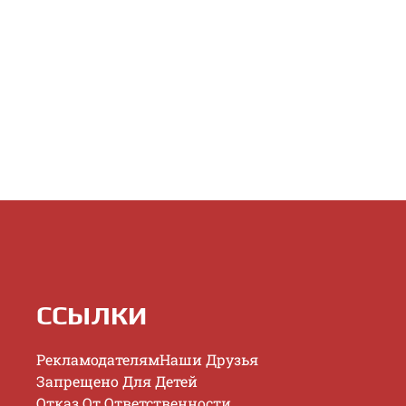
ССЫЛКИ
Рекламодателям
Наши Друзья
Запрещено Для Детей
Отказ От Ответственности