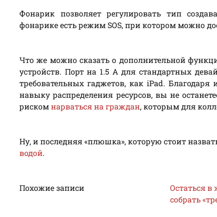
Фонарик позволяет регулировать тип создав
фонарике есть режим SOS, при котором можно до
Что же можно сказать о дополнительной функц
устройств. Порт на 1.5 А для стандартных дева
требовательных гаджетов, как iPad. Благодаря 
навыку распределения ресурсов, вы не останете
риском
нарваться на граждан
, которым для кол
Ну, и последняя «плюшка», которую стоит назват
водой
.
Похожие записи
Остаться в
собрать «т