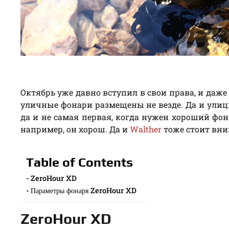
Октябрь уже давно вступил в свои права, и даже
уличные фонари размещены не везде. Да и улицы
да и не самая первая, когда нужен хороший фо
например, он хорош. Да и
Walther
тоже стоит вним
Table of Contents
ZeroHour XD
Параметры фонаря ZeroHour XD
ZeroHour XD