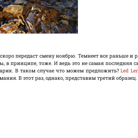
 скоро передаст смену ноябрю. Темнеет все раньше и р
, в принципе, тоже. И ведь это не самая последняя с
нарик. В таком случае что можем предложить?
Led Len
ания. В этот раз, однако, представим третий образец.