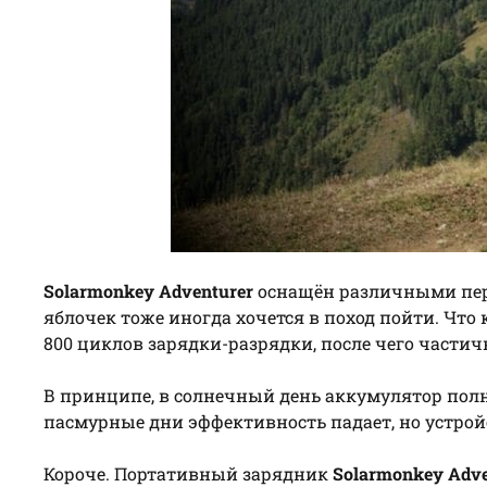
Solarmonkey Adventurer
оснащён различными пере
яблочек тоже иногда хочется в поход пойти. Что
800 циклов зарядки-разрядки, после чего частич
В принципе, в солнечный день аккумулятор полн
пасмурные дни эффективность падает, но устрой
Короче. Портативный зарядник
Solarmonkey Adve