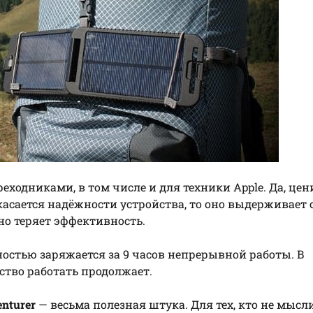
ходниками, в том числе и для техники Apple. Да, це
 касается надёжности устройства, то оно выдерживает 
но теряет эффективность.
остью заряжается за 9 часов непрерывной работы. В
ство работать продолжает.
nturer
— весьма полезная штука. Для тех, кто не мысл