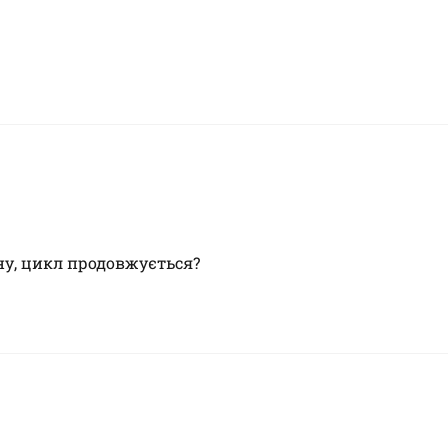
ну, цикл продовжується?