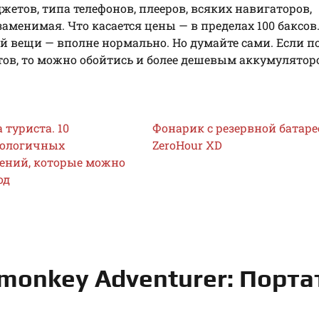
етов, типа телефонов, плееров, всяких навигаторов,
менимая. Что касается цены — в пределах 100 баксов.
 вещи — вполне нормально. Но думайте сами. Если по
етов, то можно обойтись и более дешевым аккумулятор
туриста. 10
Фонарик с резервной батаре
нологичных
ZeroHour XD
ений, которые можно
од
rmonkey Adventurer: Порт