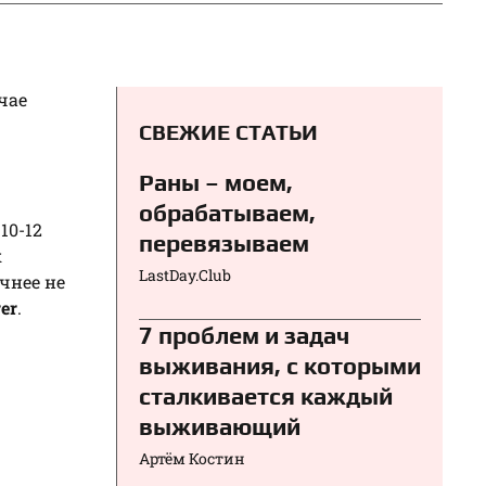
чае
СВЕЖИЕ СТАТЬИ
Раны – моем,
обрабатываем,
10-12
перевязываем⁠⁠
к
LastDay.Club
чнее не
er
.
7 проблем и задач
выживания, с которыми
сталкивается каждый
выживающий
Артём Костин