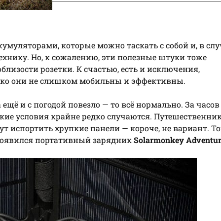
умуляторами, которые можно таскать с собой и, в слу
ехнику. Но, к сожалению, эти полезные штуки тоже
близости розетки. К счастью, есть и исключения,
ько они не слишком мобильны и эффективны.
 ещё и с погодой повезло — то всё нормально. За часов 
такие условия крайне редко случаются. Путешественни
ут испортить хрупкие панели — короче, не вариант. То
 появился портативный зарядник
Solarmonkey Adventur