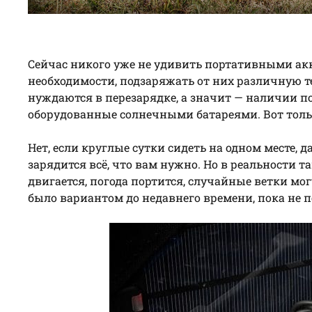
Сейчас никого уже не удивить портативными акк
необходимости, подзаряжать от них различную т
нуждаются в перезарядке, а значит — наличии по
оборудованные солнечными батареями. Вот тол
Нет, если круглые сутки сидеть на одном месте, да
зарядится всё, что вам нужно. Но в реальности 
двигается, погода портится, случайные ветки мог
было вариантом до недавнего времени, пока не