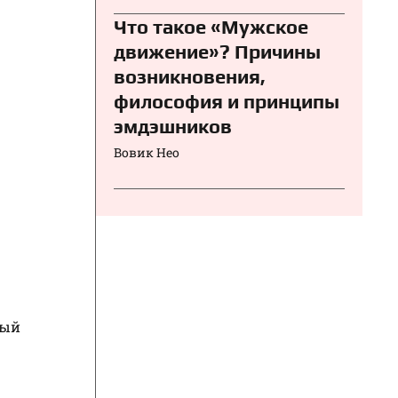
Что такое «Мужское
движение»? Причины
возникновения,
философия и принципы
эмдэшников
Вовик Нео
ный