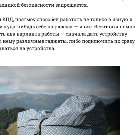
техникой безопасности запрещается.
КПД, поэтмоу способен работать не только в ясную и
 куда-нибудь себе на рюкзак — и всё. Весят они немн
сть два варианта работы — сначала дать устройству
к нему различные гаджеты, либо подключить их сразу
аваться на устройства.