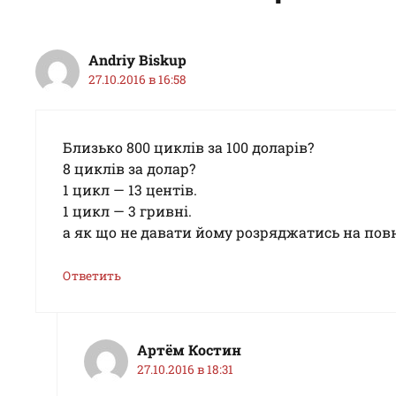
Andriy Biskup
27.10.2016 в 16:58
Близько 800 циклів за 100 доларів?
8 циклів за долар?
1 цикл — 13 центів.
1 цикл — 3 гривні.
а як що не давати йому розряджатись на пов
Ответить
Артём Костин
27.10.2016 в 18:31