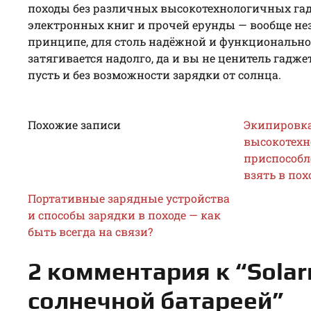
походы без различных высокотехнологичных гадж
электронных книг и прочей ерунды — вообще неза
принципе, для столь надёжной и функциональной
затягивается надолго, да и вы не ценитель гадж
пусть и без возможности зарядки от солнца.
Похожие записи
Экипировка 
высокотех
приспособл
взять в пох
Портативные зарядные устройства
и способы зарядки в походе — как
быть всегда на связи?
2 комментария к “Sola
солнечной батареей”