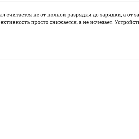
л считается не от полной разрядки до зарядки, а от з
ктивность просто снижается, а не исчезает. Устройств