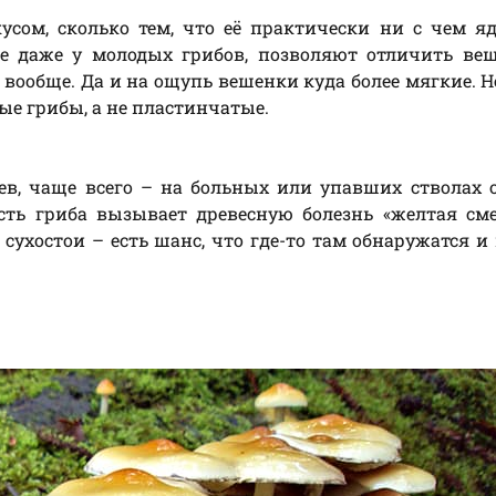
усом, сколько тем, что её практически ни с чем 
ые даже у молодых грибов, позволяют отличить ве
 вообще. Да и на ощупь вешенки куда более мягкие. Н
ые грибы, а не пластинчатые.
ев, чаще всего – на больных или упавших стволах о
асть гриба вызывает древесную болезнь «желтая с
 сухостои – есть шанс, что где-то там обнаружатся и