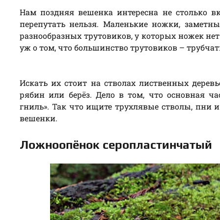
Нам поздняя вешенка интересна не столько вк
перепутать нельзя. Маленькие ножки, заметн
разнообразных трутовиков, у которых ножек нет
уж о том, что большинство трутовиков – трубчат
Искать их стоит на стволах лиственных деревь
рябин или берёз. Дело в том, что основная ч
гниль». Так что ищите трухлявые стволы, пни и
вешенки.
Ложноопёнок серопластинчатый