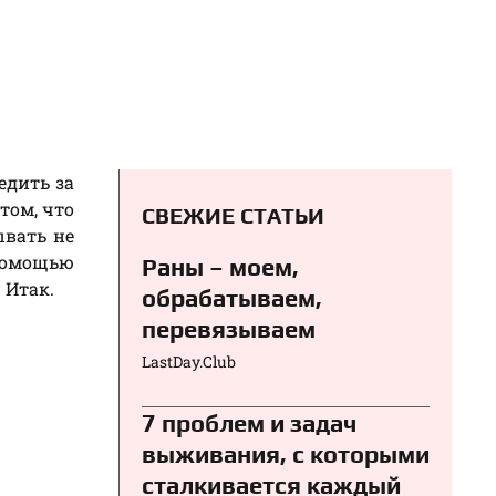
едить за
том, что
СВЕЖИЕ СТАТЬИ
ывать не
 помощью
Раны – моем,
 Итак.
обрабатываем,
перевязываем⁠⁠
LastDay.Club
7 проблем и задач
выживания, с которыми
сталкивается каждый