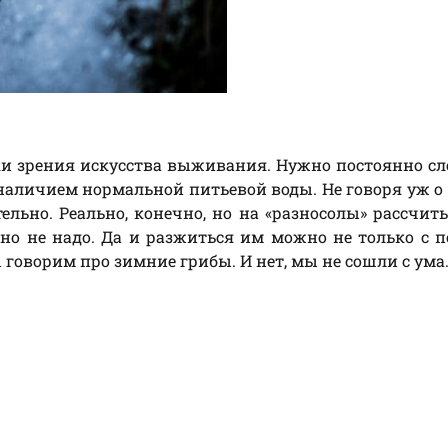
ки зрения искусства выживания. Нужно постоянно сл
наличием нормальной питьевой воды. Не говоря уж о 
ельно. Реально, конечно, но на «разносолы» рассчит
чно не надо. Да и разжиться им можно не только с
ы говорим про зимние грибы. И нет, мы не сошли с ума.