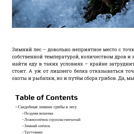
Зимний лес – довольно неприятное место с точ
собственной температурой, количеством дров и 
найти еду в таких условиях – крайне затруднит
стоит. А уж от лишнего белка отказываться то
охоты и рыбалки, но и путём сбора грибов. Да, м
Table of Contents
Съедобные зимние грибы в лесу
Поздняя вешенка
Ложноопёнок серопластинчатый
Зимний опёнок
Трутовики