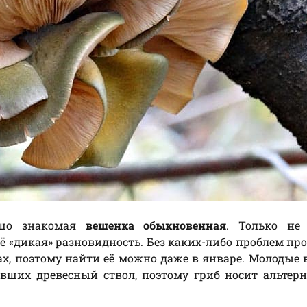
ошо знакомая
вешенка обыкновенная
. Только не 
 её «дикая» разновидность. Без каких-либо проблем пр
х, поэтому найти её можно даже в январе. Молодые
вших древесный ствол, поэтому гриб носит альтер