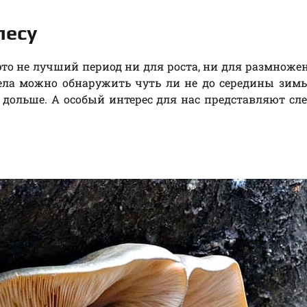
лесу
 это не лучший период ни для роста, ни для размножен
ела можно обнаружить чуть ли не до середины зимы
и дольше. А особый интерес для нас представляют с