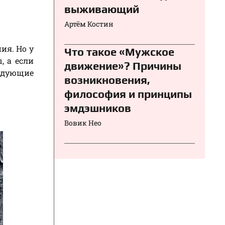
выживающий
Артём Костин
ия. Но у
Что такое «Мужское
, а если
движение»? Причины
ледующие
возникновения,
философия и принципы
эмдэшников
Вовик Нео