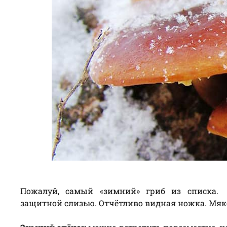
Пожалуй, самый «зимний» гриб из списка. 
защитной слизью. Отчётливо видная ножка. Мякот