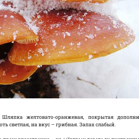
Шляпка желтовато-оранжевая, покрытая дополни
ь светлая, на вкус – грибная. Запах слабый.