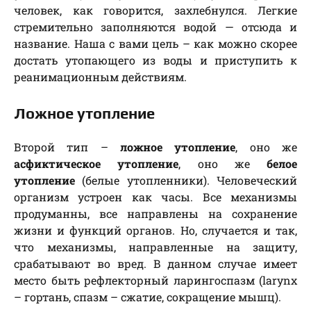
человек, как говорится, захлебнулся. Легкие
стремительно заполняются водой — отсюда и
название. Наша с вами цель – как можно скорее
достать утопающего из воды и приступить к
реанимационным действиям.
Ложное утопление
Второй тип –
ложное утопление
, оно же
асфиктическое утопление
, оно же
белое
утопление
(белые утопленники). Человеческий
организм устроен как часы. Все механизмы
продуманны, все направлены на сохранение
жизни и функций органов. Но, случается и так,
что механизмы, направленные на защиту,
срабатывают во вред. В данном случае имеет
место быть рефлекторный ларингоспазм (larynx
– гортань, спазм – сжатие, сокращение мышц).