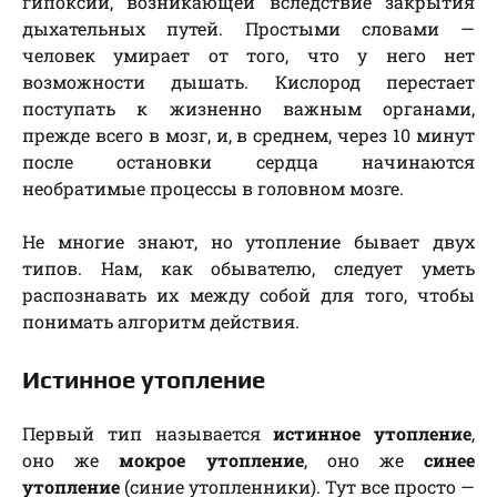
гипоксии, возникающей вследствие закрытия
дыхательных путей. Простыми словами —
человек умирает от того, что у него нет
возможности дышать. Кислород перестает
поступать к жизненно важным органами,
прежде всего в мозг, и, в среднем, через 10 минут
после остановки сердца начинаются
необратимые процессы в головном мозге.
Не многие знают, но утопление бывает двух
типов. Нам, как обывателю, следует уметь
распознавать их между собой для того, чтобы
понимать алгоритм действия.
Истинное утопление
Первый тип называется
истинное утопление
,
оно же
мокрое утопление
, оно же
синее
утопление
(синие утопленники). Тут все просто —