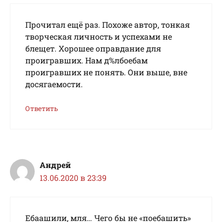
Прочитал ещё раз. Похоже автор, тонкая
творческая личность и успехами не
блещет. Хорошее оправдание для
проигравших. Нам д%лбоебам
проигравших не понять. Они выше, вне
досягаемости.
Ответить
Андрей
13.06.2020 в 23:39
Ебаашили, мля… Чего бы не «поебашить»