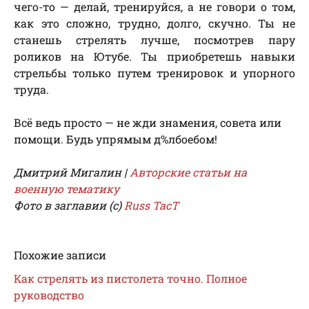
чего-то — делай, тренируйся, а не говори о том,
как это сложно, трудно, долго, скучно. Ты не
станешь стрелять лучше, посмотрев пару
роликов на Ютубе. Ты приобретешь навыки
стрельбы только путем тренировок и упорного
труда.
Всё ведь просто — не жди знамения, совета или
помощи. Будь упрямым д%лбоебом!
Дмитрий Мигалин |
Авторские статьи на
военную тематику
Фото в заглавии (с)
Russ TacT
Похожие записи
Как стрелять из пистолета точно. Полное
руководство