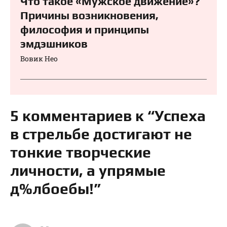
Что такое «Мужское движение»?
Причины возникновения,
философия и принципы
эмдэшников
Вовик Нео
5 комментариев к “Успеха
в стрельбе достигают не
тонкие творческие
личности, а упрямые
д%лбоебы!”