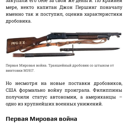
закупали его себе за свои же деньги. По крайней
мере, некто капитан Джон Першинг поначалу
именно так и поступил, оценив характеристики
дробовика.
Первая Мировая война. Траншейный дробовик со штыком от
винтовки M1917.
Но несмотря на новые поставки дробовиков,
США формально войну проиграла. Филиппины
получили статус автономии, а американцы –
одно из крупнейших военных унижений.
Первая Мировая война