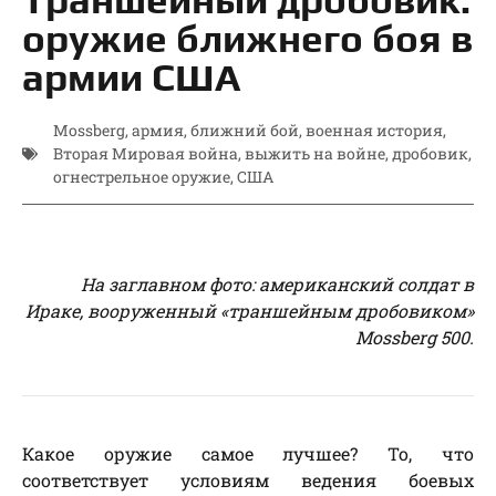
оружие ближнего боя в
армии США
Mossberg
,
армия
,
ближний бой
,
военная история
,
Вторая Мировая война
,
выжить на войне
,
дробовик
,
огнестрельное оружие
,
США
На заглавном фото: американский солдат в
Ираке, вооруженный «траншейным дробовиком»
Mossberg 500.
Какое оружие самое лучшее? То, что
соответствует условиям ведения боевых