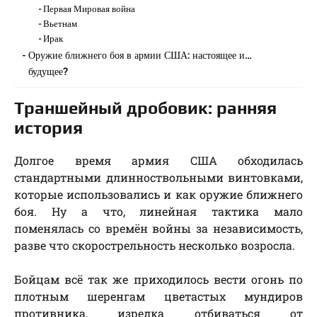
Первая Мировая война
Вьетнам
Ирак
Оружие ближнего боя в армии США: настоящее и…
будущее?
Траншейный дробовик: ранняя
история
Долгое время армия США обходилась
стандартными длинноствольными винтовками,
которые использовались и как оружие ближнего
боя. Ну а что, линейная тактика мало
поменялась со времён войны за независимость,
разве что скорострельность несколько возросла.
Бойцам всё так же приходилось вести огонь по
плотным шеренгам цветастых мундиров
противника, изредка отбиваться от