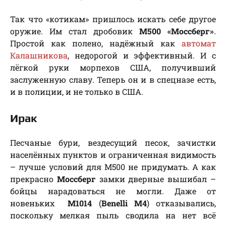
Так что «котикам» пришлось искать себе другое
оружие. Им стал дробовик
М500 «Моссберг»
.
Простой как полено, надёжный как
автомат
Калашникова
, недорогой и эффективный. И с
лёгкой руки морпехов США, получивший
заслуженную славу. Теперь он и в спецназе есть,
и в полиции, и не только в США.
Ирак
Песчаные бури, вездесущий песок, зачистки
населённых пунктов и ограниченная видимость
– лучше условий для М500 не придумать. А как
прекрасно
Моссберг
замки дверные вышибал –
бойцы нарадоваться не могли. Даже от
новеньких
М1014
(
Benelli M4
) отказывались,
поскольку мелкая пыль сводила на нет всё