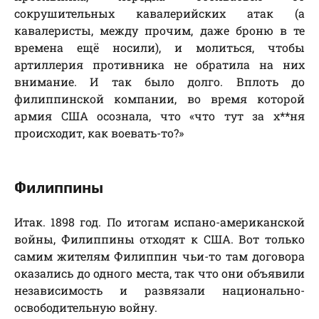
сокрушительных кавалерийских атак (а
кавалеристы, между прочим, даже броню в те
времена ещё носили), и молиться, чтобы
артиллерия противника не обратила на них
внимание. И так было долго. Вплоть до
филиппинской компании, во время которой
армия США осознала, что «что тут за х**ня
происходит, как воевать-то?»
Филиппины
Итак. 1898 год. По итогам испано-американской
войны, Филиппины отходят к США. Вот только
самим жителям Филиппин чьи-то там договора
оказались до одного места, так что они объявили
независимость и развязали национально-
освободительную войну.