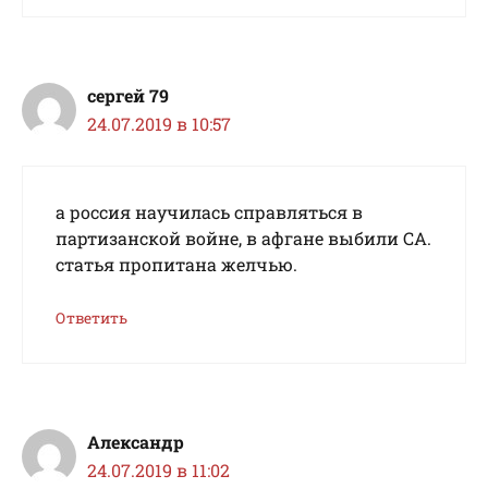
сергей 79
24.07.2019 в 10:57
а россия научилась справляться в
партизанской войне, в афгане выбили СА.
статья пропитана желчью.
Ответить
Александр
24.07.2019 в 11:02