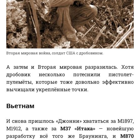
Вторая мировая война, солдат США с дробовиком.
А затем и Вторая мировая разразилась. Хотя
дробовик несколько потеснили пистолет-
пулемёты, которые тоже довольно эффективно
вычищали укреплённые точки.
Вьетнам
И снова пришлось «Джонни» хвататься за М1897,
М1912, а также за
М37 «Итака»
— новейшую
разработку всё того же Браунинга, и
М870