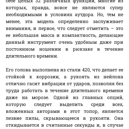
себе целых 32 различных функции, многие из
которых, правда, вовсе не являются супер
необходимыми в условиях аутдора. Но, тем не
менее, эта модель определенно заслуживает
внимания, и первое, что следует отметить – это
ее небольшая масса и компактность, делающие
данный инструмент очень удобным даже при
постоянном ношении в рюкзаке в течение
длительного времени.
Его голова выполнена из стали 420, что делает ее
стойкой к коррозии, а рукоять из нейлона
отлично гасит вибрации от ударов, позволяя без
труда работать в течение длительного времени
даже на морозе. Одной из главных опций,
которую следует выделить среди всех,
вложенных авторами в этот топор, является
лезвие пилы, скрывающееся в рукояти. Она
откидывается в считанные секунды и, в случае