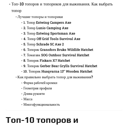
Топ-10 топоров и топориков для выживания. Как выбрать
топор
Лучшие топоры и топорики
1. Топор Estwing Campers Axe
2. Топор Lunio Camping Axe
3. Топор Estwing Sportsman Axe
4. Топор Off Grid Tools Survival Axe
5. Топор Schrade SC Axe 2
6. Топорик Gransfors Bruks Wildlife Hatchet
7. Томагавк SOG Outdoor Survival Hatchet
8. Топорик Fiskars X7 Hatchet
9. Топорик Gerber Bear Grylls Survival Hatchet
10. Топорик Husqvarna 13” Wooden Hatchet
Как правильно выбрать топор для выживания?
Форма рабочей кромки
Геометрия профиля
Длина рукояти
Масса
Многофункциональность
Топ-10 топоров и