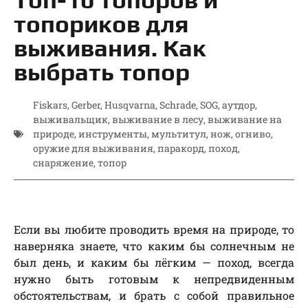
топориков для
выживания. Как
выбрать топор
Fiskars
,
Gerber
,
Husqvarna
,
Schrade
,
SOG
,
аутдор
,
выживальщик
,
выживание в лесу
,
выживание на
природе
,
инструменты
,
мультитул
,
нож
,
огниво
,
оружие для выживания
,
паракорд
,
поход
,
снаряжение
,
топор
Если вы любите проводить время на природе, то
наверняка знаете, что каким бы солнечным не
был день, и каким бы лёгким — поход, всегда
нужно быть готовым к непредвиденным
обстоятельствам, и брать с собой правильное