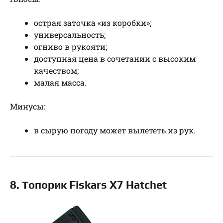
острая заточка «из коробки»;
универсальность;
огниво в рукояти;
доступная цена в сочетании с высоким
качеством;
малая масса.
Минусы:
в сырую погоду может вылететь из рук.
8. Топорик Fiskars X7 Hatchet