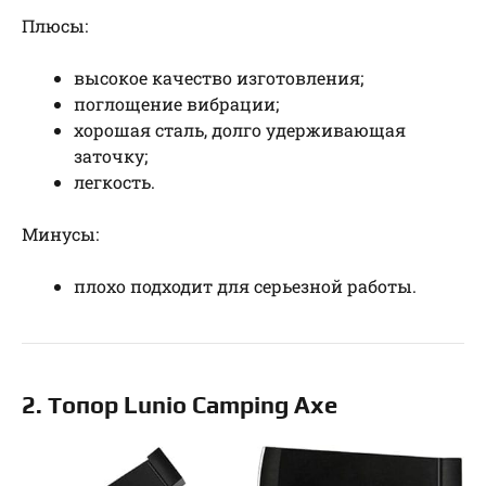
Плюсы:
высокое качество изготовления;
поглощение вибрации;
хорошая сталь, долго удерживающая
заточку;
легкость.
Минусы:
плохо подходит для серьезной работы.
2. Топор Lunio Camping Axe