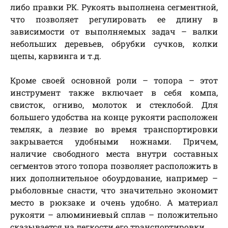
либо правки РК. Рукоять выполнена сегментной,
что позволяет регулировать ее длину в
зависимости от выполняемых задач – валки
небольших деревьев, обрубки сучков, колки
щепы, карвинга и т.д.
Кроме своей основной роли – топора – этот
инструмент также включает в себя компа,
свисток, огниво, молоток и стеклобой. Для
большего удобства на конце рукояти расположен
темляк, а лезвие во время транспортировки
закрывается удобными ножнами. Причем,
наличие свободного места внутри составных
сегментов этого топора позволяет расположить в
них дополнительное обоурдование, например –
рыболовные снасти, что значительно экономит
место в рюкзаке и очень удобно. А материал
рукояти – алюминиевый сплав – положительно
сказывается на легкости его транспортировки.