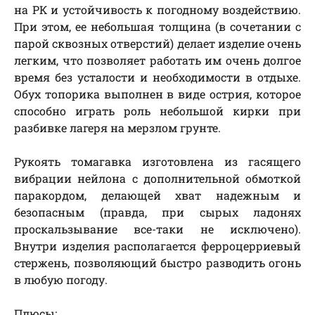
на РК и устойчивость к погодному воздействию.
При этом, ее небольшая толщина (в сочетании с
парой сквозных отверстий) делает изделие очень
легким, что позволяет работать им очень долгое
время без усталости и необходимости в отдыхе.
Обух топорика выполнен в виде острия, которое
способно играть роль небольшой кирки при
разбивке лагеря на мерзлом грунте.
Рукоять томагавка изготовлена из гасящего
вибрации нейлона с дополнительной обмоткой
паракордом, делающей хват надежным и
безопасным (правда, при сырых ладонях
проскальзывание все-таки не исключено).
Внутри изделия располагается ферроцерриевый
стержень, позволяющий быстро разводить огонь
в любую погоду.
Плюсы: