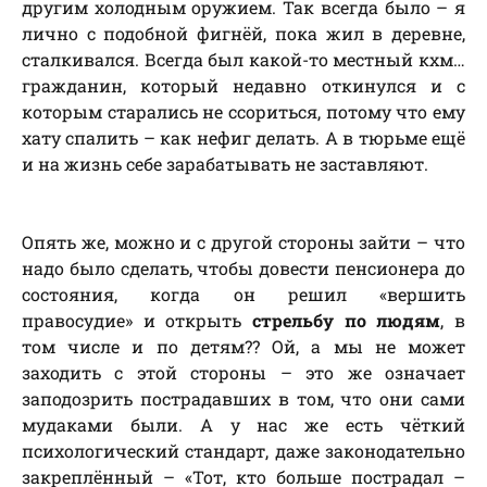
другим холодным оружием. Так всегда было – я
лично с подобной фигнёй, пока жил в деревне,
сталкивался. Всегда был какой-то местный кхм…
гражданин, который недавно откинулся и с
которым старались не ссориться, потому что ему
хату спалить – как нефиг делать. А в тюрьме ещё
и на жизнь себе зарабатывать не заставляют.
Опять же, можно и с другой стороны зайти – что
надо было сделать, чтобы довести пенсионера до
состояния, когда он решил «вершить
правосудие» и открыть
стрельбу по людям
, в
том числе и по детям?? Ой, а мы не может
заходить с этой стороны – это же означает
заподозрить пострадавших в том, что они сами
мудаками были. А у нас же есть чёткий
психологический стандарт, даже законодательно
закреплённый – «Тот, кто больше пострадал –