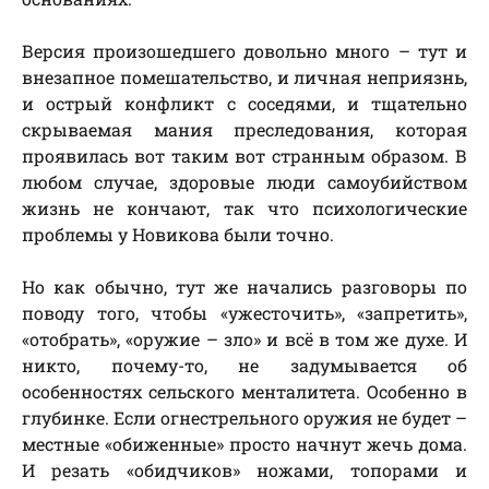
Версия произошедшего довольно много – тут и
внезапное помешательство, и личная неприязнь,
и острый конфликт с соседями, и тщательно
скрываемая мания преследования, которая
проявилась вот таким вот странным образом. В
любом случае, здоровые люди самоубийством
жизнь не кончают, так что психологические
проблемы у Новикова были точно.
Но как обычно, тут же начались разговоры по
поводу того, чтобы «ужесточить», «запретить»,
«отобрать», «оружие – зло» и всё в том же духе. И
никто, почему-то, не задумывается об
особенностях сельского менталитета. Особенно в
глубинке. Если огнестрельного оружия не будет –
местные «обиженные» просто начнут жечь дома.
И резать «обидчиков» ножами, топорами и