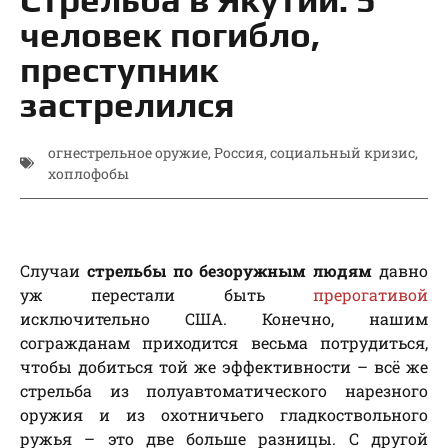
человек погибло,
преступник
застрелился
огнестрельное оружие
,
Россия
,
социальный кризис
,
хоплофобы
Случаи
стрельбы по безоружным
людям
давно
уж перестали быть
прерогативой
исключительно США. Конечно, нашим
согражданам приходится весьма потрудиться,
чтобы добиться той же эффективности – всё же
стрельба из полуавтоматического нарезного
оружия и из охотничьего гладкоствольного
ружья – это две больше разницы. С другой