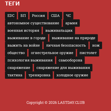
ТЕГИ
EDC
БП
Россия
США
ЧС
автономное существование
армия
военная история
выживальщик
выживание в городе
выживание на природе
выжить на войне
личная безопасность
нож
общество
огнестрельное оружие
пистолет
психология выживания
самооборона
снаряжение
снаряжение для выживания
тактика
тренировка
холодное оружие
Copyright © 2026 LASTDAY.CLUB