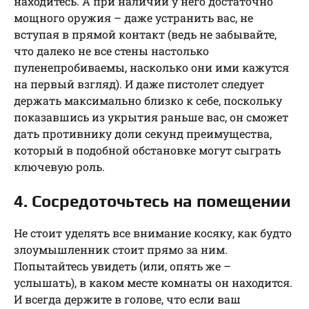
находитесь. А при наличии у него достаточно
мощного оружия – даже устранить вас, не
вступая в прямой контакт (ведь не забывайте,
что далеко не все стены настолько
пуленепробиваемы, насколько они ими кажутся
на первый взгляд). И даже пистолет следует
держать максимально близко к себе, поскольку
показавшись из укрытия раньше вас, он сможет
дать противнику доли секунд преимущества,
который в подобной обстановке могут сыграть
ключевую роль.
4. Сосредоточьтесь на помещении
Не стоит уделять все внимание косяку, как будто
злоумышленник стоит прямо за ним.
Попытайтесь увидеть (или, опять же –
услышать), в каком месте комнаты он находится.
И всегда держите в голове, что если ваш