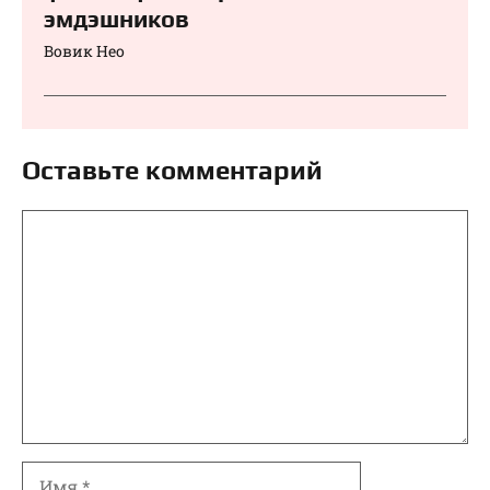
эмдэшников
Вовик Нео
Оставьте комментарий
Комментарий
Имя