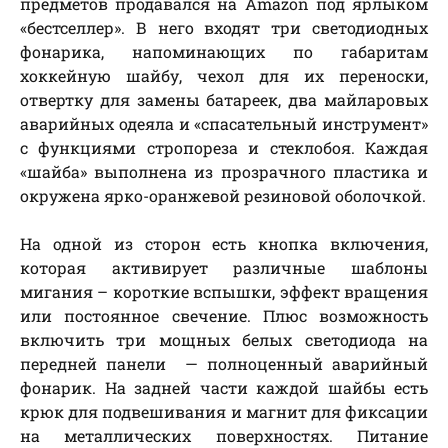
предметов продавался на Amazon под ярлыком
«бестселлер». В него входят три светодиодных
фонарика, напоминающих по габаритам
хоккейную шайбу, чехол для их переноски,
отвертку для замены батареек, два майларовых
аварийных одеяла и «спасательный инструмент»
с функциями стропореза и стеклобоя. Каждая
«шайба» выполнена из прозрачного пластика и
окружена ярко-оранжевой резиновой оболочкой.
На одной из сторон есть кнопка включения,
которая активирует различные шаблоны
мигания – короткие вспышки, эффект вращения
или постоянное свечение. Плюс возможность
включить три мощных белых светодиода на
передней панели — полноценный аварийный
фонарик. На задней части каждой шайбы есть
крюк для подвешивания и магнит для фиксации
на металлических поверхностях. Питание