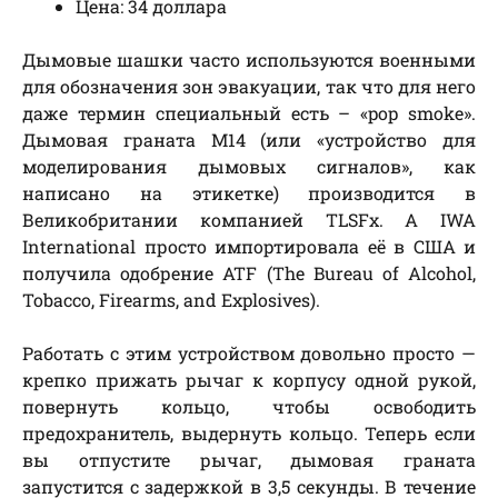
Цена: 34 доллара
Дымовые шашки часто используются военными
для обозначения зон эвакуации, так что для него
даже термин специальный есть – «pop smoke».
Дымовая граната М14 (или «устройство для
моделирования дымовых сигналов», как
написано на этикетке) производится в
Великобритании компанией TLSFx. А IWA
International просто импортировала её в США и
получила одобрение ATF (The Bureau of Alcohol,
Tobacco, Firearms, and Explosives).
Работать с этим устройством довольно просто —
крепко прижать рычаг к корпусу одной рукой,
повернуть кольцо, чтобы освободить
предохранитель, выдернуть кольцо. Теперь если
вы отпустите рычаг, дымовая граната
запустится с задержкой в 3,5 секунды. В течение