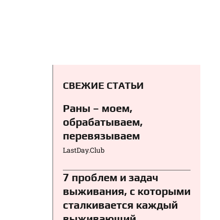
СВЕЖИЕ СТАТЬИ
Раны – моем,
обрабатываем,
перевязываем⁠⁠
LastDay.Club
7 проблем и задач
выживания, с которыми
сталкивается каждый
выживающий