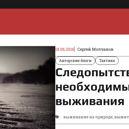
18.06.2016
Сергей Молчанов
Авторские блоги
Тактика
Следопытст
необходимы
выживания
выживание на природе
,
выжить