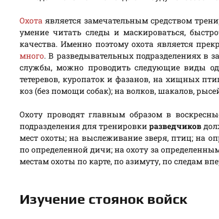
Охота
является замечательным средством трен
умение читать следы и маскироваться, быстр
качества. Именно поэтому охота является пре
много
. В разведывательных подразделениях в з
службы, можно проводить следующие виды од
тетеревов, куропаток и фазанов, на хищных птиц (
коз (без помощи собак); на волков, шакалов, рыс
Охоту проводят главным образом в воскресны
подразделения для тренировки
разведчиков
дол
мест охоты; на выслеживание зверя, птиц; на о
по определенной дичи; на охоту за определенны
местам охоты по карте, по азимуту, по следам в
Изучение стоянок войск