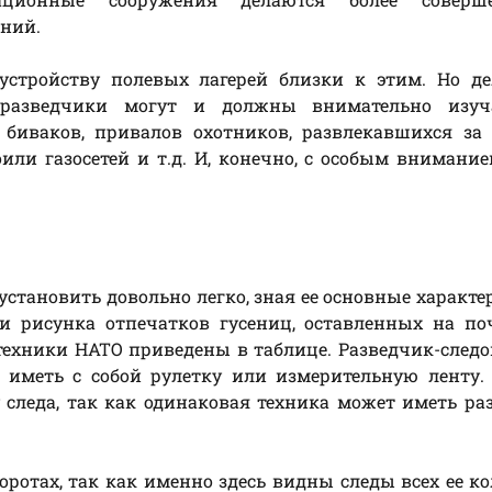
ений.
стройству полевых лагерей близки к этим. Но де
 разведчики могут и должны внимательно изуч
 биваков, привалов охотников, развлекавшихся за
или газосетей и т.д. И, конечно, с особым внимани
установить довольно легко, зная ее основные характе
и рисунка отпечатков гусениц, оставленных на по
техники НАТО приведены в таблице. Разведчик-след
 иметь с собой рулетку или измерительную ленту.
 следа, так как одинаковая техника может иметь р
ротах, так как именно здесь видны следы всех ее ко