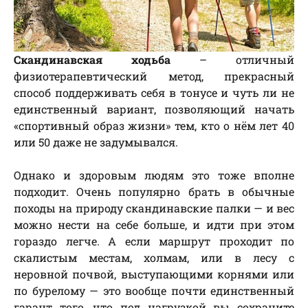
Скандинавская ходьба
– отличный
физиотерапевтический метод, прекрасный
способ поддерживать себя в тонусе и чуть ли не
единственный вариант, позволяющий начать
«спортивный образ жизни» тем, кто о нём лет 40
или 50 даже не задумывался.
Однако и здоровым людям это тоже вполне
подходит. Очень популярно брать в обычные
походы на природу скандинавские палки — и вес
можно нести на себе больше, и идти при этом
гораздо легче. А если маршрут проходит по
скалистым местам, холмам, или в лесу с
неровной почвой, выступающими корнями или
по бурелому — это вообще почти единственный
гарант того, что под нагрузкой вы сохраните