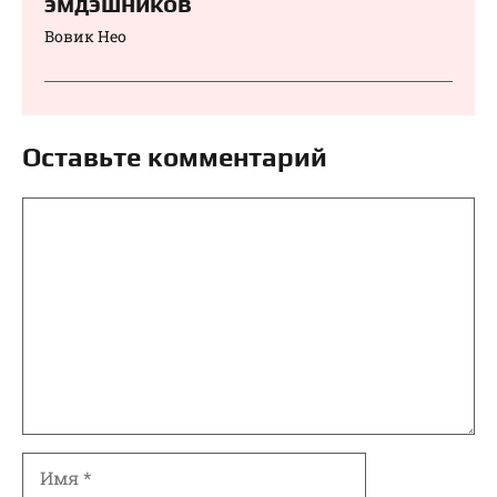
эмдэшников
Вовик Нео
Оставьте комментарий
Комментарий
Имя