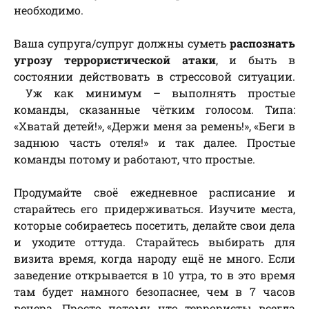
необходимо.
Ваша супруга/супруг должны суметь
распознать
угрозу террористической атаки
, и быть в
состоянии действовать в стрессовой ситуации.
Уж как минимум – выполнять простые
команды, сказанные чётким голосом. Типа:
«Хватай детей!», «Держи меня за ремень!», «Беги в
заднюю часть отеля!» и так далее. Простые
команды потому и работают, что простые.
Продумайте своё ежедневное расписание и
старайтесь его придерживаться. Изучите места,
которые собираетесь посетить, делайте свои дела
и уходите оттуда. Старайтесь выбирать для
визита время, когда народу ещё не много. Если
заведение открывается в 10 утра, то в это время
там будет намного безопаснее, чем в 7 часов
вечера. Просто потому, что террористы всегда