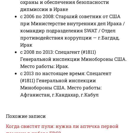
охраны и обеспечения безопасности
дипмиссии в Ираке
с 2006 по 2008: Старший советник от США
при Министерстве внутренних дел Ирака /
командир подразделения SWAT / Отдел
противодействия коррупции — г.Багдад,
Ирак
с 2008 по 2013: Спецагент (#1811)
Генеральной инспекции Минобороны США.
Место работы: Ирак.
с 2013 по настоящее время: Спецагент
(#1811) Генеральной инспекции
Минобороны США. Место работы:
Афганистан, г.Кандахар, г.Кабул
Похожие записи
Когда свистят пули: нужна ли аптечка первой