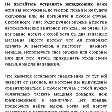
Не пытайтесь устранить нападающих
, даже
если вы вооружены, до тех пор, пока вы не будете
окружены или не погибните в любом случае.
Скорее всего, у вас будет ручное оружие, а против
автоматических винтовок это кхм… не очень. Но
всё равно, носите с собой хотя бы два запасных
магазина. Просто потому, что АК позволяет
сделать 30 выстрелов, а пистолет – намного
меньше. Используйте своё оружие для обороны
или для того, чтобы прикрывать отход своей
семьи, а не для нападения.
Что касается остального снаряжения, то тут всё
зависит от законов, на которые вы вынуждены
ориентироваться. В любом случае, с собой нужно
обязательно таскать мощный фонарик, нож
(разрешенный) и зажигалку. Нет, правда,
попробуйте найти выход, когда всё вокруг
обесточено и источников света нет. Да и у
ножа с