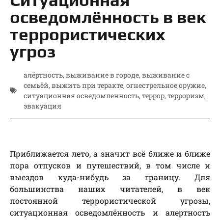
осведомлённость в век
террористических
угроз
алёртность
,
выживание в городе
,
выживание с
семьёй
,
выжить при теракте
,
огнестрельное оружие
,
ситуационная осведомленность
,
террор
,
терроризм
,
эвакуация
Приближается лето, а значит всё ближе и ближе
пора отпусков и путешествий, в том числе и
выездов куда-нибудь за границу. Для
большинства наших читателей, в век
постоянной террористической угрозы,
ситуационная осведомлённость и алертность