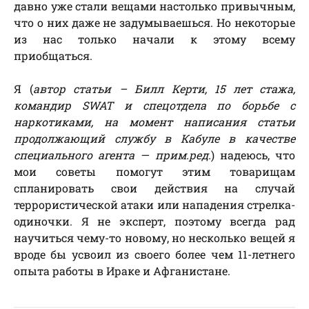
давно уже стали вещами настолько привычным,
что о них даже не задумываешься. Но некоторые
из нас только начали к этому всему
приобщаться.
Я (
автор статьи – Билл Керти, 15 лет стажа,
командир SWAT и спецотдела по борьбе с
наркотиками, на момент написания статьи
продолжающий службу в Кабуле в качестве
специального агента — прим.ред.
) надеюсь, что
мои советы помогут этим товарищам
спланировать свои действия на случай
террористической атаки или нападения стрелка-
одиночки. Я не эксперт, поэтому всегда рад
научиться чему-то новому, но несколько вещей я
вроде бы усвоил из своего более чем 11-летнего
опыта работы в Ираке и Афганистане.