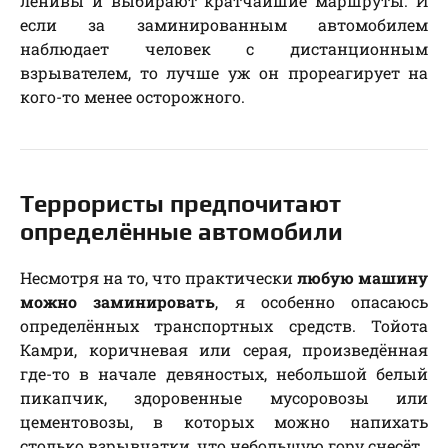
ленивы и выбирают кратчайшие маршруты. И
если за заминированным автомобилем
наблюдает человек с дистанционным
взрывателем, то лучше уж он прореагирует на
кого-то менее осторожного.
Террористы предпочитают
определённые автомобили
Несмотря на то, что практически
любую машину
можно заминировать
, я особенно опасаюсь
определённых транспортных средств. Тойота
Камри, коричневая или серая, произведённая
где-то в начале девяностых, небольшой белый
пикапчик, здоровенные мусоровозы или
цементовозы, в которых можно напихать
столько взрывчатки, что небольшую гору снесёт.