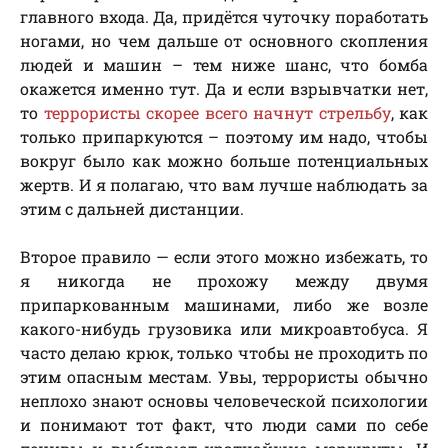
главного входа. Да, придётся чуточку поработать
ногами, но чем дальше от основного скопления
людей и машин – тем ниже шанс, что бомба
окажется именно тут. Да и если взрывчатки нет,
то
террористы скорее всего начнут стрельбу
, как
только припаркуются – поэтому им надо, чтобы
вокруг было как можно больше потенциальных
жертв. И я полагаю, что вам лучше наблюдать за
этим с дальней дистанции.
Второе правило — если этого можно избежать, то
я никогда не прохожу между двумя
припаркованным машинами, либо же возле
какого-нибудь грузовика или микроавтобуса. Я
часто делаю крюк, только чтобы не проходить по
этим опасным местам. Увы, террористы обычно
неплохо знают основы человеческой психологии
и понимают тот факт, что люди сами по себе