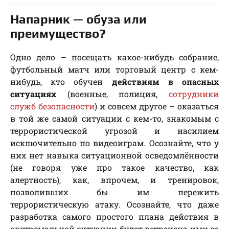
Напарник — обуза или
преимущество?
Одно дело – посещать какое-нибудь собрание,
футбольный матч или торговый центр с кем-
нибудь, кто обучен
действиям в опасных
ситуациях
(военные, полиция,
сотрудники
служб безопасности
) и совсем другое – оказаться
в той же самой ситуации с кем-то, знакомым с
террористической угрозой и насилием
исключительно по видеоиграм. Осознайте, что у
них нет навыка ситуационной осведомлённости
(не говоря уже про такое качество, как
алертность), как, впрочем, и тренировок,
позволивших бы им пережить
террористическую атаку. Осознайте, что даже
разработка самого простого плана действия в
экстремальной ситуации будет встречена ими со