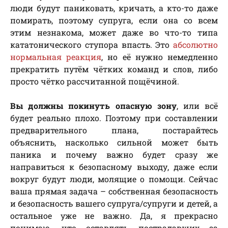
люди будут паниковать, кричать, а кто-то даже
помирать, поэтому супруга, если она со всем
этим незнакома, может даже во что-то типа
кататонического ступора впасть. Это
абсолютно
нормальная реакция
, но её нужно немедленно
прекратить путём чётких команд и слов, либо
просто чётко рассчитанной пощёчиной.
Вы должны покинуть опасную зону
, или всё
будет реально плохо. Поэтому при составлении
предварительного плана, постарайтесь
объяснить, насколько сильной может быть
паника и почему важно будет сразу же
направиться к безопасному выходу, даже если
вокруг будут люди, молящие о помощи. Сейчас
ваша прямая задача – собственная безопасность
и безопасность вашего супруга/супруги и детей, а
остальное уже не важно. Да, я прекрасно
понимаю, что оставлять пострадавших за