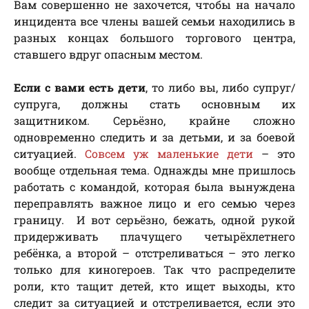
Вам совершенно не захочется, чтобы на начало
инцидента все члены вашей семьи находились в
разных концах большого торгового центра,
ставшего вдруг опасным местом.
Если с вами есть дети
, то либо вы, либо супруг/
супруга, должны стать основным их
защитником. Серьёзно, крайне сложно
одновременно следить и за детьми, и за боевой
ситуацией.
Совсем уж маленькие дети
– это
вообще отдельная тема. Однажды мне пришлось
работать с командой, которая была вынуждена
переправлять важное лицо и его семью через
границу. И вот серьёзно, бежать, одной рукой
придерживать плачущего четырёхлетнего
ребёнка, а второй – отстреливаться – это легко
только для киногероев. Так что распределите
роли, кто тащит детей, кто ищет выходы, кто
следит за ситуацией и отстреливается, если это