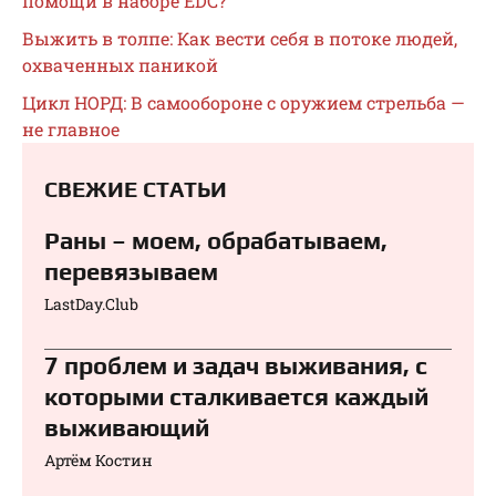
помощи в наборе EDC?
Выжить в толпе: Как вести себя в потоке людей,
охваченных паникой
Цикл НОРД: В самообороне с оружием стрельба —
не главное
СВЕЖИЕ СТАТЬИ
Раны – моем, обрабатываем,
перевязываем⁠⁠
LastDay.Club
7 проблем и задач выживания, с
которыми сталкивается каждый
выживающий
Артём Костин