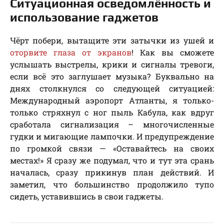
Ситуационная осведомлённость и
использование гаджетов
Чёрт побери, вытащите эти затычки из ушей и
оторвите глаза от экранов
! Как вы сможете
услышать выстрелы, крики и сигналы тревоги,
если всё это заглушает музыка? Буквально на
днях столкнулся со следующей ситуацией:
Международный аэропорт Атланты, я только-
только стряхнул с ног пыль Кабула, как вдруг
сработала сигнализация – многочисленные
гудки и мигающие лампочки. И предупреждение
по громкой связи — «Оставайтесь на своих
местах!» Я сразу же подумал, что и тут эта срань
началась, сразу прикинув план действий. И
заметил, что большинство продолжило тупо
сидеть, уставившись в свои гаджеты.