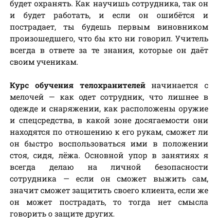
будет охранять. Как научишь сотрудника, так он
и будет работать, и если он ошибётся и
пострадает, ты будешь первым виновником
произошедшего, что бы кто ни говорил. Учитель
всегда в ответе за те знания, которые он даёт
своим ученикам.
Курс обучения телохранителей
начинается с
мелочей — как одет сотрудник, что лишнее в
одежде и снаряжении, как расположены оружие
и спецсредства, в какой зоне досягаемости они
находятся по отношению к его рукам, сможет ли
он быстро воспользоваться ими в положении
стоя, сидя, лёжа. Основной упор в занятиях я
всегда делаю на личной безопасности
сотрудника — если он сможет выжить сам,
значит сможет защитить своего клиента, если же
он может пострадать, то тогда нет смысла
говорить о защите других.