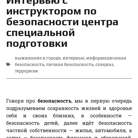
инструктором по
безопасности центра
специальной
подготовки
выживание в городе
,
интервью
,
информационная
безопасность
,
личная безопасность
,
спецназ
,
терроризм
Говоря про
безопасность
, мы в первую очередь
подразумеваем сохранность жизней и здоровья
себя и своих близких, в особенности —
безопасность детей, далее идёт безопасность
частной собственности — жилья, автомобиля, а
затем — безопасность финансов и сбережений,