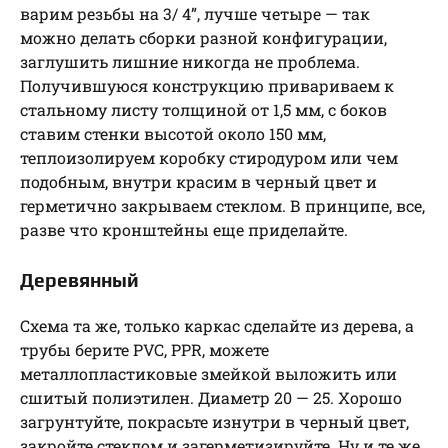
варим резьбы на 3/ 4”, лучше четыре — так
можно делать сборки разной конфигурации,
заглушить лишние никогда не проблема.
Получившуюся конструкцию привариваем к
стальному листу толщиной от 1,5 мм, с боков
ставим стенки высотой около 150 мм,
теплоизолируем коробку стиродуром или чем
подобным, внутри красим в черный цвет и
герметично закрываем стеклом. В принципе, все,
разве что кронштейны еще приделайте.
Деревянный
Схема та же, только каркас сделайте из дерева, а
трубы берите PVC, PPR, можете
металлопластиковые змейкой выложить или
сшитый полиэтилен. Диаметр 20 — 25. Хорошо
загрунтуйте, покрасьте изнутри в черный цвет,
закройте стеклом и загерметизируйте. Ну и те же