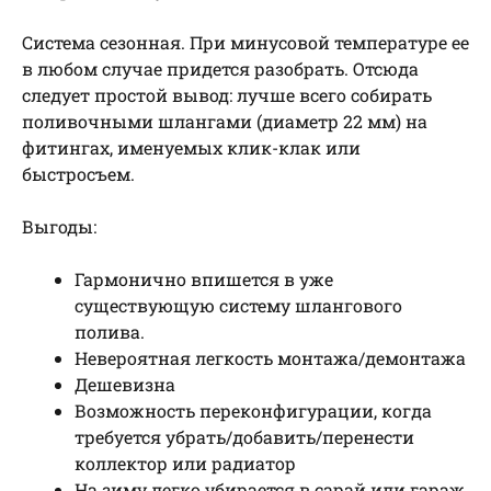
Система сезонная. При минусовой температуре ее
в любом случае придется разобрать. Отсюда
следует простой вывод: лучше всего собирать
поливочными шлангами (диаметр 22 мм) на
фитингах, именуемых клик-клак или
быстросъем.
Выгоды:
Гармонично впишется в уже
существующую систему шлангового
полива.
Невероятная легкость монтажа/демонтажа
Дешевизна
Возможность переконфигурации, когда
требуется убрать/добавить/перенести
коллектор или радиатор
На зиму легко убирается в сарай или гараж