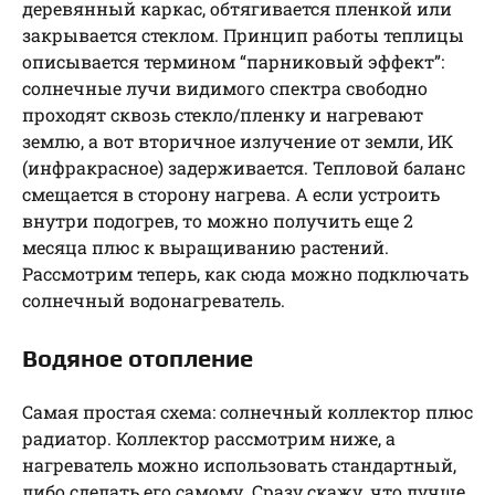
деревянный каркас, обтягивается пленкой или
закрывается стеклом. Принцип работы теплицы
описывается термином “парниковый эффект”:
солнечные лучи видимого спектра свободно
проходят сквозь стекло/пленку и нагревают
землю, а вот вторичное излучение от земли, ИК
(инфракрасное) задерживается. Тепловой баланс
смещается в сторону нагрева. А если устроить
внутри подогрев, то можно получить еще 2
месяца плюс к выращиванию растений.
Рассмотрим теперь, как сюда можно подключать
солнечный водонагреватель.
Водяное отопление
Самая простая схема: солнечный коллектор плюс
радиатор. Коллектор рассмотрим ниже, а
нагреватель можно использовать стандартный,
либо сделать его самому. Сразу скажу, что лучше