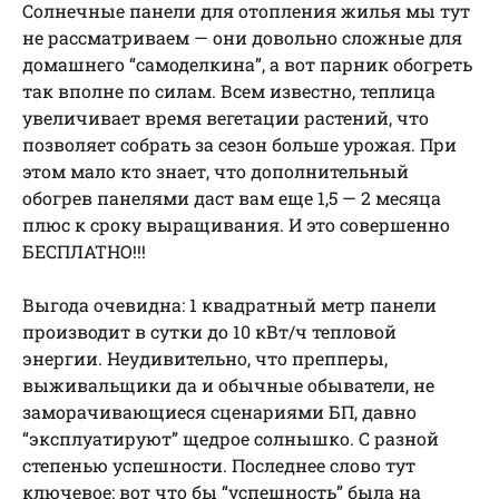
Солнечные панели для отопления жилья мы тут
не рассматриваем — они довольно сложные для
домашнего “самоделкина”, а вот парник обогреть
так вполне по силам. Всем известно, теплица
увеличивает время вегетации растений, что
позволяет собрать за сезон больше урожая. При
этом мало кто знает, что дополнительный
обогрев панелями даст вам еще 1,5 — 2 месяца
плюс к сроку выращивания. И это совершенно
БЕСПЛАТНО!!!
Выгода очевидна: 1 квадратный метр панели
производит в сутки до 10 кВт/ч тепловой
энергии. Неудивительно, что препперы,
выживальщики да и обычные обыватели, не
заморачивающиеся сценариями БП, давно
“эксплуатируют” щедрое солнышко. С разной
степенью успешности. Последнее слово тут
ключевое: вот что бы “успешность” была на