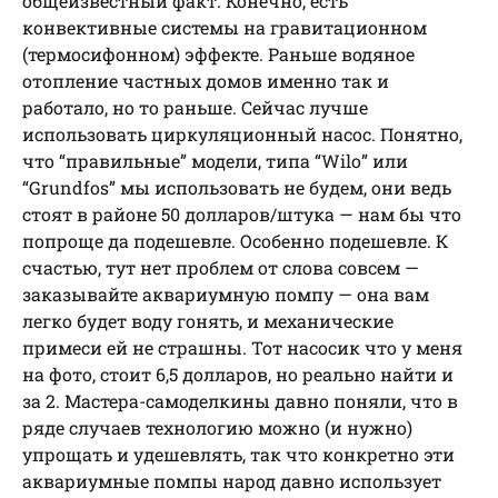
общеизвестный факт. Конечно, есть
конвективные системы на гравитационном
(термосифонном) эффекте. Раньше водяное
отопление частных домов именно так и
работало, но то раньше. Сейчас лучше
использовать циркуляционный насос. Понятно,
что “правильные” модели, типа “Wilo” или
“Grundfos” мы использовать не будем, они ведь
стоят в районе 50 долларов/штука — нам бы что
попроще да подешевле. Особенно подешевле. К
счастью, тут нет проблем от слова совсем —
заказывайте аквариумную помпу — она вам
легко будет воду гонять, и механические
примеси ей не страшны. Тот насосик что у меня
на фото, стоит 6,5 долларов, но реально найти и
за 2. Мастера-самоделкины давно поняли, что в
ряде случаев технологию можно (и нужно)
упрощать и удешевлять, так что конкретно эти
аквариумные помпы народ давно использует