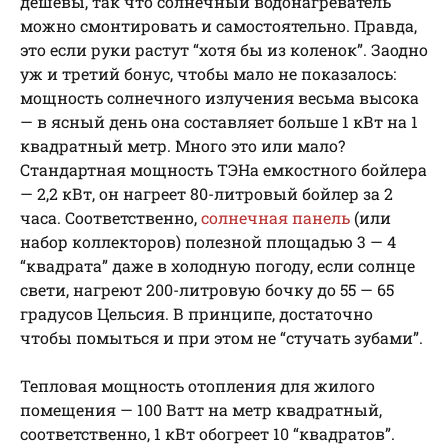
дешевы, так что солнечный водонагреватель
можно смонтировать и самостоятельно. Правда,
это если руки растут “хотя бы из коленок”. Заодно
уж и третий бонус, чтобы мало не показалось:
мощность солнечного излучения весьма высока
— в ясный день она составляет больше 1 кВт на 1
квадратный метр. Много это или мало?
Стандартная мощность ТЭНа емкостного бойлера
— 2,2 кВт, он нагреет 80-литровый бойлер за 2
часа. Соответственно,
солнечная панель
(или
набор коллекторов) полезной площадью 3 — 4
“квадрата” даже в холодную погоду, если солнце
свети, нагреют 200-литровую бочку до 55 — 65
градусов Цельсия. В принципе, достаточно
чтобы помыться и при этом не “стучать зубами”.
Тепловая мощность отопления для жилого
помещения — 100 Ватт на метр квадратный,
соответственно, 1 кВт обогреет 10 “квадратов”.