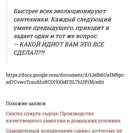
Быстрее всех эволюционируют
сантехники. Каждый следующий
умнее предыдущего, приходит и
задает один и тот же вопрос:
— КАКОЙ ИДИОТ ВАМ ЭТО ВСЕ
СДЕЛАЛ??!
https://docs.google.com/document/d/1Jelb6UafM6pc-
sd7CvwcTrau6fuRClX9XMFDL7hUP1M/edit
Похожие записи
Синтез спирта-сырца: Производство
качественного самогона в домашних условиях
Самодельный холодильник «зиир», которому не