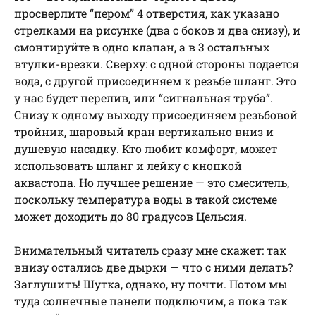
просверлите “пером” 4 отверстия, как указано
стрелками на рисунке (два с боков и два снизу), и
смонтируйте в одно клапан, а в 3 остальных
втулки-врезки. Сверху: с одной стороны подается
вода, с другой присоединяем к резьбе шланг. Это
у нас будет перелив, или “сигнальная труба”.
Снизу к одному выходу присоединяем резьбовой
тройник, шаровый кран вертикально вниз и
душевую насадку. Кто любит комфорт, может
использовать шланг и лейку с кнопкой
аквастопа. Но лучшее решение — это смеситель,
поскольку температура воды в такой системе
может доходить до 80 градусов Цельсия.
Внимательный читатель сразу мне скажет: так
внизу остались две дырки — что с ними делать?
Заглушить! Шутка, однако, ну почти. Потом мы
туда солнечные панели подключим, а пока так