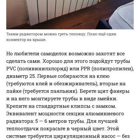
Таким радиатором можно греть теплицу. Плюс ещё один
конвектор на крыше.
Но любители самоделок возможно захотят все
сделать сами. Хорошо для этого подойдут трубы
PVC (поливинилхлорид) или PPR (полипропилен),
диаметр 25. Первые собираются на клею
(требуются клей и обезжириватель), вторые на
пайке (требуется паяльник). Берете щит фанеры
и на него монтируете трубы в виде змейки.
Крепите на стандартные клипсы с замком.
Эквивалент мощности секции алюминиевого
радиатора: 5 — 6 метров трубы. Для лучшей
теплоотдачи покрасьте в черный цвет. Этой
системе требуется циркуляционный насос — без