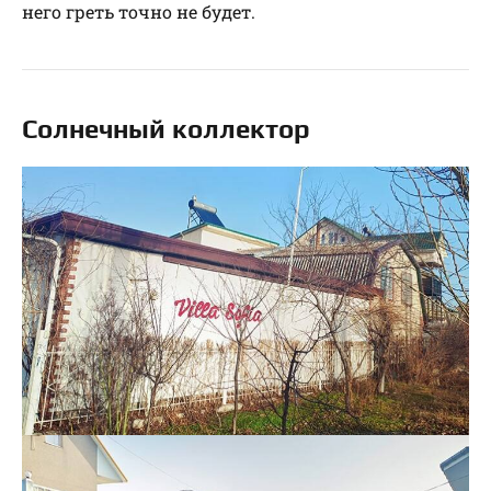
него греть точно не будет.
Солнечный коллектор