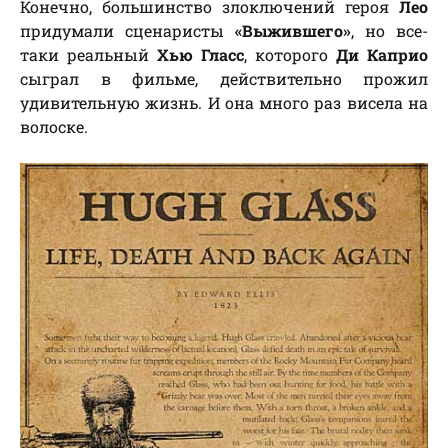
Конечно, большинство злоключений героя
Лео
придумали сценаристы
«Выжившего»
, но все-
таки реальный
Хью Гласс
, которого
Ди Каприо
сыграл в фильме, действительно прожил
удивительную жизнь. И она много раз висела на
волоске.