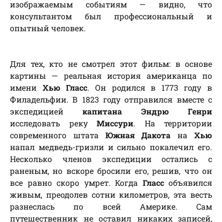
изображаемым событиям — видно, что
консультантом был профессиональный и
опытный человек.
Для тех, кто не смотрел этот фильм: в основе
картины — реальная история американца по
имени
Хью Гласс
. Он родился в 1773 году в
Филадельфии. В 1823 году отправился вместе с
экспедицией
капитана Эндрю Генри
исследовать реку
Миссури
. На территории
современного штата
Южная Дакота
на
Хью
напал медведь-гризли и сильно покалечил его.
Несколько членов экспедиции остались с
раненым, но вскоре бросили его, решив, что он
все равно скоро умрет. Когда
Гласс
объявился
живым, преодолев сотни километров, эта весть
разнеслась по всей Америке. Сам
путешественник не оставил никаких записей,