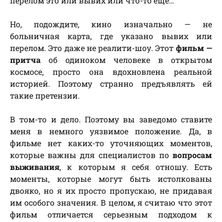
перелом это или вывих или что-то еще…
Но, подождите, кино изначально — не
больничная карта, где указано вывих или
перелом. Это даже не реалити-шоу. Этот
фильм —
притча
об одиноком человеке в открытом
космосе, просто она вдохновлена реальной
историей. Поэтому странно предъявлять ей
такие претензии.
В том-то и дело. Поэтому вы заведомо ставите
меня в немного уязвимое положение. Да, в
фильме нет каких-то уточняющих моментов,
которые важны для специалистов по
вопросам
выживания
, к которым я себя отношу. Есть
моменты, которые могут быть истолкованы
двояко, но я их просто пропускаю, не придавая
им особого значения. В целом, я считаю что этот
фильм отличается серьезным подходом к