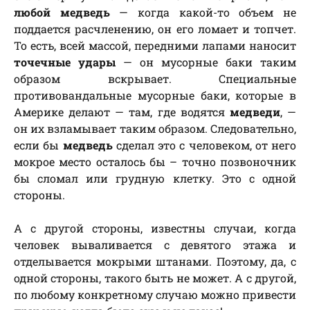
любой медведь
— когда какой-то объем не
поддается расчленению, он его ломает и топчет.
То есть, всей массой, передними лапами наносит
точечные удары
— он мусорные баки таким
образом вскрывает. Специальные
противовандальные мусорные баки, которые в
Америке делают — там, где водятся
медведи
, —
он их взламывает таким образом. Следовательно,
если бы
медведь
сделал это с человеком, от него
мокрое место осталось бы – точно позвоночник
бы сломал или грудную клетку. Это с одной
стороны.
А с другой стороны, известны случаи, когда
человек вываливается с девятого этажа и
отделывается мокрыми штанами. Поэтому, да, с
одной стороны, такого быть не может. А с другой,
по любому конкретному случаю можно привести