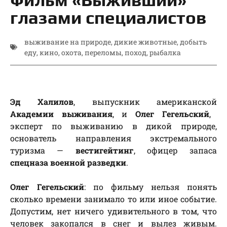
глазами специалистов
выживание на природе
,
дикие животные
,
добыть
еду
,
кино
,
охота
,
переломы
,
поход
,
рыбалка
Эд Халилов
, выпускник американской
Академии выживания
, и
Олег Гегельский
,
эксперт по выживанию в дикой природе,
основатель направления экстремального
туризма —
вестигейтинг
, офицер запаса
спецназа военной разведки
.
Олег Гегельский
: по фильму нельзя понять
сколько времени занимало то или иное событие.
Допустим, нет ничего удивительного в том, что
человек закопался в снег и вылез живым.