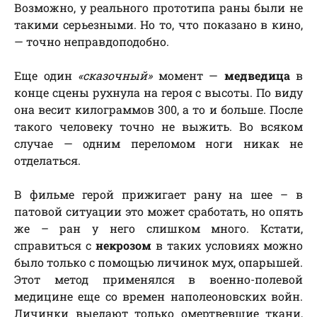
Возможно, у реального прототипа раны были не
такими серьезными. Но то, что показано в кино,
— точно неправдоподобно.
Еще один
«сказочный»
момент —
медведица
в
конце сцены рухнула на героя с высоты. По виду
она весит килограммов 300, а то и больше. После
такого человеку точно не выжить. Во всяком
случае — одним переломом ноги никак не
отделаться.
В фильме герой прижигает рану на шее – в
патовой ситуации это может сработать, но опять
же – ран у него слишком много. Кстати,
справиться с
некрозом
в таких условиях можно
было только с помощью личинок мух, опарышей.
Этот метод применялся в военно-полевой
медицине еще со времен наполеоновских войн.
Личинки выедают только омертвевшие ткани,