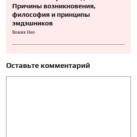
Причины возникновения,
философия и принципы
эмдэшников
Вовик Нео
Оставьте комментарий
Комментарий