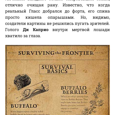
отлично очищая рану. Известно, что когда
реальный Гласс добрался до форта, его спина
просто кишела опарышами. Но, видимо,
создатели картины не решились пугать зрителей.
Голого
Ди Каприо
внутри мертвой лошади
хватило за глаза.