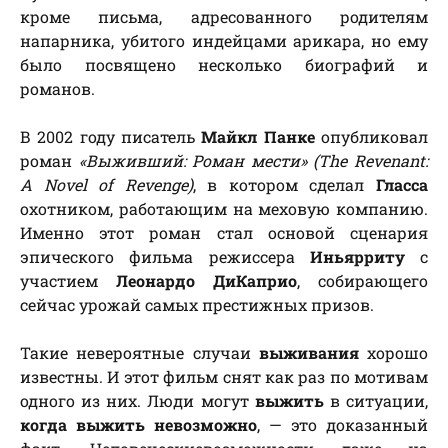
кроме письма, адресованного родителям
напарника, убитого индейцами арикара, но ему
было посвящено несколько биографий и
романов.
В 2002 году писатель
Майкл Панке
опубликовал
роман
«Выживший: Роман мести» (The Revenant:
A Novel of Revenge)
, в котором сделал
Гласса
охотником, работающим на меховую компанию.
Именно этот роман стал основой сценария
эпического фильма режиссера
Иньярриту
с
участием
Леонардо ДиКаприо
, собирающего
сейчас урожай самых престижных призов.
Такие невероятные случаи
выживания
хорошо
известны. И этот фильм снят как раз по мотивам
одного из них. Люди могут
выжить
в ситуации,
когда выжить невозможно
, — это доказанный