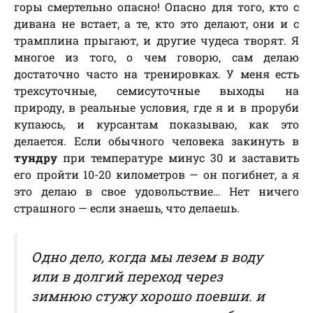
горы смертельно опасно! Опасно для того, кто с
дивана не встает, а те, кто это делают, они и с
трамплина прыгают, и другие чудеса творят. Я
многое из того, о чем говорю, сам делаю
достаточно часто на тренировках. У меня есть
трехсуточные, семисуточные выходы на
природу, в реальные условия, где я и в проруби
купаюсь, и курсантам показываю, как это
делается. Если обычного человека закинуть в
тундру
при температуре минус 30 и заставить
его пройти 10-20 километров — он погибнет, а я
это делаю в свое удовольствие… Нет ничего
страшного — если знаешь, что делаешь.
Одно дело, когда мы лезем в воду
или в долгий переход через
зимнюю стужу хорошо поевши. и