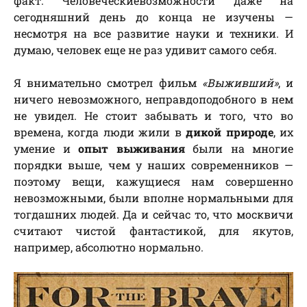
факт. Человеческиевозможности даже на
сегодняшний день до конца не изучены —
несмотря на все развитие науки и техники. И
думаю, человек еще не раз удивит самого себя.
Я внимательно смотрел фильм
«Выживший»
, и
ничего невозможного, неправдоподобного в нем
не увидел. Не стоит забывать и того, что во
времена, когда люди жили в
дикой природе
, их
умение и
опыт выживания
были на многие
порядки выше, чем у наших современников —
поэтому вещи, кажущиеся нам совершенно
невозможными, были вполне нормальными для
тогдашних людей. Да и сейчас то, что москвичи
считают чистой фантастикой, для якутов,
например, абсолютно нормально.