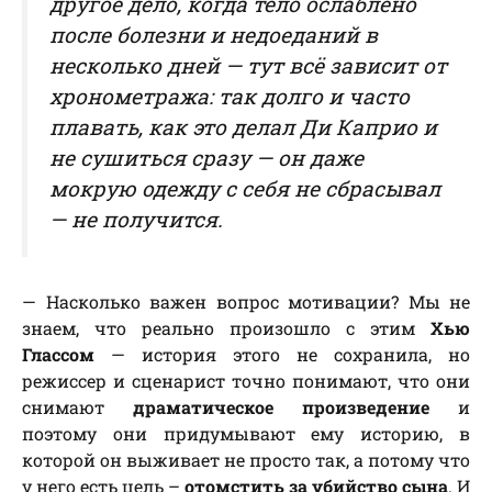
другое дело, когда тело ослаблено
после болезни и недоеданий в
несколько дней — тут всё зависит от
хронометража: так долго и часто
плавать, как это делал Ди Каприо и
не сушиться сразу — он даже
мокрую одежду с себя не сбрасывал
— не получится.
— Насколько важен вопрос мотивации? Мы не
знаем, что реально произошло с этим
Хью
Глассом
— история этого не сохранила, но
режиссер и сценарист точно понимают, что они
снимают
драматическое произведение
и
поэтому они придумывают ему историю, в
которой он выживает не просто так, а потому что
у него есть цель –
отомстить за убийство сына
. И