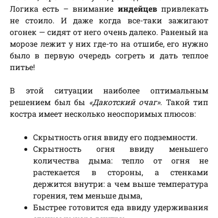
Логика есть – внимание
индейцев
привлекать
не стоило. И даже когда все-таки зажигают
огонек — сидят от него очень далеко. Раненый на
морозе лежит у них где-то на отшибе, его нужно
было в первую очередь согреть и дать теплое
питье!
В этой ситуации наиболее оптимальным
решением был бы
«Дакотский очаг».
Такой тип
костра имеет несколько неоспоримых плюсов:
Скрытность огня ввиду его подземности.
Скрытность огня ввиду меньшего
количества дыма: тепло от огня не
растекается в стороны, а стенками
держится внутри: а чем выше температура
горения, тем меньше дыма,
Быстрее готовится еда ввиду удерживания