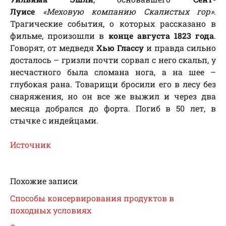
Луисе
«Меховую компанию Скалистых гор»
.
Трагические события, о которых рассказано в
фильме, произошли в
конце августа 1823 года
.
Говорят, от медведя
Хью Глассу
и правда сильно
досталось – гризли почти сорвал с него скальп, у
несчастного была сломана нога, а на шее –
глубокая рана. Товарищи бросили его в лесу без
снаряжения, но он все же выжил и через два
месяца добрался до форта. Погиб в 50 лет, в
стычке с индейцами.
Источник
Похожие записи
Способы консервирования продуктов в
походных условиях