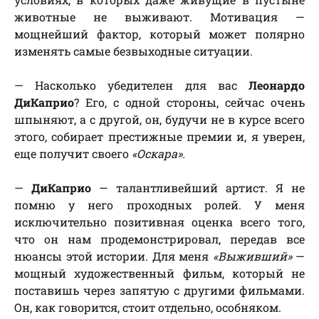
животные не выживают. Мотивация —
мощнейший фактор, который может полярно
изменять самые безвыходные ситуации.
— Насколько убедителен для вас
Леонардо
ДиКаприо
? Его, с одной стороны, сейчас очень
шпыняют, а с другой, он, будучи не в курсе всего
этого, собирает престижные премии и, я уверен,
еще получит своего
«Оскара».
—
ДиКаприо
— талантливейший артист. Я не
помню у него проходных ролей. У меня
исключительно позитивная оценка всего того,
что он нам продемонстрировал, передав все
нюансы этой истории. Для меня
«Выживший»
—
мощный художественный фильм, который не
поставишь через запятую с другими фильмами.
Он, как говорится, стоит отдельно, особняком.