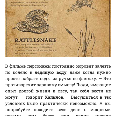
В фильме персонажи постоянно норовят залезть
по колено в
ледяную воду
, даже когда нужно
просто набрать воды из ручья во фляжку. — Это
противоречит здравому смыслу! Люди, имеющие
опыт долгой жизни в лесу, так себя вести не
могут, — говорит
Халилов
. – Высушиться в тех
условиях было практически невозможно. А вы
попробуйте походить весь день с мокрыми
ногами, тем более при таких низких