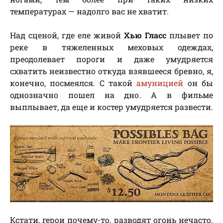
температурах — надолго вас не хватит.
Над сценой, где еле живой
Хью Гласс
плывет по
реке в тяжеленных меховых одеждах,
преодолевает пороги и даже умудряется
схватить неизвестно откуда взявшееся бревно, я,
конечно, посмеялся. С такой
амуницией
он бы
однозначно пошел на дно. А в фильме
выплывает, да еще и костер умудряется развести.
Кстати, герои почему-то, разводят огонь нечасто.