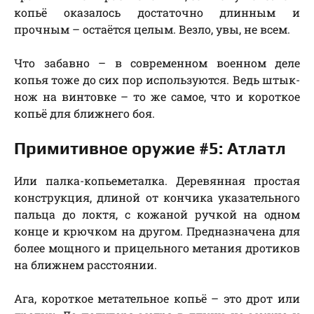
копьё оказалось достаточно длинным и
прочным – остаётся целым. Везло, увы, не всем.
Что забавно – в современном военном деле
копья тоже до сих пор используются. Ведь штык-
нож на винтовке – то же самое, что и короткое
копьё для ближнего боя.
Примитивное оружие #5: Атлатл
Или палка-копьеметалка. Деревянная простая
конструкция, длиной от кончика указательного
пальца до локтя, с кожаной ручкой на одном
конце и крючком на другом. Предназначена для
более мощного и прицельного метания дротиков
на ближнем расстоянии.
Ага, короткое метательное копьё – это дрот или