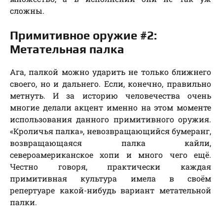
сложны.
Примитивное оружие #2:
Метательная палка
Ага, палкой можно ударить не только ближнего
своего, но и дальнего. Если, конечно, правильно
метнуть. И за историю человечества очень
многие делали акцент именно на этом моменте
использования данного примитивного оружия.
«Кроличья палка», невозвращающийся бумеранг,
возвращающаяся палка кайли,
североамериканское хопи и много чего ещё.
Честно говоря, практически каждая
примитивная культура имела в своём
репертуаре какой-нибудь вариант метательной
палки.