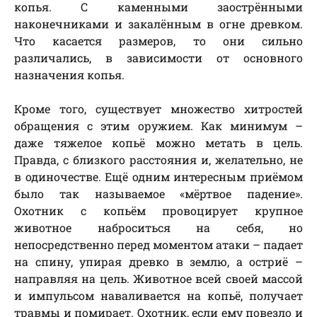
копья. С каменными заострёнными
наконечниками и закалённым в огне древком.
Что касается размеров, то они сильно
различались, в зависимости от основного
назначения копья.
Кроме того, существует множество хитростей
обращения с этим оружием. Как минимум –
даже тяжелое копьё можно метать в цель.
Правда, с близкого расстояния и, желательно, не
в одиночестве. Ещё одним интересным приёмом
было так называемое «мёртвое падение».
Охотник с копьём провоцирует крупное
животное наброситься на себя, но
непосредственно перед моментом атаки – падает
на спину, упирая древко в землю, а остриё –
направляя на цель. Животное всей своей массой
и импульсом наваливается на копьё, получает
травмы и помирает. Охотник, если ему повезло и