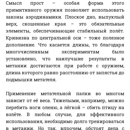
Смысл прост – особая форма этого
примитивного оружия позволяет использовать
законы аэродинамики. Плоское дно, выпуклый
верх, скошенные края – это обязательные
элементы, обеспечивающие стабильный полёт.
Кривизна по центральной оси – тоже полезное
дополнение. Что касается длины, то благодаря
многочисленным экспериментам было
установлено, что наилучшие результаты в
метании достигаются при работе с оружием,
длина которого равно расстоянию от запястья до
подмышки метателя.
Применение метательной палки во многом
зависит от её веса. Тяжелыми, например, можно
перебить ноги оленю, а лёгкой – сбить птицу на
взлёте. В любом случае, для эффективного
использования, необходимо долго тренироваться
в метании. Но так, впрочем, обстоят дела с