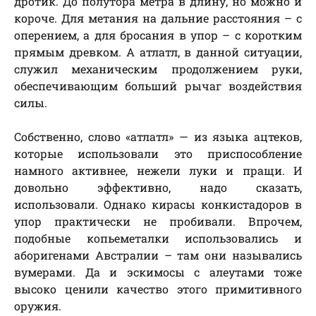
дротик. До полутора метра в длину, но можно и
короче. Для метания на дальние расстояния – с
оперением, а для бросания в упор – с коротким
прямым древком. А атлатл, в данной ситуации,
служил механическим продолжением руки,
обеспечивающим больший рычаг воздействия
силы.
Собственно, слово «атлатл» — из языка ацтеков,
которые использовали это приспособление
намного активнее, нежели луки и пращи. И
довольно эффективно, надо сказать,
использовали. Однако кирасы конкистадоров в
упор практически не пробивали. Впрочем,
подобные копьеметалки использовались и
аборигенами Австралии – там они назывались
вумерами. Да и эскимосы с алеутами тоже
высоко ценили качество этого примитивного
оружия.