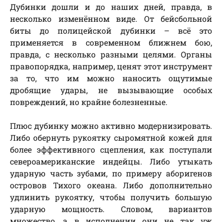
Дубинки дошли и до наших дней, правда, в
несколько изменённом виде. От бейсбольной
биты до полицейской дубинки – всё это
применяется в современном ближнем бою,
правда, с несколько разными целями. Органы
правопорядка, например, ценят этот инструмент
за то, что им можно наносить ощутимые
дробящие удары, не вызывающие особых
повреждений, но крайне болезненные.
Плюс дубинку можно активно модернизировать.
Либо обернуть рукоятку сыромятной кожей для
более эффективного сцепления, как поступали
североамериканские индейцы. Либо утыкать
ударную часть зубами, по примеру аборигенов
островов Тихого океана. Либо дополнительно
удлинить рукоятку, чтобы получить большую
ударную мощность. Словом, вариантов
множество, а в исполнении они не так уж