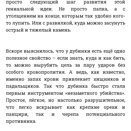
просто следующий шаг развития этой
гениальной идеи. Не просто палка, а с
утолщением на конце, которым так удобно кого-
то лупить. Или с развилкой, куда можно засунуть
острый и тяжелый камень.
Вскоре выяснилось, что у дубинки есть ещё одно
полезное свойство – если знать, куда и как бить,
то можно вырубить цель за пару ударов без
особого кровопролития. А ведь, как известно,
именно запах крови привлекает хищников и
падальщиков. Так что дубинка быстро стала
первым инструментом «незаметного убийства».
Простое, лёгкое, но настолько разрушительное,
что легко вскрывает как крепкие орехи и
панцири, так и черепа потенциального
противника.