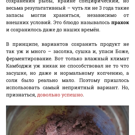
сохранения рыбы, крайне специфический, но
весьма результативный – чуть ли не 3 года такие
запасы могли храниться, независимо от
внешних условий. Это блюдо называлось
прахок
и сохранилось даже до наших времён.
В принципе, вариантов сохранить продукт не
так уж и много – засолка, сушка и, упаси Боже,
ферментирование. Вот только влажный климат
Камбоджи уж никак не способствовал не то что
засушке, но даже и нормальному копчению, а
соли было реально мало. Поэтому пришлось
использовать самый неприятный вариант. Но,
признаться,
довольно успешно
.