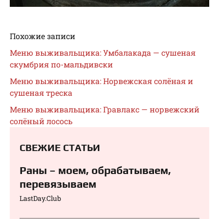
Похожие записи
Меню выживальщика: Умбалакада — сушеная
скумбрия по-мальдивски
Меню выживальщика: Норвежская солёная и
сушеная треска
Меню выживальщика: Гравлакс — норвежский
солёный лосось
СВЕЖИЕ СТАТЬИ
Раны – моем, обрабатываем,
перевязываем⁠⁠
LastDay.Club