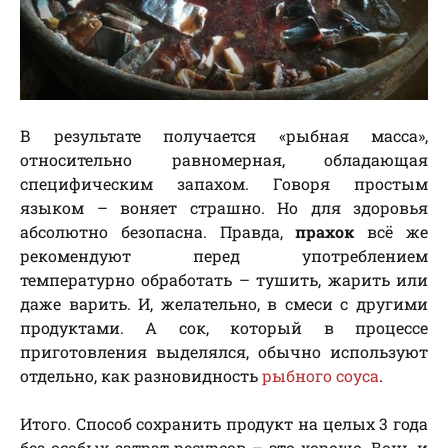
В результате получается «рыбная масса»,
относительно равномерная, обладающая
специфическим запахом. Говоря простым
языком – воняет страшно. Но для здоровья
абсолютно безопасна. Правда,
прахок
всё же
рекомендуют перед употреблением
температурно обработать – тушить, жарить или
даже варить. И, желательно, в смеси с другими
продуктами. А сок, который в процессе
приготовления выделялся, обычно используют
отдельно, как разновидность
рыбного соуса
.
Итого. Способ сохранить продукт на целых 3 года
без особых затрат ресурсов – это хорошо. Вонь и